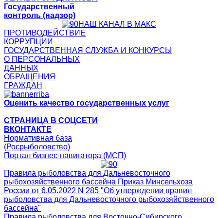
Государственный
контроль (надзор)
НАШ КАНАЛ В МАКС
ПРОТИВОДЕЙСТВИЕ
КОРРУПЦИИ
ГОСУДАРСТВЕННАЯ СЛУЖБА И КОНКУРСЫ
О ПЕРСОНАЛЬНЫХ
ДАННЫХ
ОБРАЩЕНИЯ
ГРАЖДАН
Оценить качество государственных услуг
СТРАНИЦА В СОЦСЕТИ
ВКОНТАКТЕ
Нормативная база
(Росрыболовство)
Портал бизнес-навигатора (МСП)
Правила рыболовства для Дальневосточного
рыбохозяйственного бассейна Приказ Минсельхоза
России от 6.05.2022 N 285 "Об утверждении правил
рыболовства для Дальневосточного рыбохозяйственного
бассейна"
Правила рыболовства для Восточно-Сибирского