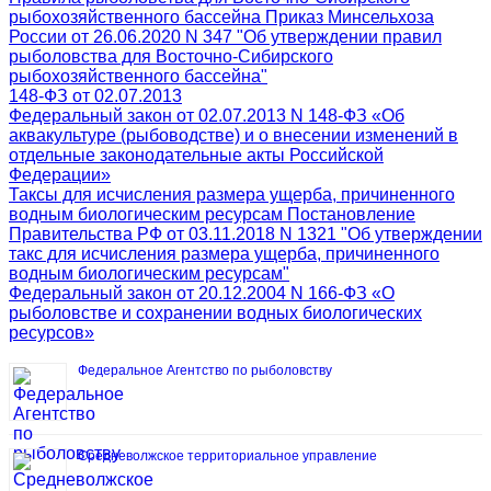
рыбохозяйственного бассейна Приказ Минсельхоза
России от 26.06.2020 N 347 "Об утверждении правил
рыболовства для Восточно-Сибирского
рыбохозяйственного бассейна"
148-ФЗ от 02.07.2013
Федеральный закон от 02.07.2013 N 148-ФЗ «Об
аквакультуре (рыбоводстве) и о внесении изменений в
отдельные законодательные акты Российской
Федерации»
Таксы для исчисления размера ущерба, причиненного
водным биологическим ресурсам Постановление
Правительства РФ от 03.11.2018 N 1321 "Об утверждении
такс для исчисления размера ущерба, причиненного
водным биологическим ресурсам"
Федеральный закон от 20.12.2004 N 166-ФЗ «О
рыболовстве и сохранении водных биологических
ресурсов»
Федеральное Агентство по рыболовству
Средневолжское территориальное управление