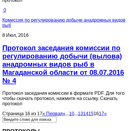
протокол
0
Комиссия по регулированию добычи анадромных видов
рыб
8 Июл, 2016
Протокол заседания комиссии по
регулированию добычи (вылова)
анадромных видов рыб в
Магаданской области от 08.07.2016
№ 4
Протокол заседания комиссии в формате PDF. Для того
чтобы скачать протокол, нажмите на ссылку. Скачать
протокол
Страница 16 из 17
« Первая
«
...
10
...
13
14
15
16
17
»