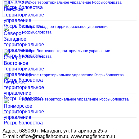
Ленское территориальное управление Росрыболовства
Северо-Западное территориальное управление
Росрыболовства
Северо-Восточное территориальное управление
Росрыболовства
Амурское территориальное управление Росрыболовства
Приморское территориальное управление Росрыболовства
Адрес: 685030 г. Магадан, ул. Гагарина д.25-а,
E-mail: office@magfishcom.ru, www.magfishcom.ru