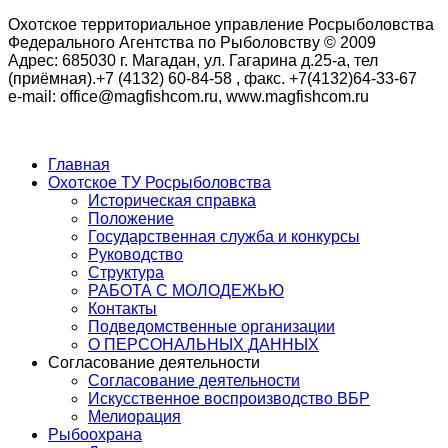
Охотское территориальное управление Росрыболовства
Федерального Агентства по Рыболовству © 2009
Адрес: 685030 г. Магадан, ул. Гагарина д.25-а, тел
(приёмная).+7 (4132) 60-84-58 , факс. +7(4132)64-33-67
e-mail: office@magfishcom.ru, www.magfishcom.ru
Главная
Охотское ТУ Росрыболовства
Историческая справка
Положение
Государственная служба и конкурсы
Руководство
Структура
РАБОТА С МОЛОДЕЖЬЮ
Контакты
Подведомственные организации
О ПЕРСОНАЛЬНЫХ ДАННЫХ
Согласование деятельности
Согласование деятельности
Искусственное воспроизводство ВБР
Мелиорация
Рыбоохрана