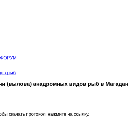
ФОРУМ
дов рыб
 (вылова) анадромных видов рыб в Магаданс
бы скачать протокол, нажмите на ссылку.