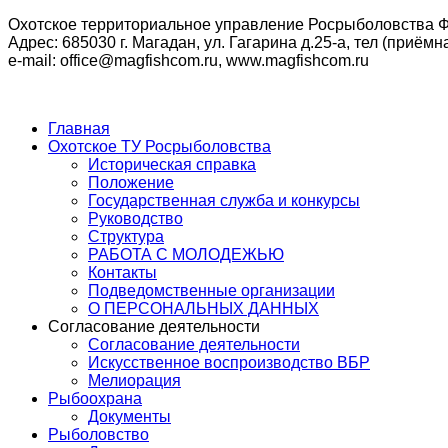
Охотское территориальное управление Росрыболовства Ф
Адрес: 685030 г. Магадан, ул. Гагарина д.25-а, тел (приёмна
e-mail: office@magfishcom.ru, www.magfishcom.ru
Главная
Охотское ТУ Росрыболовства
Историческая справка
Положение
Государственная служба и конкурсы
Руководство
Структура
РАБОТА С МОЛОДЕЖЬЮ
Контакты
Подведомственные организации
О ПЕРСОНАЛЬНЫХ ДАННЫХ
Согласование деятельности
Согласование деятельности
Искусственное воспроизводство ВБР
Мелиорация
Рыбоохрана
Документы
Рыболовство