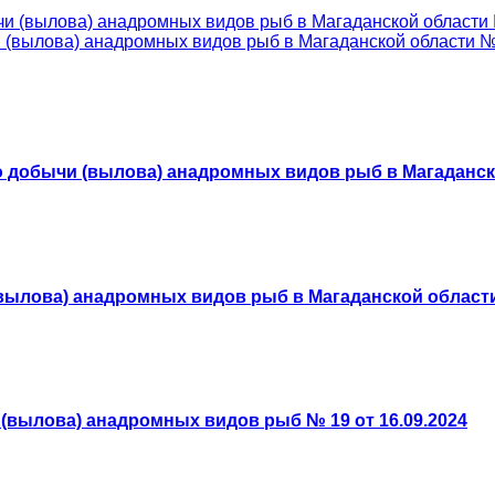
и (вылова) анадромных видов рыб в Магаданской области №
(вылова) анадромных видов рыб в Магаданской области № 
 добычи (вылова) анадромных видов рыб в Магаданской
ылова) анадромных видов рыб в Магаданской области 
вылова) анадромных видов рыб № 19 от 16.09.2024