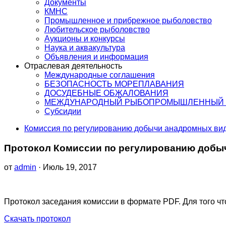
Документы
КМНС
Промышленное и прибрежное рыболовство
Любительское рыболовство
Аукционы и конкурсы
Наука и аквакультура
Объявления и информация
Отраслевая деятельность
Международные соглашения
БЕЗОПАСНОСТЬ МОРЕПЛАВАНИЯ
ДОСУДЕБНЫЕ ОБЖАЛОВАНИЯ
МЕЖДУНАРОДНЫЙ РЫБОПРОМЫШЛЕННЫЙ 
Субсидии
Комиссия по регулированию добычи анадромных ви
Протокол Комиссии по регулированию добычи
от
admin
· Июль 19, 2017
Протокол заседания комиссии в формате PDF. Для того что
Скачать протокол