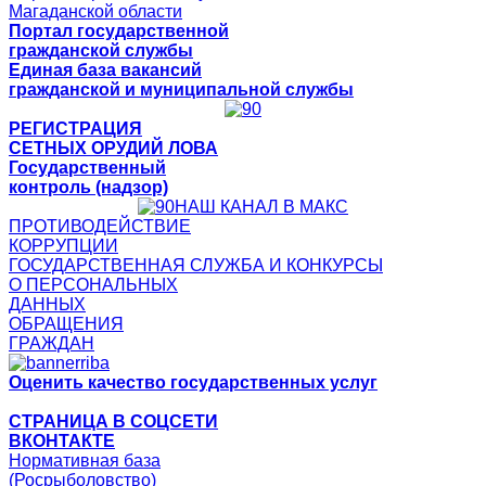
Магаданской области
Портал государственной
гражданской службы
Единая база вакансий
гражданской и муниципальной службы
РЕГИСТРАЦИЯ
СЕТНЫХ ОРУДИЙ ЛОВА
Государственный
контроль (надзор)
НАШ КАНАЛ В МАКС
ПРОТИВОДЕЙСТВИЕ
КОРРУПЦИИ
ГОСУДАРСТВЕННАЯ СЛУЖБА И КОНКУРСЫ
О ПЕРСОНАЛЬНЫХ
ДАННЫХ
ОБРАЩЕНИЯ
ГРАЖДАН
Оценить качество государственных услуг
СТРАНИЦА В СОЦСЕТИ
ВКОНТАКТЕ
Нормативная база
(Росрыболовство)