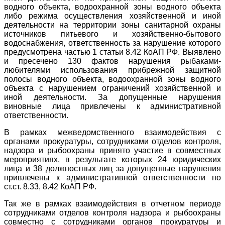
водного объекта, водоохранной зоны водного объекта
либо режима осуществления хозяйственной и иной
деятельности на территории зоны санитарной охраны
источников питьевого и хозяйственно-бытового
водоснабжения, ответственность за нарушение которого
предусмотрена частью 1 статьи 8.42 КоАП РФ. Выявлено
и пресечено 130 фактов нарушения рыбаками-
любителями использования прибрежной защитной
полосы водного объекта, водоохранной зоны водного
объекта с нарушением ограничений хозяйственной и
иной деятельности. За допущенные нарушения
виновные лица привлечены к административной
ответственности.
В рамках межведомственного взаимодействия с
органами прокуратуры, сотрудниками отделов контроля,
надзора и рыбоохраны принято участие в совместных
мероприятиях, в результате которых 24 юридических
лица и 38 должностных лиц за допущенные нарушения
привлечены к административной ответственности по
ст.ст. 8.33, 8.42 КоАП РФ.
Так же в рамках взаимодействия в отчетном периоде
сотрудниками отделов контроля надзора и рыбоохраны
совместно с сотрудниками органов прокуратуры и