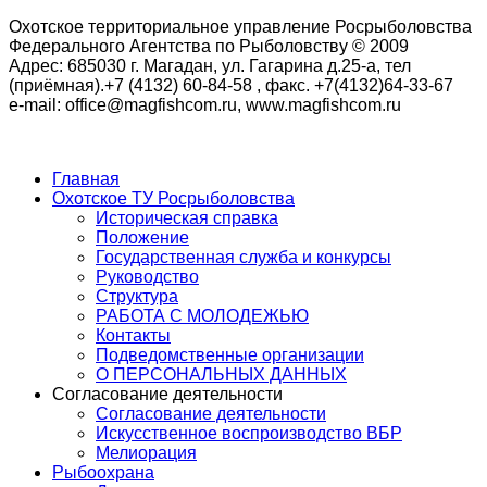
Охотское территориальное управление Росрыболовства
Федерального Агентства по Рыболовству © 2009
Адрес: 685030 г. Магадан, ул. Гагарина д.25-а, тел
(приёмная).+7 (4132) 60-84-58 , факс. +7(4132)64-33-67
e-mail: office@magfishcom.ru, www.magfishcom.ru
Главная
Охотское ТУ Росрыболовства
Историческая справка
Положение
Государственная служба и конкурсы
Руководство
Структура
РАБОТА С МОЛОДЕЖЬЮ
Контакты
Подведомственные организации
О ПЕРСОНАЛЬНЫХ ДАННЫХ
Согласование деятельности
Согласование деятельности
Искусственное воспроизводство ВБР
Мелиорация
Рыбоохрана