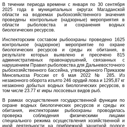
В течении периода времени с января по 30 сентября
2025 года в муниципальных округах Магаданской
области на водоемах рыбохозяйственного значения
проведены контрольные (надзорные) мероприятия в
области рыболовства и сохранения водных
биологических ресурсов.
Инспекторским составом рыбоохраны проведено 1625
контрольное (надзорное) мероприятие по охране
биологических ресурсов и среды их обитания, в
результате которых выявлено и пресечено 815
административных правонарушений, связанных с
нарушением Правил рыболовства для Дальневосточного
рыбохозяйственного бассейна, утвержденного Приказом
Минсельхоза России от 6 мая 2022 № 285. Из
незаконного оборота изъято 246 орудий лова и 1295,87 кг
незаконно добытых водных биологических ресурсов, в
том числе 23.77 кг икры лососевых видов рыб.
В рамках осуществления государственной функции по
охране водных биологических ресурсов и среды их
обитания, инспекторами рыбоохраны проводилась
проверка соблюдения физическими лицами
специального режима осуществления хозяйственной и
иной деятельности на прибрежной защитной полосе