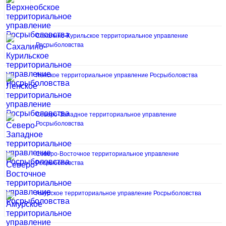
Сахалино-Курильское территориальное управление
Росрыболовства
Ленское территориальное управление Росрыболовства
Северо-Западное территориальное управление
Росрыболовства
Северо-Восточное территориальное управление
Росрыболовства
Амурское территориальное управление Росрыболовства