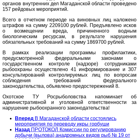
органов внутренних дел Магаданской области проведено
157 рейдовых мероприятий.
Всего в отчетном периоде на виновных лиц наложено
штрафов на сумму 2209100 рублей. Предъявлено исков
о возмещении вреда, причиненного водным
биологическим ресурсам, в результате нарушения
обязательных требований на сумму 1869700 рублей.
В рамках реализации программы профилактики,
предусмотренной федеральными законами о
государственном контроле (надзоре) сотрудниками
рыбоохраны осуществлено 41 информирование и 307
консультирований контролируемых лиц по вопросам
соблюдения требований федерального
законодательства, объявлено предостережений 8.
Охотское ТУ Росрыболовства напоминает об
административной и уголовной ответственности за
нарушение рыбоохранного законодательства!
Вперед
В Магаданской области состоялись
мероприятия по переводу икры горбуши
Назад
ПРОТОКОЛ Комиссии по регулированию
добычи (вылова) анадромных видов рыб № 19 от