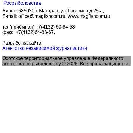
Адрес: 685030 г. Магадан, ул. Гагарина д.25-а,
E-mail: office@magfishcom.ru, www.magfishcom.ru
тел(приёмная).+7(4132) 60-84-58
факс. +7(4132)64-33-67,
Разработка сайта:
Агентство независимой журналистики
Охотское территориальное управление Федерального
агентства по рыболовству © 2026. Все права защищены.