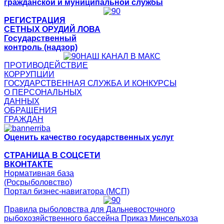
гражданской и муниципальной службы
РЕГИСТРАЦИЯ
СЕТНЫХ ОРУДИЙ ЛОВА
Государственный
контроль (надзор)
НАШ КАНАЛ В МАКС
ПРОТИВОДЕЙСТВИЕ
КОРРУПЦИИ
ГОСУДАРСТВЕННАЯ СЛУЖБА И КОНКУРСЫ
О ПЕРСОНАЛЬНЫХ
ДАННЫХ
ОБРАЩЕНИЯ
ГРАЖДАН
Оценить качество государственных услуг
СТРАНИЦА В СОЦСЕТИ
ВКОНТАКТЕ
Нормативная база
(Росрыболовство)
Портал бизнес-навигатора (МСП)
Правила рыболовства для Дальневосточного
рыбохозяйственного бассейна Приказ Минсельхоза