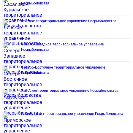
Росрыболовства
Ленское территориальное управление Росрыболовства
Северо-Западное территориальное управление
Росрыболовства
Северо-Восточное территориальное управление
Росрыболовства
Амурское территориальное управление Росрыболовства
Приморское территориальное управление Росрыболовства