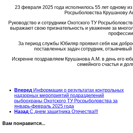
23 февраля 2025 года исполнилось 55 лет одному и
Росрыболовства Крушанову А
Руководство и сотрудники Охотского ТУ Росрыболовст
выражают свою признательность и уважение за многол
профессии
За период службы Юбиляр проявил себя как добр
поставленных задач сотрудник, отзывчивый
Искренне поздравляем Крушанова А.М. в день его юб
семейного счастья и долг
Вперед
Информации о результатах контрольных
надзорных мероприятий подразделений
рыбоохраны Охотского ТУ Росрыболовства за
январь-февраль 2025 года
Назад
С днем защитника Отечества!!!
Вам понравится...