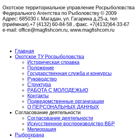
Охотское территориальное управление Росрыболовства
Федерального Агентства по Рыболовству © 2009
Адрес: 685030 г. Магадан, ул. Гагарина д.25-а, тел
(приёмная).+7 (4132) 60-84-58 , факс. +7(4132)64-33-67
e-mail: office@magfishcom.ru, www.magfishcom.ru
Главная
Охотское ТУ Росрыболовства
Историческая справка
Положение
Государственная служба и конкурсы
Руководство
Структура
РАБОТА С МОЛОДЕЖЬЮ
Контакты
Подведомственные организации
О ПЕРСОНАЛЬНЫХ ДАННЫХ
Согласование деятельности
Согласование деятельности
Искусственное воспроизводство ВБР
Мелиорация
Рыбоохрана