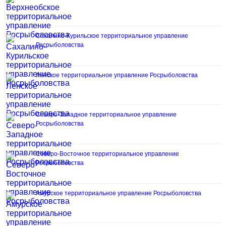
Сахалино-Курильское территориальное управление
Росрыболовства
Ленское территориальное управление Росрыболовства
Северо-Западное территориальное управление
Росрыболовства
Северо-Восточное территориальное управление
Росрыболовства
Амурское территориальное управление Росрыболовства