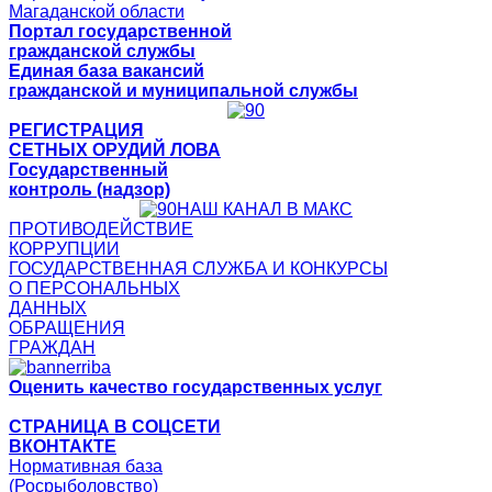
Магаданской области
Портал государственной
гражданской службы
Единая база вакансий
гражданской и муниципальной службы
РЕГИСТРАЦИЯ
СЕТНЫХ ОРУДИЙ ЛОВА
Государственный
контроль (надзор)
НАШ КАНАЛ В МАКС
ПРОТИВОДЕЙСТВИЕ
КОРРУПЦИИ
ГОСУДАРСТВЕННАЯ СЛУЖБА И КОНКУРСЫ
О ПЕРСОНАЛЬНЫХ
ДАННЫХ
ОБРАЩЕНИЯ
ГРАЖДАН
Оценить качество государственных услуг
СТРАНИЦА В СОЦСЕТИ
ВКОНТАКТЕ
Нормативная база
(Росрыболовство)