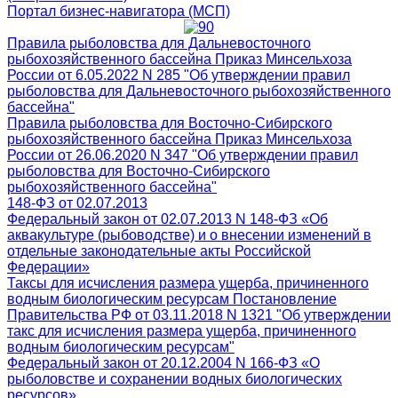
Портал бизнес-навигатора (МСП)
Правила рыболовства для Дальневосточного
рыбохозяйственного бассейна Приказ Минсельхоза
России от 6.05.2022 N 285 "Об утверждении правил
рыболовства для Дальневосточного рыбохозяйственного
бассейна"
Правила рыболовства для Восточно-Сибирского
рыбохозяйственного бассейна Приказ Минсельхоза
России от 26.06.2020 N 347 "Об утверждении правил
рыболовства для Восточно-Сибирского
рыбохозяйственного бассейна"
148-ФЗ от 02.07.2013
Федеральный закон от 02.07.2013 N 148-ФЗ «Об
аквакультуре (рыбоводстве) и о внесении изменений в
отдельные законодательные акты Российской
Федерации»
Таксы для исчисления размера ущерба, причиненного
водным биологическим ресурсам Постановление
Правительства РФ от 03.11.2018 N 1321 "Об утверждении
такс для исчисления размера ущерба, причиненного
водным биологическим ресурсам"
Федеральный закон от 20.12.2004 N 166-ФЗ «О
рыболовстве и сохранении водных биологических
ресурсов»