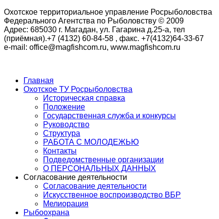
Охотское территориальное управление Росрыболовства
Федерального Агентства по Рыболовству © 2009
Адрес: 685030 г. Магадан, ул. Гагарина д.25-а, тел
(приёмная).+7 (4132) 60-84-58 , факс. +7(4132)64-33-67
e-mail: office@magfishcom.ru, www.magfishcom.ru
Главная
Охотское ТУ Росрыболовства
Историческая справка
Положение
Государственная служба и конкурсы
Руководство
Структура
РАБОТА С МОЛОДЕЖЬЮ
Контакты
Подведомственные организации
О ПЕРСОНАЛЬНЫХ ДАННЫХ
Согласование деятельности
Согласование деятельности
Искусственное воспроизводство ВБР
Мелиорация
Рыбоохрана