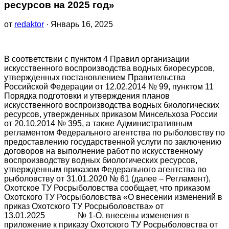
ресурсов на 2025 год»
от
redaktor
· Январь 16, 2025
В соответствии с пунктом 4 Правил организации
искусственного воспроизводства водных биоресурсов,
утвержденных постановлением Правительства
Российской Федерации от 12.02.2014 № 99, пунктом 11
Порядка подготовки и утверждения планов
искусственного воспроизводства водных биологических
ресурсов, утвержденных приказом Минсельхоза России
от 20.10.2014 № 395, а также Административным
регламентом Федерального агентства по рыболовству по
предоставлению государственной услуги по заключению
договоров на выполнение работ по искусственному
воспроизводству водных биологических ресурсов,
утвержденным приказом Федерального агентства по
рыболовству от 31.01.2020 № 61 (далее – Регламент),
Охотское ТУ Росрыболовства сообщает, что приказом
Охотского ТУ Росрыболовства «О внесении изменений в
приказ Охотского ТУ Росрыболовства» от
13.01.2025 № 1-О, внесены изменения в
приложение к приказу Охотского ТУ Росрыболовства от