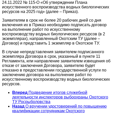
24.11.2022 № 115-О «Об утверждении Плана
искусственного воспроизводства водных биологических
ресурсов на 2025 год» (далее – Приказ).
Заявителям в срок не более 20 рабочих дней со дня
включения их в Приказ необходимо подписать договор
на выполнение работ по искусственному
воспроизводству водных биологических ресурсов (в 2
экземплярах), направленный Охотским ТУ (далее –
Договор) и представить 1 экземпляр в Охотское ТУ.
В случае непредставления заявителем подписанного
экземпляра Договора в срок, указанный в пункте 11
Регламента, или направление заявителем извещения об
отказе от заключения Договора, заявителю будет
отказано в предоставлении государственной услуги по
заключению договора на выполнение работ по
искусственному воспроизводству водных биологических
ресурсов.
Вперед
Подведение итогов служебной
деятельности инспекторов рыбоохраны Охотского
ТУ Росрыболовства
Назад
О вручении удостоверений по повышению
квалификации сотрудникам Охотского