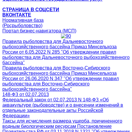
СТРАНИЦА В СОЦСЕТИ
ВКОНТАКТЕ
Нормативная база
(Росрыболовство)
Портал бизнес-навигатора (МСП)
Правила рыболовства для Дальневосточного
рыбохозяйственного бассейна Приказ Минсельхоза
России от 6.05.2022 N 285 "Об утверждении правил
рыболовства для Дальневосточного рыбохозяйственного
бассейна"
Правила рыболовства для Восточно-Сибирского
рыбохозяйственного бассейна Приказ Минсельхоза
России от 26.06.2020 N 347 "Об утверждении правил
рыболовства для Восточно-Сибирского
рыбохозяйственного бассейна"
148-ФЗ от 02.07.2013
Федеральный закон от 02.07.2013 N 148-ФЗ «Об
аквакультуре (рыбоводстве) и о внесении изменений в
отдельные законодательные акты Российской
Федерации»
Таксы для исчисления размера ущерба, причиненного
водным биологическим ресурсам Постановление
Правительства РФ от 03.11.2018 N 1321 "Об утверждении