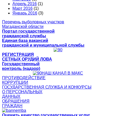
Апрель 2016
(1)
Март 2016
(1)
Январь 2016
(3)
Перечень рыболовных участков
Магаданской области
Портал государственной
гражданской службы
Единая база вакансий
гражданской и муниципальной службы
РЕГИСТРАЦИЯ
СЕТНЫХ ОРУДИЙ ЛОВА
Государственный
контроль (надзор)
НАШ КАНАЛ В МАКС
ПРОТИВОДЕЙСТВИЕ
КОРРУПЦИИ
ГОСУДАРСТВЕННАЯ СЛУЖБА И КОНКУРСЫ
О ПЕРСОНАЛЬНЫХ
ДАННЫХ
ОБРАЩЕНИЯ
ГРАЖДАН
Оценить качество государственных услуг