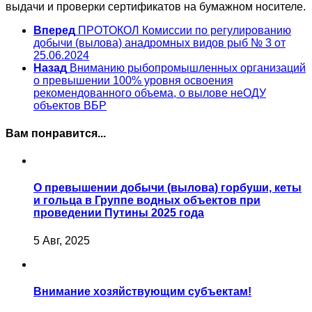
выдачи и проверки сертификатов на бумажном носителе.
Вперед
ПРОТОКОЛ Комиссии по регулированию
добычи (вылова) анадромных видов рыб № 3 от
25.06.2024
Назад
Вниманию рыбопромышленных организаций
о превышении 100% уровня освоения
рекомендованного объема, о вылове неОДУ
объектов ВБР
Вам понравится...
О превышении добычи (вылова) горбуши, кеты
и гольца в Группе водных объектов при
проведении Путины 2025 года
5 Авг, 2025
Внимание хозяйствующим субъектам!