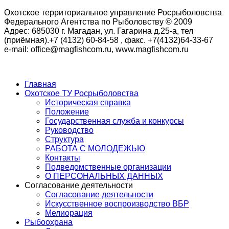
Охотское территориальное управление Росрыболовства
Федерального Агентства по Рыболовству © 2009
Адрес: 685030 г. Магадан, ул. Гагарина д.25-а, тел
(приёмная).+7 (4132) 60-84-58 , факс. +7(4132)64-33-67
e-mail: office@magfishcom.ru, www.magfishcom.ru
Главная
Охотское ТУ Росрыболовства
Историческая справка
Положение
Государственная служба и конкурсы
Руководство
Структура
РАБОТА С МОЛОДЕЖЬЮ
Контакты
Подведомственные организации
О ПЕРСОНАЛЬНЫХ ДАННЫХ
Согласование деятельности
Согласование деятельности
Искусственное воспроизводство ВБР
Мелиорация
Рыбоохрана