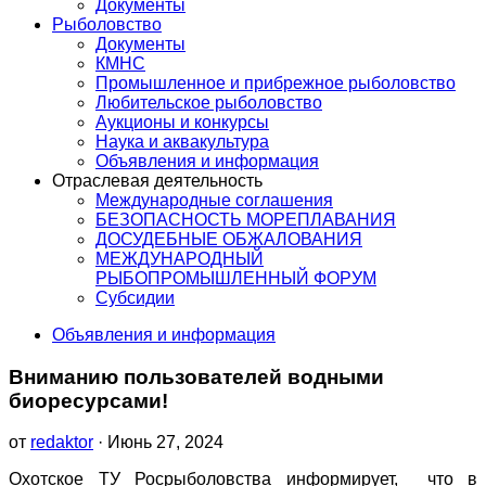
Документы
Рыболовство
Документы
КМНС
Промышленное и прибрежное рыболовство
Любительское рыболовство
Аукционы и конкурсы
Наука и аквакультура
Объявления и информация
Отраслевая деятельность
Международные соглашения
БЕЗОПАСНОСТЬ МОРЕПЛАВАНИЯ
ДОСУДЕБНЫЕ ОБЖАЛОВАНИЯ
МЕЖДУНАРОДНЫЙ
РЫБОПРОМЫШЛЕННЫЙ ФОРУМ
Субсидии
Объявления и информация
Вниманию пользователей водными
биоресурсами!
от
redaktor
· Июнь 27, 2024
Охотское ТУ Росрыболовства информирует, что в