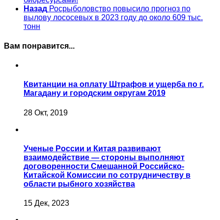
Назад
Росрыболовство повысило прогноз по
вылову лососевых в 2023 году до около 609 тыс.
тонн
Вам понравится...
Квитанции на оплату Штрафов и ущерба по г.
Магадану и городским округам 2019
28 Окт, 2019
Ученые России и Китая развивают
взаимодействие — стороны выполняют
договоренности Смешанной Российско-
Китайской Комиссии по сотрудничеству в
области рыбного хозяйства
15 Дек, 2023