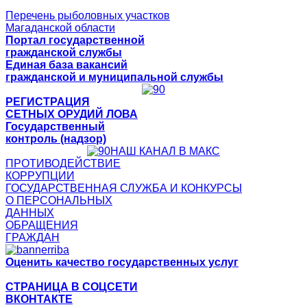
Перечень рыболовных участков
Магаданской области
Портал государственной
гражданской службы
Единая база вакансий
гражданской и муниципальной службы
РЕГИСТРАЦИЯ
СЕТНЫХ ОРУДИЙ ЛОВА
Государственный
контроль (надзор)
НАШ КАНАЛ В МАКС
ПРОТИВОДЕЙСТВИЕ
КОРРУПЦИИ
ГОСУДАРСТВЕННАЯ СЛУЖБА И КОНКУРСЫ
О ПЕРСОНАЛЬНЫХ
ДАННЫХ
ОБРАЩЕНИЯ
ГРАЖДАН
Оценить качество государственных услуг
СТРАНИЦА В СОЦСЕТИ
ВКОНТАКТЕ