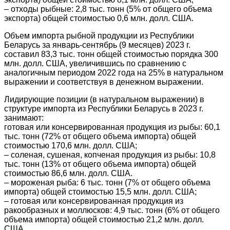
– отходы рыбные: 2,8 тыс. тонн (5% от общего объема
экспорта) общей стоимостью 0,6 млн. долл. США.
Объем импорта рыбной продукции из Республики
Беларусь за январь-сентябрь (9 месяцев) 2023 г.
составил 83,3 тыс. тонн общей стоимостью порядка 300
млн. долл. США, увеличившись по сравнению с
аналогичным периодом 2022 года на 25% в натуральном
выражении и соответствуя в денежном выражении.
Лидирующие позиции (в натуральном выражении) в
структуре импорта из Республики Беларусь в 2023 г.
занимают:
готовая или консервированная продукция из рыбы: 60,1
тыс. тонн (72% от общего объема импорта) общей
стоимостью 170,6 млн. долл. США;
– соленая, сушеная, копченая продукция из рыбы: 10,8
тыс. тонн (13% от общего объема импорта) общей
стоимостью 86,6 млн. долл. США.
– мороженая рыба: 6 тыс. тонн (7% от общего объема
импорта) общей стоимостью 15,5 млн. долл. США;
– готовая или консервированная продукция из
ракообразных и моллюсков: 4,9 тыс. тонн (6% от общего
объема импорта) общей стоимостью 21,2 млн. долл.
США.