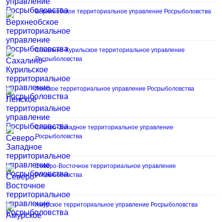
Верхнеобское территориальное управление Росрыболовства
Сахалино-Курильское территориальное управление
Росрыболовства
Ленское территориальное управление Росрыболовства
Северо-Западное территориальное управление
Росрыболовства
Северо-Восточное территориальное управление
Росрыболовства
Амурское территориальное управление Росрыболовства