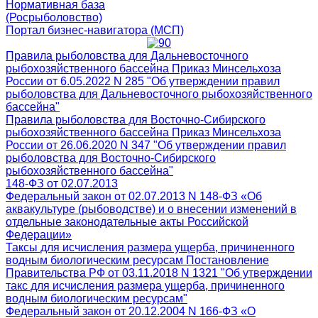
Нормативная база
(Росрыболовство)
Портал бизнес-навигатора (МСП)
Правила рыболовства для Дальневосточного
рыбохозяйственного бассейна Приказ Минсельхоза
России от 6.05.2022 N 285 "Об утверждении правил
рыболовства для Дальневосточного рыбохозяйственного
бассейна"
Правила рыболовства для Восточно-Сибирского
рыбохозяйственного бассейна Приказ Минсельхоза
России от 26.06.2020 N 347 "Об утверждении правил
рыболовства для Восточно-Сибирского
рыбохозяйственного бассейна"
148-ФЗ от 02.07.2013
Федеральный закон от 02.07.2013 N 148-ФЗ «Об
аквакультуре (рыбоводстве) и о внесении изменений в
отдельные законодательные акты Российской
Федерации»
Таксы для исчисления размера ущерба, причиненного
водным биологическим ресурсам Постановление
Правительства РФ от 03.11.2018 N 1321 "Об утверждении
такс для исчисления размера ущерба, причиненного
водным биологическим ресурсам"
Федеральный закон от 20.12.2004 N 166-ФЗ «О