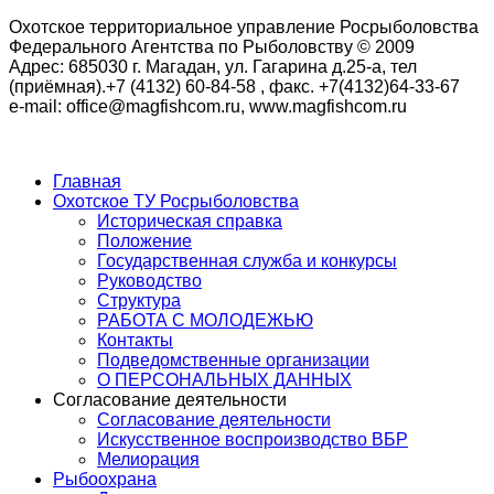
Охотское территориальное управление Росрыболовства
Федерального Агентства по Рыболовству © 2009
Адрес: 685030 г. Магадан, ул. Гагарина д.25-а, тел
(приёмная).+7 (4132) 60-84-58 , факс. +7(4132)64-33-67
e-mail: office@magfishcom.ru, www.magfishcom.ru
Главная
Охотское ТУ Росрыболовства
Историческая справка
Положение
Государственная служба и конкурсы
Руководство
Структура
РАБОТА С МОЛОДЕЖЬЮ
Контакты
Подведомственные организации
О ПЕРСОНАЛЬНЫХ ДАННЫХ
Согласование деятельности
Согласование деятельности
Искусственное воспроизводство ВБР
Мелиорация
Рыбоохрана