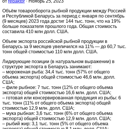
от
redaktor
· Ноябрь 25, 2023
Объём товарооборота рыбной продукции между Россией
и Республикой Беларусь за период с января по сентябрь
(9 месяцев) 2023 года достиг 144 тыс. тонн, что на 19%
больше показателя прошлого года. Общая стоимость
составила 410 млн долл. США.
Объем экспорта российской рыбной продукции в
Беларусь за 9 месяцев увеличился на 11% — до 60,7 тыс.
тонн общей стоимостью 110 млн долл. США.
Лидирующие позиции (в натуральном выражении) в
структуре экспорта в Беларусь занимают:
– мороженая рыба: 34,4 тыс. тонн (57% от общего
объема экспорта) общей стоимостью 46,6 млн. долл.
США;
– филе рыбное: 7 тыс. тонн (12% от общего объема
экспорта) общей стоимостью 16,6 млн. долл. США;
– готовая или консервированная продукция из рыбы: 6
тыс. тонн (11% от общего объема экспорта) общей
стоимостью 12,9 млн. долл. США;
– мука рыбная: 3,6 тыс. тонн (6% от общего объема
экспорта) общей стоимостью 12,9 млн. долл. США;
– рыбий жир: 3,1 тыс. тонн (5% от общего объема
экспорта) общей стоимостью 8,1 млн. долл. США;