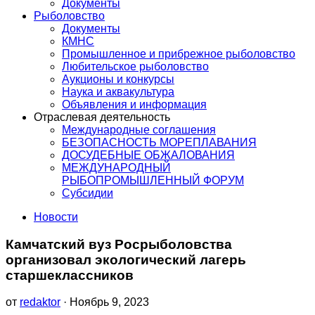
Документы
Рыболовство
Документы
КМНС
Промышленное и прибрежное рыболовство
Любительское рыболовство
Аукционы и конкурсы
Наука и аквакультура
Объявления и информация
Отраслевая деятельность
Международные соглашения
БЕЗОПАСНОСТЬ МОРЕПЛАВАНИЯ
ДОСУДЕБНЫЕ ОБЖАЛОВАНИЯ
МЕЖДУНАРОДНЫЙ
РЫБОПРОМЫШЛЕННЫЙ ФОРУМ
Субсидии
Новости
Камчатский вуз Росрыболовства
организовал экологический лагерь
старшеклассников
от
redaktor
· Ноябрь 9, 2023