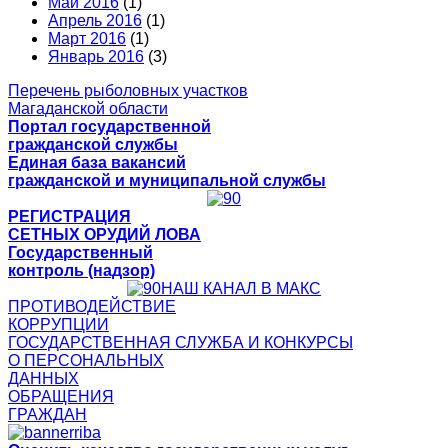
Май 2016
(1)
Апрель 2016
(1)
Март 2016
(1)
Январь 2016
(3)
Перечень рыболовных участков
Магаданской области
Портал государственной
гражданской службы
Единая база вакансий
гражданской и муниципальной службы
РЕГИСТРАЦИЯ
СЕТНЫХ ОРУДИЙ ЛОВА
Государственный
контроль (надзор)
НАШ КАНАЛ В МАКС
ПРОТИВОДЕЙСТВИЕ
КОРРУПЦИИ
ГОСУДАРСТВЕННАЯ СЛУЖБА И КОНКУРСЫ
О ПЕРСОНАЛЬНЫХ
ДАННЫХ
ОБРАЩЕНИЯ
ГРАЖДАН