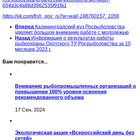
654a3c4a86d3962535f91fa1
https://vk.com/fish_gov_ru?w=wall-198760157_1056
Вперед
Калининградский вуз Росрыболовства
уделяет большое внимание работе с молодежью
Назад
Информация о результатах работы
рыбоохраны Охотского ТУ Росрыболовства за 10
месяцев 2023 г.
Вам понравится...
Вниманию рыбопромышленных организаций о
превышении 100% уровня освоения
рекомендованного объема
17 Сен, 2024
Экологическая акция «Всероссийский день без
сетей»