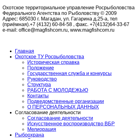
Охотское территориальное управление Росрыболовства
Федерального Агентства по Рыболовству © 2009
Адрес: 685030 г. Магадан, ул. Гагарина д.25-а, тел
(приёмная).+7 (4132) 60-84-58 , факс. +7(4132)64-33-67
e-mail: office@magfishcom.ru, www.magfishcom.ru
Главная
Охотское ТУ Росрыболовства
Историческая справка
Положение
Государственная служба и конкурсы
Руководство
Структура
РАБОТА С МОЛОДЕЖЬЮ
Контакты
Подведомственные организации
О ПЕРСОНАЛЬНЫХ ДАННЫХ
Согласование деятельности
Согласование деятельности
Искусственное воспроизводство ВБР
Мелиорация
Рыбоохрана