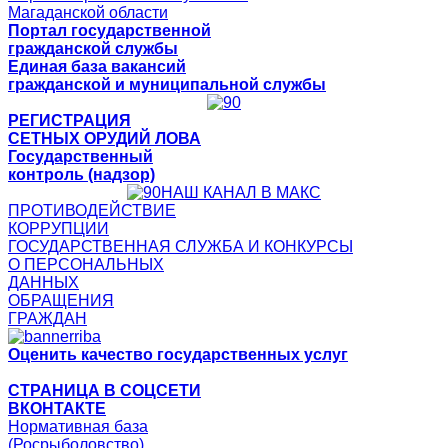
Магаданской области
Портал государственной
гражданской службы
Единая база вакансий
гражданской и муниципальной службы
РЕГИСТРАЦИЯ
СЕТНЫХ ОРУДИЙ ЛОВА
Государственный
контроль (надзор)
НАШ КАНАЛ В МАКС
ПРОТИВОДЕЙСТВИЕ
КОРРУПЦИИ
ГОСУДАРСТВЕННАЯ СЛУЖБА И КОНКУРСЫ
О ПЕРСОНАЛЬНЫХ
ДАННЫХ
ОБРАЩЕНИЯ
ГРАЖДАН
Оценить качество государственных услуг
СТРАНИЦА В СОЦСЕТИ
ВКОНТАКТЕ
Нормативная база
(Росрыболовство)