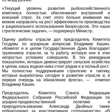
«Текущий уровень развития рыбохозяйственного
комплекса полностью обеспечивает внутренний и
внешний спрос. За счет этого больше внимания мы
можем направлять на рост эффективности производства
и рационального использования биоресурсов. Это наши
стратегические задачи», — подчеркнул Министр.
Оценку работы отрасли дал председатель Комитета
Госдумы по аграрным вопросам Владимир Кашин.
«Комитет и в целом Государственная Дума благодарит
тружеников отрасли, за ту работу, которую они в этих
непростых условиях совершили. В тех рекордным
показателях, которые демонстрирует сельское хозяйство
в целом, наша водная нива стоит рядом и в полный рост.
Мы полностью поддерживаем стратегию и тактику,
которые выработаны сегодня в развитии отрасли и, в
первую очередь на обновление флота», — отметил
Владимир Кашин.
Председатель Комитета Совета Федерации
Федерального Собрания Российской Федерации по
аграрно-продовольственной политике и
природопользованию Александр Двойных также
поблагодарил за конструктивное сотрудничество. «В