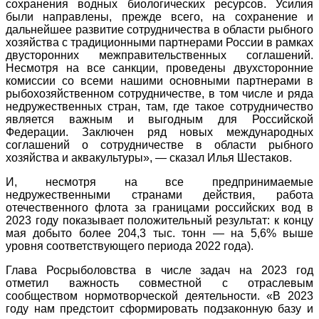
сохранения водных биологических ресурсов. Усилия
были направлены, прежде всего, на сохранение и
дальнейшее развитие сотрудничества в области рыбного
хозяйства с традиционными партнерами России в рамках
двусторонних межправительственных соглашений.
Несмотря на все санкции, проведены двухсторонние
комиссии со всеми нашими основными партнерами в
рыбохозяйственном сотрудничестве, в том числе и ряда
недружественных стран, там, где такое сотрудничество
является важным и выгодным для Российской
Федерации. Заключен ряд новых международных
соглашений о сотрудничестве в области рыбного
хозяйства и аквакультуры», — сказал Илья Шестаков.
И, несмотря на все предпринимаемые
недружественными странами действия, работа
отечественного флота за границами российских вод в
2023 году показывает положительный результат: к концу
мая добыто более 204,3 тыс. тонн — на 5,6% выше
уровня соответствующего периода 2022 года).
Глава Росрыболовства в числе задач на 2023 год
отметил важность совместной с отраслевым
сообществом нормотворческой деятельности. «В 2023
году нам предстоит сформировать подзаконную базу и