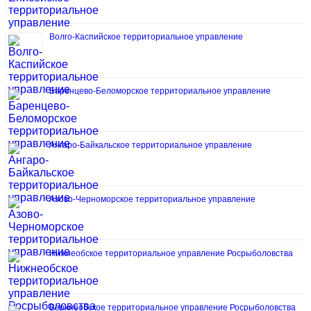
Волго-Каспийское территориальное управление
Баренцево-Беломорское территориальное управление
Ангаро-Байкальское территориальное управление
Азово-Черноморское территориальное управление
Нижнеобское территориальное управление Росрыболовства
Верхнеобское территориальное управление Росрыболовства