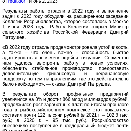
от
redaktor
· Июнь 2, 2023
Результаты работы отрасли в 2022 году и выполнение
задач в 2023 году обсудили на расширенном заседании
Коллегии Росрыболовства, которое состоялось в Москве
1 июня 2023 года. Работу Коллегии открыл Министр
сельского хозяйства Российской Федерации Дмитрий
Патрушев.
«В 2022 году отрасль продемонстрировала устойчивость,
а также – что очень важно – способность быстро
адаптироваться к изменяющейся ситуации. Совместно
нам удалось выстроить работу в новых условиях,
обеспечить стабильное производство, предоставить
дополнительную финансовую и нефинансовую
поддержку по тем направлениям, где это действительно
было необходимо», — сказал Дмитрий Патрушев.
В результате оборот профильных предприятий
увеличился на 8% и достиг 866 млрд миллиардов рублей,
продолжился рост заработных плат: по итогам прошлого
года в рыбохозяйственном комплексе этот показатель
составил почти 122 тысячи рублей (в 2021 г. – 102,3 тыс.
руб.; в 2020 г. – 95 тыс. руб.). Росрыболовство
обеспечило поступление в федеральный бюджет почти
63 млрд рублей.