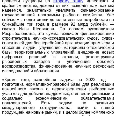
провести аукционы по
второму этапу
инвестквот и
крабовым квотам, доходы от них позволят нам, как мы
надеемся, значительно увеличить финансирование
государственной программы рыбного хозяйства. Уже
сейчас мы подготовили дополнительные потребности на
ближайшие три года в размере 92 млрд рублей», —
сказал Илья Шестакова. По словам руководителя
Росрыболовства, эта сумма включает финансирование
строительства научно-исследовательских судов, судов-
спасателей для бесперебойной организации промысла и
спасения людей, улучшение материально-технической
базы территориальных управлений, внедрение новых
цифровых решений в отрасли, реконструкция
рыбоводных заводов и увеличение объемов
воспроизводства, финансирование научных ресурсных
исследований и образования.
«Кроме того, важнейшая задача на 2023 год —
подготовка нормативно-правовой базы для реализации
важнейшего закона о перезакреплении рыболовных
участков для добычи анадромных, с инвестиционными и
социально экономическими обязательствами
пользователей. Есть задачи по развитию
международного сотрудничества, выйти с нашей
продукцией на новые рынки, и в целом более комплексно