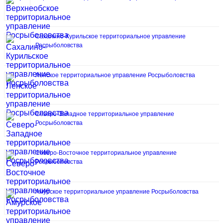
Сахалино-Курильское территориальное управление
Росрыболовства
Ленское территориальное управление Росрыболовства
Северо-Западное территориальное управление
Росрыболовства
Северо-Восточное территориальное управление
Росрыболовства
Амурское территориальное управление Росрыболовства