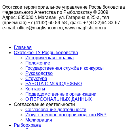
Охотское территориальное управление Росрыболовства
Федерального Агентства по Рыболовству © 2009
Адрес: 685030 г. Магадан, ул. Гагарина д.25-а, тел
(приёмная).+7 (4132) 60-84-58 , факс. +7(4132)64-33-67
e-mail: office@magfishcom.ru, www.magfishcom.ru
Главная
Охотское ТУ Росрыболовства
Историческая справка
Положение
Государственная служба и конкурсы
Руководство
Структура
РАБОТА С МОЛОДЕЖЬЮ
Контакты
Подведомственные организации
О ПЕРСОНАЛЬНЫХ ДАННЫХ
Согласование деятельности
Согласование деятельности
Искусственное воспроизводство ВБР
Мелиорация
Рыбоохрана