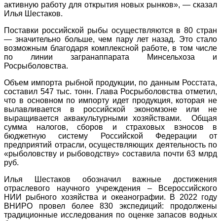
активную работу для открытия новых рынков», — сказал
Илья Шестаков.
Поставки российской рыбы осуществляются в 80 стран
— значительно больше, чем пару лет назад. Это стало
возможным благодаря комплексной работе, в том числе
по линии загранаппарата Минсельхоза и
Росрыболовства.
Объем импорта рыбной продукции, по данным Росстата,
составил 547 тыс. тонн. Глава Росрыболовства отметил,
что в основном по импорту идет продукция, которая не
вылавливается в российской экономзоне или не
выращивается аквакультурными хозяйствами. Общая
сумма налогов, сборов и страховых взносов в
бюджетную систему Российской Федерации от
предприятий отрасли, осуществляющих деятельность по
«рыболовству и рыбоводству» составила почти 63 млрд
руб.
Илья Шестаков обозначил важные достижения
отраслевого научного учреждения – Всероссийского
НИИ рыбного хозяйства и океанографии. В 2022 году
ВНИРО провел более 830 экспедиций: продолжены
традиционные исследования по оценке запасов водных