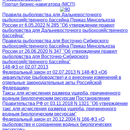
Портал бизнес-навигатора (МСП)
Правила рыболовства для Дальневосточного
рыбохозяйственного бассейна Приказ Минсельхоза
России от 6.05.2022 N 285 "Об утверждении правил
рыболовства для Дальневосточного рыбохозяйственного
бассейна"
Правила рыболовства для Восточно-Сибирского
рыбохозяйственного бассейна Приказ Минсельхоза
России от 26.06.2020 N 347 "Об утверждении правил
рыболовства для Восточно-Сибирского
рыбохозяйственного бассейна"
148-ФЗ от 02.07.2013
Федеральный закон от 02.07.2013 N 148-ФЗ «Об
аквакультуре (рыбоводстве) и о внесении изменений в
отдельные законодательные акты Российской
Федерации»
Таксы для исчисления размера ущерба, причиненного
водным биологическим ресурсам Постановление
Правительства РФ от 03.11.2018 N 1321 "Об утверждении
такс для исчисления размера ущерба, причиненного
водным биологическим ресурсам"
Федеральный закон от 20.12.2004 N 166-ФЗ «О
рыболовстве и сохранении водных биологических
ресурсов»