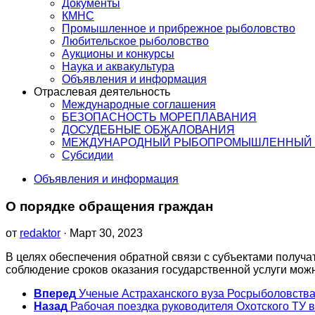
Документы
КМНС
Промышленное и прибрежное рыболовство
Любительское рыболовство
Аукционы и конкурсы
Наука и аквакультура
Объявления и информация
Отраслевая деятельность
Международные соглашения
БЕЗОПАСНОСТЬ МОРЕПЛАВАНИЯ
ДОСУДЕБНЫЕ ОБЖАЛОВАНИЯ
МЕЖДУНАРОДНЫЙ РЫБОПРОМЫШЛЕННЫЙ 
Субсидии
Объявления и информация
О порядке обращения граждан
от
redaktor
· Март 30, 2023
В целях обеспечения обратной связи с субъектами получ
соблюдение сроков оказания государственной услуги мож
Вперед
Ученые Астраханского вуза Росрыболовства
Назад
Рабочая поездка руководителя Охотского ТУ 