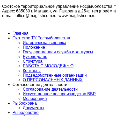
Охотское территориальное управление Росрыболовства Ф
Адрес: 685030 г. Магадан, ул. Гагарина д.25-а, тел (приёмна
e-mail: office@magfishcom.ru, www.magfishcom.ru
Главная
Охотское ТУ Росрыболовства
Историческая справка
Положение
Государственная служба и конкурсы
Руководство
Структура
РАБОТА С МОЛОДЕЖЬЮ
Контакты
Подведомственные организации
О ПЕРСОНАЛЬНЫХ ДАННЫХ
Согласование деятельности
Согласование деятельности
Искусственное воспроизводство ВБР
Мелиорация
Рыбоохрана
Документы
Рыболовство