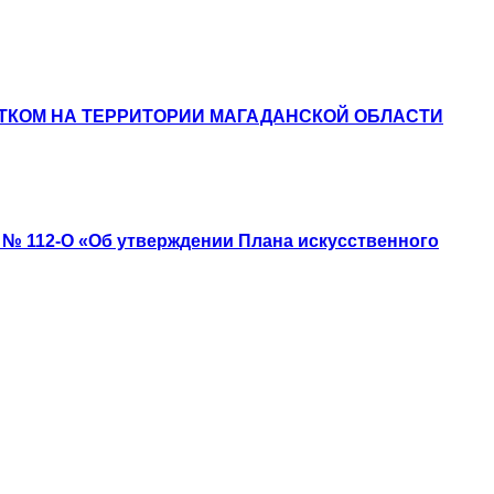
ТКОМ НА ТЕРРИТОРИИ МАГАДАНСКОЙ ОБЛАСТИ
0 № 112-О «Об утверждении Плана искусственного