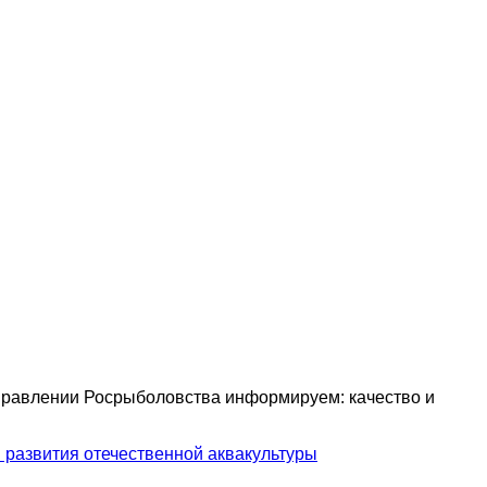
управлении Росрыболовства информируем: качество и
 развития отечественной аквакультуры