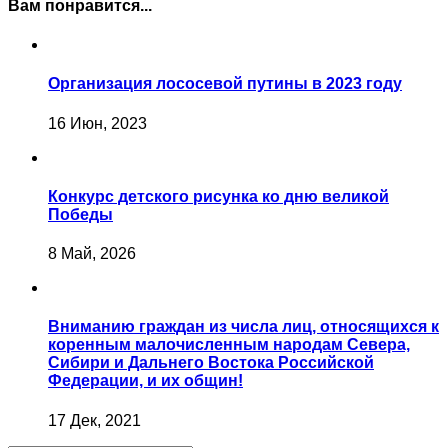
Вам понравится...
Организация лососевой путины в 2023 году
16 Июн, 2023
Конкурс детского рисунка ко дню великой
Победы
8 Май, 2026
Вниманию граждан из числа лиц, относящихся к
коренным малочисленным народам Севера,
Сибири и Дальнего Востока Российской
Федерации, и их общин!
17 Дек, 2021