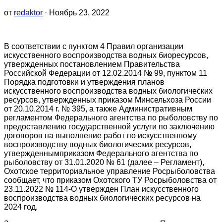
от
redaktor
· Ноябрь 23, 2022
В соответствии с пунктом 4 Правил организации
искусственного воспроизводства водных биоресурсов,
утвержденных постановлением Правительства
Российской Федерации от 12.02.2014 № 99, пунктом 11
Порядка подготовки и утверждения планов
искусственного воспроизводства водных биологических
ресурсов, утвержденных приказом Минсельхоза России
от 20.10.2014 г. № 395, а также Административным
регламентом Федерального агентства по рыболовству по
предоставлению государственной услуги по заключению
договоров на выполнение работ по искусственному
воспроизводству водных биологических ресурсов,
утвержденнымприказом Федерального агентства по
рыболовству от 31.01.2020 № 61 (далее – Регламент),
Охотское территориальное управление Росрыболовства
сообщает, что приказом Охотского ТУ Росрыболовства от
23.11.2022 № 114-О утвержден План искусственного
воспроизводства водных биологических ресурсов на
2024 год.