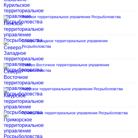
Ленское территориальное управление Росрыболовства
Северо-Западное территориальное управление
Росрыболовства
Северо-Восточное территориальное управление
Росрыболовства
Амурское территориальное управление Росрыболовства
Приморское территориальное управление Росрыболовства