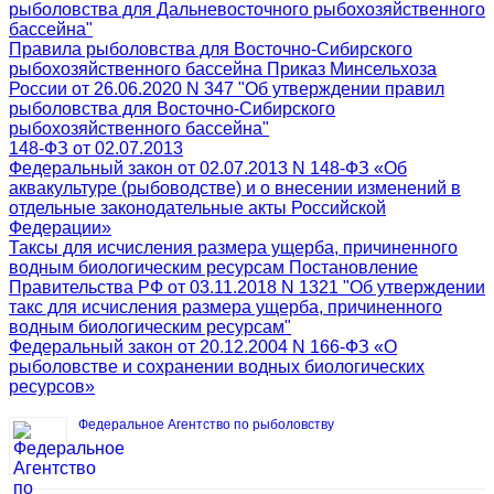
рыболовства для Дальневосточного рыбохозяйственного
бассейна"
Правила рыболовства для Восточно-Сибирского
рыбохозяйственного бассейна Приказ Минсельхоза
России от 26.06.2020 N 347 "Об утверждении правил
рыболовства для Восточно-Сибирского
рыбохозяйственного бассейна"
148-ФЗ от 02.07.2013
Федеральный закон от 02.07.2013 N 148-ФЗ «Об
аквакультуре (рыбоводстве) и о внесении изменений в
отдельные законодательные акты Российской
Федерации»
Таксы для исчисления размера ущерба, причиненного
водным биологическим ресурсам Постановление
Правительства РФ от 03.11.2018 N 1321 "Об утверждении
такс для исчисления размера ущерба, причиненного
водным биологическим ресурсам"
Федеральный закон от 20.12.2004 N 166-ФЗ «О
рыболовстве и сохранении водных биологических
ресурсов»
Федеральное Агентство по рыболовству