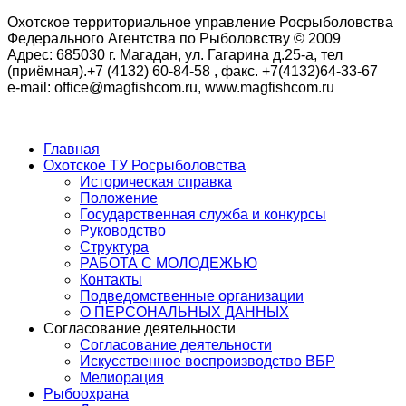
Охотское территориальное управление Росрыболовства
Федерального Агентства по Рыболовству © 2009
Адрес: 685030 г. Магадан, ул. Гагарина д.25-а, тел
(приёмная).+7 (4132) 60-84-58 , факс. +7(4132)64-33-67
e-mail: office@magfishcom.ru, www.magfishcom.ru
Главная
Охотское ТУ Росрыболовства
Историческая справка
Положение
Государственная служба и конкурсы
Руководство
Структура
РАБОТА С МОЛОДЕЖЬЮ
Контакты
Подведомственные организации
О ПЕРСОНАЛЬНЫХ ДАННЫХ
Согласование деятельности
Согласование деятельности
Искусственное воспроизводство ВБР
Мелиорация
Рыбоохрана