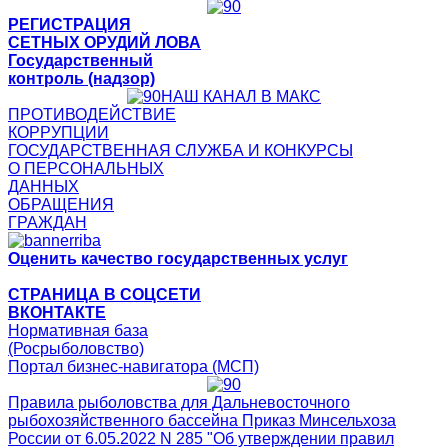
РЕГИСТРАЦИЯ
СЕТНЫХ ОРУДИЙ ЛОВА
Государственный
контроль (надзор)
НАШ КАНАЛ В МАКС
ПРОТИВОДЕЙСТВИЕ
КОРРУПЦИИ
ГОСУДАРСТВЕННАЯ СЛУЖБА И КОНКУРСЫ
О ПЕРСОНАЛЬНЫХ
ДАННЫХ
ОБРАЩЕНИЯ
ГРАЖДАН
Оценить качество государственных услуг
СТРАНИЦА В СОЦСЕТИ
ВКОНТАКТЕ
Нормативная база
(Росрыболовство)
Портал бизнес-навигатора (МСП)
Правила рыболовства для Дальневосточного
рыбохозяйственного бассейна Приказ Минсельхоза
России от 6.05.2022 N 285 "Об утверждении правил