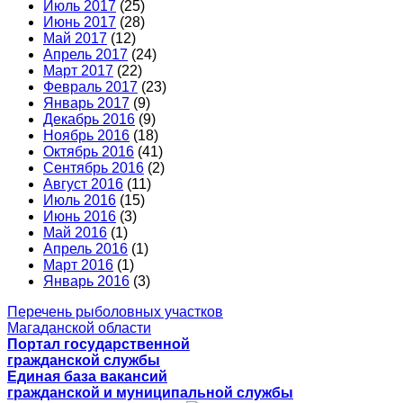
Июль 2017
(25)
Июнь 2017
(28)
Май 2017
(12)
Апрель 2017
(24)
Март 2017
(22)
Февраль 2017
(23)
Январь 2017
(9)
Декабрь 2016
(9)
Ноябрь 2016
(18)
Октябрь 2016
(41)
Сентябрь 2016
(2)
Август 2016
(11)
Июль 2016
(15)
Июнь 2016
(3)
Май 2016
(1)
Апрель 2016
(1)
Март 2016
(1)
Январь 2016
(3)
Перечень рыболовных участков
Магаданской области
Портал государственной
гражданской службы
Единая база вакансий
гражданской и муниципальной службы