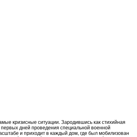
мые кризисные ситуации. Зародившись как стихийная
 с первых дней проведения специальной военной
сштабе и приходит в каждый дом, где был мобилизован