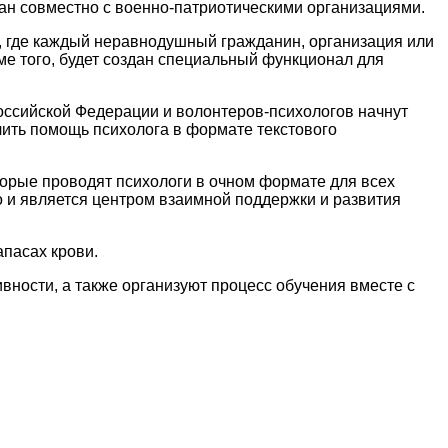
ан совместно с военно-патриотическими организациями.
, где каждый неравнодушный гражданин, организация или
е того, будет создан специальный функционал для
Российской Федерации и волонтеров-психологов начнут
ить помощь психолога в формате текстового
торые проводят психологи в очном формате для всех
 и является центром взаимной поддержки и развития
апасах крови.
ности, а также организуют процесс обучения вместе с