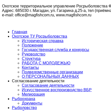
Охотское территориальное управление Росрыболовства Ф
Адрес: 685030 г. Магадан, ул. Гагарина д.25-а, тел (приёмна
e-mail: office@magfishcom.ru, www.magfishcom.ru
Главная
Охотское ТУ Росрыболовства
Историческая справка
Положение
Государственная служба и конкурсы
Руководство
Структура
РАБОТА С МОЛОДЕЖЬЮ
Контакты
Подведомственные организации
О ПЕРСОНАЛЬНЫХ ДАННЫХ
Согласование деятельности
Согласование деятельности
Искусственное воспроизводство ВБР
Мелиорация
Рыбоохрана
Документы
Рыболовство