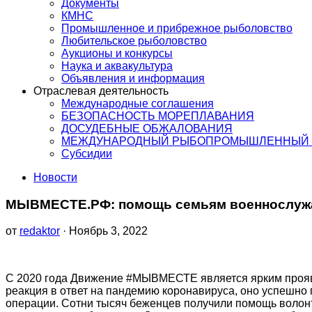
Документы
КМНС
Промышленное и прибрежное рыболовство
Любительское рыболовство
Аукционы и конкурсы
Наука и аквакультура
Объявления и информация
Отраслевая деятельность
Международные соглашения
БЕЗОПАСНОСТЬ МОРЕПЛАВАНИЯ
ДОСУДЕБНЫЕ ОБЖАЛОВАНИЯ
МЕЖДУНАРОДНЫЙ РЫБОПРОМЫШЛЕННЫЙ 
Субсидии
Новости
МЫВМЕСТЕ.РФ: помощь семьям военнослуж
от
redaktor
· Ноябрь 3, 2022
С 2020 года Движение #МЫВМЕСТЕ является ярким проявл
реакция в ответ на пандемию коронавируса, оно успешно
операции. Сотни тысяч беженцев получили помощь волонт