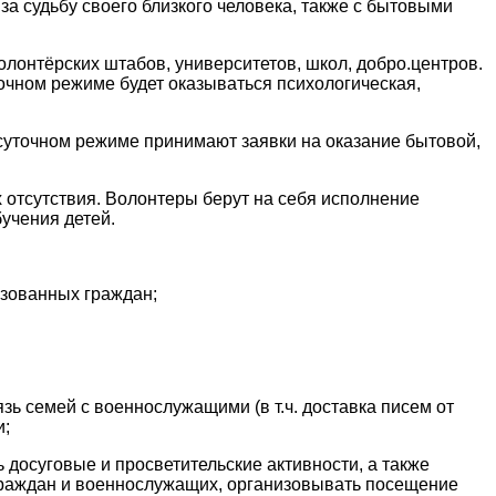
 за судьбу своего близкого человека, также с бытовыми
лонтёрских штабов, университетов, школ, добро.центров.
очном режиме будет оказываться психологическая,
осуточном режиме принимают заявки на оказание бытовой,
отсутствия. Волонтеры берут на себя исполнение
учения детей.
зованных граждан;
ь семей с военнослужащими (в т.ч. доставка писем от
и;
 досуговые и просветительские активности, а также
 граждан и военнослужащих, организовывать посещение