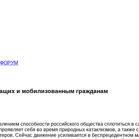
ФОРУМ
ащих и мобилизованным гражданам
ением способности российского общества сплотиться в са
 проявляет себя во время природных катаклизмов, а также
еров. Сейчас движение усиливается в беспрецедентном ма