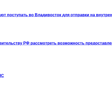
т поступать во Владивосток для отправки на внутрен
вительству РФ рассмотреть возможность предоставле
НС