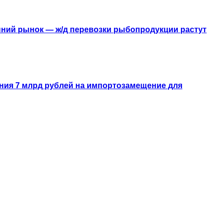
ний рынок — ж/д перевозки рыбопродукции растут
ния 7 млрд рублей на импортозамещение для