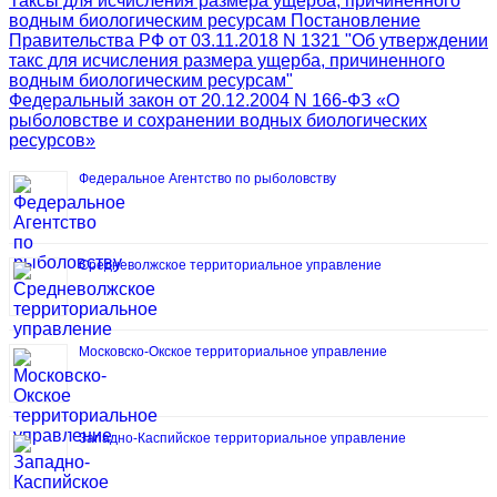
Таксы для исчисления размера ущерба, причиненного
водным биологическим ресурсам Постановление
Правительства РФ от 03.11.2018 N 1321 "Об утверждении
такс для исчисления размера ущерба, причиненного
водным биологическим ресурсам"
Федеральный закон от 20.12.2004 N 166-ФЗ «О
рыболовстве и сохранении водных биологических
ресурсов»
Федеральное Агентство по рыболовству
Средневолжское территориальное управление
Московско-Окское территориальное управление
Западно-Каспийское территориальное управление