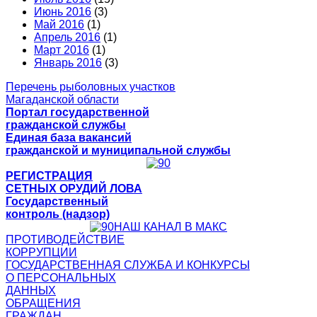
Июнь 2016
(3)
Май 2016
(1)
Апрель 2016
(1)
Март 2016
(1)
Январь 2016
(3)
Перечень рыболовных участков
Магаданской области
Портал государственной
гражданской службы
Единая база вакансий
гражданской и муниципальной службы
РЕГИСТРАЦИЯ
СЕТНЫХ ОРУДИЙ ЛОВА
Государственный
контроль (надзор)
НАШ КАНАЛ В МАКС
ПРОТИВОДЕЙСТВИЕ
КОРРУПЦИИ
ГОСУДАРСТВЕННАЯ СЛУЖБА И КОНКУРСЫ
О ПЕРСОНАЛЬНЫХ
ДАННЫХ
ОБРАЩЕНИЯ
ГРАЖДАН