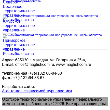
Росрыболовства
Амурское территориальное управление Росрыболовства
Приморское территориальное управление Росрыболовства
Адрес: 685030 г. Магадан, ул. Гагарина д.25-а,
E-mail: office@magfishcom.ru, www.magfishcom.ru
тел(приёмная).+7(4132) 60-84-58
факс. +7(4132)64-33-67,
Разработка сайта:
Агентство независимой журналистики
Охотское территориальное управление Федерального
агентства по рыболовству © 2026. Все права защищены.