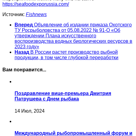
https://seafoodexporussia.com/
Источник:
Fishnews
Вперед
Объявление об издании приказа Охотского
ТУ Росрыболовства от 05.08.2022 № 91-О «Об
утверждении Плана искусственного
воспроизводства водных биологических ресурсов в
2023 году»
Назад
В России растет производство рыбной
продукции, в том числе глубокой переработки
Вам понравится...
Поздравление вице-премьера Дмитрия
Патрушева с Днем рыбака
14 Июл, 2024
Международный рыбопромышленный форум и