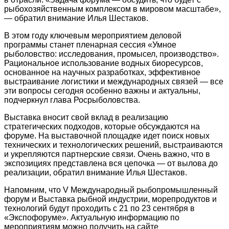
рыбохозяйственным комплексом в мировом масштабе»,
— обратил внимание Илья Шестаков.
В этом году ключевым мероприятием деловой
программы станет пленарная сессия «Умное
рыболовство: исследования, промысел, производство».
Рациональное использование водных биоресурсов,
основанное на научных разработках, эффективное
выстраивание логистики и международных связей — все
эти вопросы сегодня особенно важны и актуальны,
подчеркнул глава Росрыболовства.
Выставка вносит свой вклад в реализацию
стратегических подходов, которые обсуждаются на
форуме. На выставочной площадке идет поиск новых
технических и технологических решений, выстраиваются
и укрепляются партнерские связи. Очень важно, что в
экспозициях представлена вся цепочка — от вылова до
реализации, обратил внимание Илья Шестаков.
Напомним, что V Международный рыбопромышленный
форум и Выставка рыбной индустрии, морепродуктов и
технологий будут проходить с 21 по 23 сентября в
«Экспофоруме». Актуальную информацию по
мероприятиям можно получить на сайте