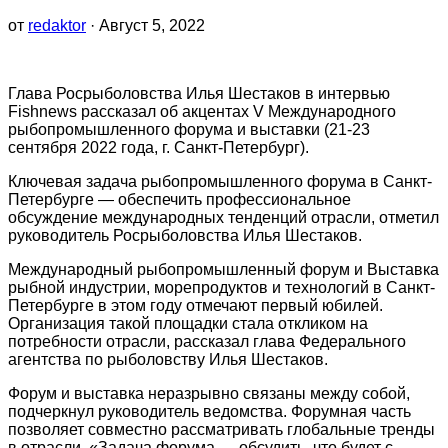
от
redaktor
· Август 5, 2022
Глава Росрыболовства Илья Шестаков в интервью
Fishnews рассказал об акцентах V Международного
рыбопромышленного форума и выставки (21-23
сентября 2022 года, г. Санкт-Петербург).
Ключевая задача рыбопромышленного форума в Санкт-
Петербурге — обеспечить профессиональное
обсуждение международных тенденций отрасли, отметил
руководитель Росрыболовства Илья Шестаков.
Международный рыбопромышленный форум и Выставка
рыбной индустрии, морепродуктов и технологий в Санкт-
Петербурге в этом году отмечают первый юбилей.
Организация такой площадки стала откликом на
потребности отрасли, рассказал глава Федерального
агентства по рыболовству Илья Шестаков.
Форум и выставка неразрывно связаны между собой,
подчеркнул руководитель ведомства. Форумная часть
позволяет совместно рассматривать глобальные тренды
в отрасли. «Задача форума — обсудить, что будет с