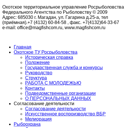
Охотское территориальное управление Росрыболовства
Федерального Агентства по Рыболовству © 2009
Адрес: 685030 г. Магадан, ул. Гагарина д.25-а, тел
(приёмная).+7 (4132) 60-84-58 , факс. +7(4132)64-33-67
e-mail: office@magfishcom.ru, www.magfishcom.ru
Главная
Охотское ТУ Росрыболовства
Историческая справка
Положение
Государственная служба и конкурсы
Руководство
Структура
РАБОТА С МОЛОДЕЖЬЮ
Контакты
Подведомственные организации
О ПЕРСОНАЛЬНЫХ ДАННЫХ
Согласование деятельности
Согласование деятельности
Искусственное воспроизводство ВБР
Мелиорация
Рыбоохрана