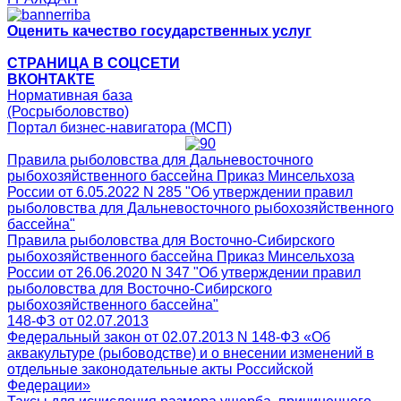
Оценить качество государственных услуг
СТРАНИЦА В СОЦСЕТИ
ВКОНТАКТЕ
Нормативная база
(Росрыболовство)
Портал бизнес-навигатора (МСП)
Правила рыболовства для Дальневосточного
рыбохозяйственного бассейна Приказ Минсельхоза
России от 6.05.2022 N 285 "Об утверждении правил
рыболовства для Дальневосточного рыбохозяйственного
бассейна"
Правила рыболовства для Восточно-Сибирского
рыбохозяйственного бассейна Приказ Минсельхоза
России от 26.06.2020 N 347 "Об утверждении правил
рыболовства для Восточно-Сибирского
рыбохозяйственного бассейна"
148-ФЗ от 02.07.2013
Федеральный закон от 02.07.2013 N 148-ФЗ «Об
аквакультуре (рыбоводстве) и о внесении изменений в
отдельные законодательные акты Российской
Федерации»