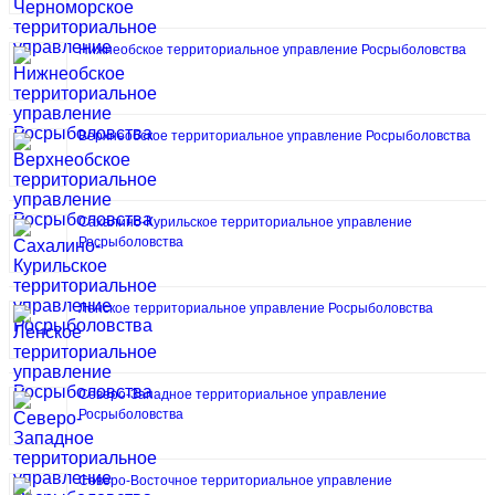
Нижнеобское территориальное управление Росрыболовства
Верхнеобское территориальное управление Росрыболовства
Сахалино-Курильское территориальное управление
Росрыболовства
Ленское территориальное управление Росрыболовства
Северо-Западное территориальное управление
Росрыболовства
Северо-Восточное территориальное управление