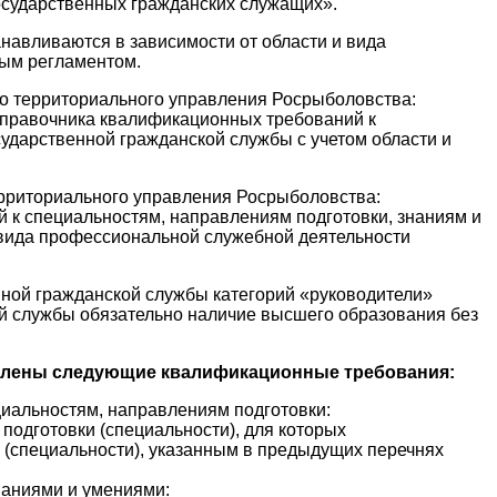
осударственных гражданских служащих».
авливаются в зависимости от области и вида
ным регламентом.
о территориального управления Росрыболовства:
 Справочника квалификационных требований к
ударственной гражданской службы с учетом области и
рриториального управления Росрыболовства:
 к специальностям, направлениям подготовки, знаниям и
 вида профессиональной служебной деятельности
ной гражданской службы категорий «руководители»
й службы обязательно наличие высшего образования без
влены следующие квалификационные требования:
иальностям, направлениям подготовки:
одготовки (специальности), для которых
 (специальности), указанным в предыдущих перечнях
наниями и умениями: