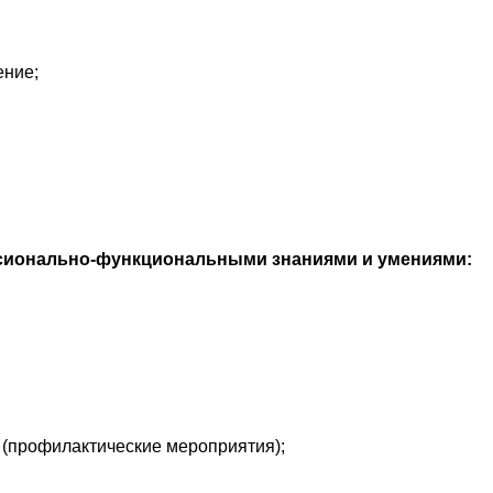
ение;
сионально-функциональными знаниями и умениями:
(профилактические мероприятия);