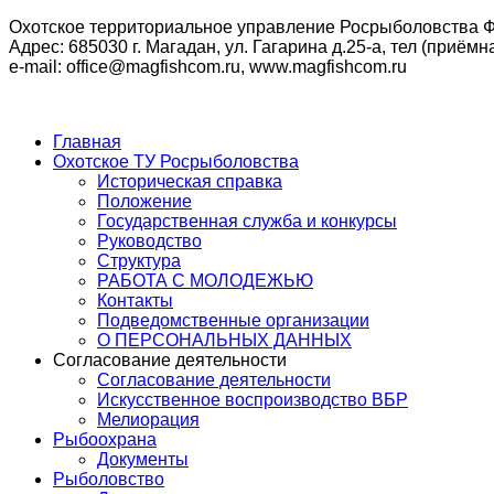
Охотское территориальное управление Росрыболовства Ф
Адрес: 685030 г. Магадан, ул. Гагарина д.25-а, тел (приёмна
e-mail: office@magfishcom.ru, www.magfishcom.ru
Главная
Охотское ТУ Росрыболовства
Историческая справка
Положение
Государственная служба и конкурсы
Руководство
Структура
РАБОТА С МОЛОДЕЖЬЮ
Контакты
Подведомственные организации
О ПЕРСОНАЛЬНЫХ ДАННЫХ
Согласование деятельности
Согласование деятельности
Искусственное воспроизводство ВБР
Мелиорация
Рыбоохрана
Документы
Рыболовство