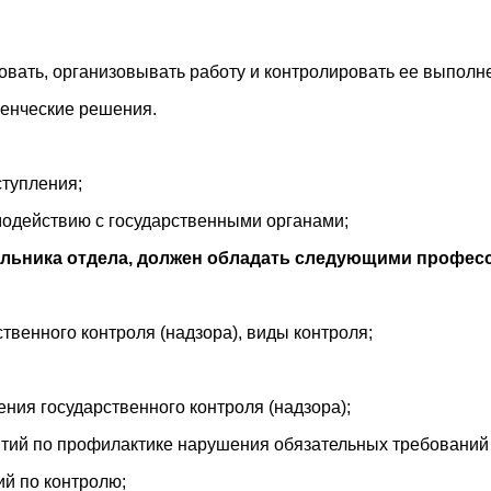
вать, организовывать работу и контролировать ее выполн
енческие решения.
тупления;
одействию с государственными органами;
льника отдела, должен обладать следующими профес
твенного контроля (надзора), виды контроля;
ния государственного контроля (надзора);
тий по профилактике нарушения обязательных требований 
й по контролю;