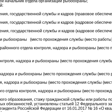
ей начальник отдела организации рыбоохраны;
й:
ния, государственной службы и кадров (правовое обеспече
ния, государственной службы и кадров (кадровое обеспече
ния, государственной службы и кадров (кадровое обеспече
и рыбоохраны (место прохождения службы (место работы) 
айонного отдела контроля, надзора и рыбоохраны (место 
онтроля, надзора и рыбоохраны (место прохождения служб
надзора и рыбоохраны (место прохождения службы (место ра
, надзора и рыбоохраны (место прохождения службы (место
 отдела контроля, надзора и рыбоохраны (место прохожден
го образования, стажу гражданской службы или работы по
х обязанностей, установлены статьей 12 Федерального за
езидента Российской Федерации от 16.01.2017 № 16 «О кв