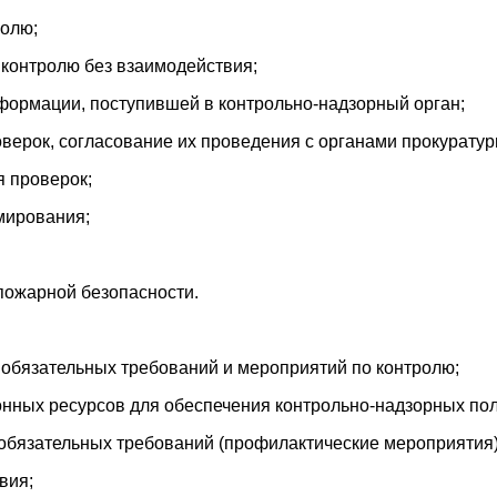
ролю;
контролю без взаимодействия;
формации, поступившей в контрольно-надзорный орган;
ерок, согласование их проведения с органами прокуратур
я проверок;
мирования;
пожарной безопасности.
обязательных требований и мероприятий по контролю;
нных ресурсов для обеспечения контрольно-надзорных по
бязательных требований (профилактические мероприятия)
вия;