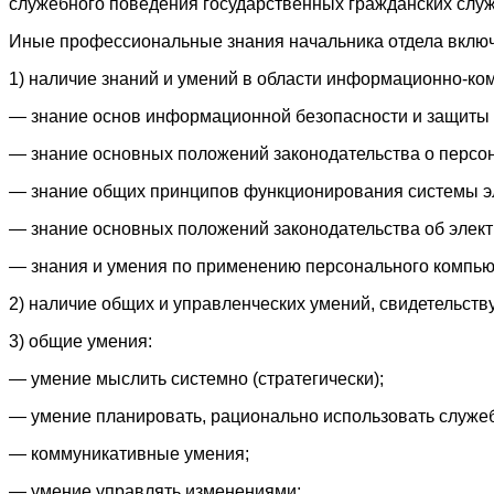
служебного поведения государственных гражданских слу
Иные профессиональные знания начальника отдела вклю
1) наличие знаний и умений в области информационно-ко
— знание основ информационной безопасности и защиты
— знание основных положений законодательства о персо
— знание общих принципов функционирования системы э
— знание основных положений законодательства об элект
— знания и умения по применению персонального компью
2) наличие общих и управленческих умений, свидетельст
3) общие умения:
— умение мыслить системно (стратегически);
— умение планировать, рационально использовать служебн
— коммуникативные умения;
— умение управлять изменениями;