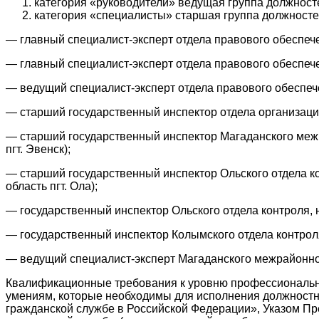
категория «руководители» ведущая группа должност
категория «специалисты» старшая группа должносте
— главный специалист-эксперт отдела правового обеспече
— главный специалист-эксперт отдела правового обеспече
— ведущий специалист-эксперт отдела правового обеспече
— старший государственный инспектор отдела организаци
— старший государственный инспектор Магаданского межр
пгт. Эвенск);
— старший государственный инспектор Ольского отдела к
область пгт. Ола);
— государственный инспектор Ольского отдела контроля, 
— государственный инспектор Колымского отдела контроля
— ведущий специалист-эксперт Магаданского межрайонного
Квалификационные требования к уровню профессионально
умениям, которые необходимы для исполнения должностны
гражданской службе в Российской Федерации», Указом Пр