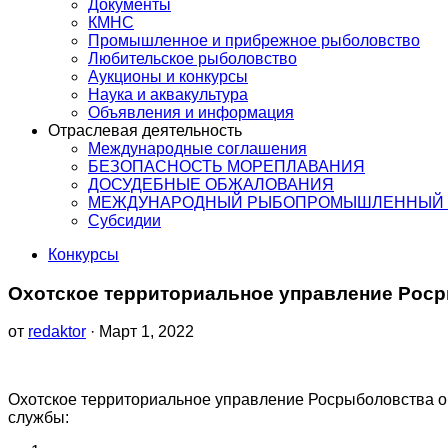
Документы
КМНС
Промышленное и прибрежное рыболовство
Любительское рыболовство
Аукционы и конкурсы
Наука и аквакультура
Объявления и информация
Отраслевая деятельность
Международные соглашения
БЕЗОПАСНОСТЬ МОРЕПЛАВАНИЯ
ДОСУДЕБНЫЕ ОБЖАЛОВАНИЯ
МЕЖДУНАРОДНЫЙ РЫБОПРОМЫШЛЕННЫЙ 
Субсидии
Конкурсы
Охотское территориальное управление Роср
от
redaktor
· Март 1, 2022
Охотское территориальное управление Росрыболовства о
службы: