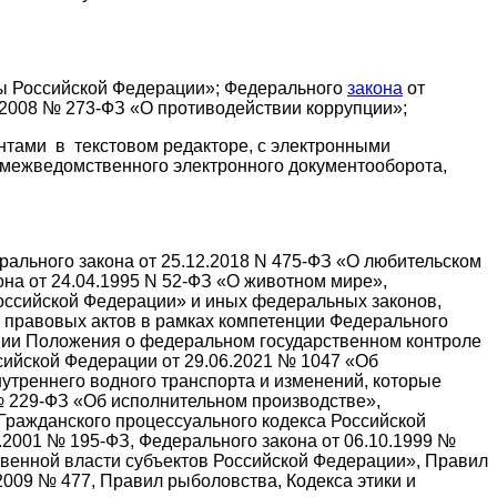
бы Российской Федерации»; Федерального
закона
от
.2008 № 273-ФЗ «О противодействии коррупции»;
нтами в текстовом редакторе, с электронными
 межведомственного электронного документооборота,
рального закона от 25.12.2018 N 475-ФЗ «О любительском
на от 24.04.1995 N 52-ФЗ «О животном мире»,
Российской Федерации» и иных федеральных законов,
 правовых актов в рамках компетенции Федерального
ении Положения о федеральном государственном контроле
сийской Федерации от 29.06.2021 № 1047 «Об
утреннего водного транспорта и изменений, которые
№ 229-ФЗ «Об исполнительном производстве»,
Гражданского процессуального кодекса Российской
2001 № 195-ФЗ, Федерального закона от 06.10.1999 №
твенной власти субъектов Российской Федерации», Правил
2009 № 477, Правил рыболовства, Кодекса этики и