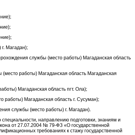
ние);
ние);
ние);
г. Магадан);
прохождения службы (место работы) Магаданская область
ы (место работы) Магаданская область Магаданская
боты) Магаданская область пгт. Ола);
 работы) Магаданская область г. Сусуман);
ия службы (место работы) г. Магадан).
 специальности, направлению подготовки, знаниям и
кона от 27.07.2004 № 79-ФЗ «О государственной
алификационных требованиях к стажу государственной