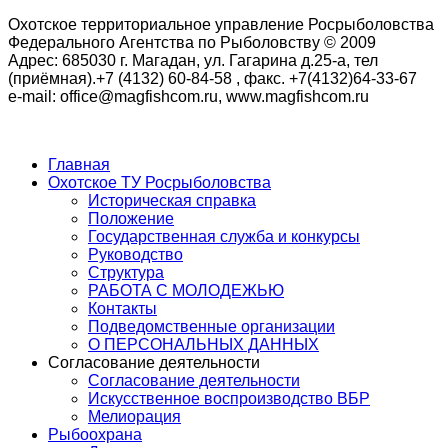
Охотское территориальное управление Росрыболовства
Федерального Агентства по Рыболовству © 2009
Адрес: 685030 г. Магадан, ул. Гагарина д.25-а, тел
(приёмная).+7 (4132) 60-84-58 , факс. +7(4132)64-33-67
e-mail: office@magfishcom.ru, www.magfishcom.ru
Главная
Охотское ТУ Росрыболовства
Историческая справка
Положение
Государственная служба и конкурсы
Руководство
Структура
РАБОТА С МОЛОДЕЖЬЮ
Контакты
Подведомственные организации
О ПЕРСОНАЛЬНЫХ ДАННЫХ
Согласование деятельности
Согласование деятельности
Искусственное воспроизводство ВБР
Мелиорация
Рыбоохрана