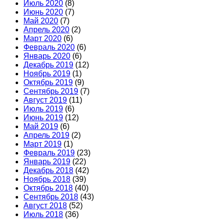
Июль 2020
(8)
Июнь 2020
(7)
Май 2020
(7)
Апрель 2020
(2)
Март 2020
(6)
Февраль 2020
(6)
Январь 2020
(6)
Декабрь 2019
(12)
Ноябрь 2019
(1)
Октябрь 2019
(9)
Сентябрь 2019
(7)
Август 2019
(11)
Июль 2019
(6)
Июнь 2019
(12)
Май 2019
(6)
Апрель 2019
(2)
Март 2019
(1)
Февраль 2019
(23)
Январь 2019
(22)
Декабрь 2018
(42)
Ноябрь 2018
(39)
Октябрь 2018
(40)
Сентябрь 2018
(43)
Август 2018
(52)
Июль 2018
(36)