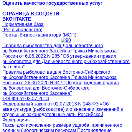
Оценить качество государственных услуг
СТРАНИЦА В СОЦСЕТИ
ВКОНТАКТЕ
Нормативная база
(Росрыболовство)
Портал бизнес-навигатора (МСП)
Правила рыболовства для Дальневосточного
рыбохозяйственного бассейна Приказ Минсельхоза
России от 6.05.2022 N 285 "Об утверждении правил
рыболовства для Дальневосточного рыбохозяйственного
бассейна"
Правила рыболовства для Восточно-Сибирского
рыбохозяйственного бассейна Приказ Минсельхоза
России от 26.06.2020 N 347 "Об утверждении правил
рыболовства для Восточно-Сибирского
рыбохозяйственного бассейна"
148-ФЗ от 02.07.2013
Федеральный закон от 02.07.2013 N 148-ФЗ «Об
аквакультуре (рыбоводстве) и о внесении изменений в
отдельные законодательные акты Российской
Федерации»
Таксы для исчисления размера ущерба, причиненного
водным биологическим ресурсам Постановление