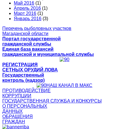
Май 2016
(1)
Апрель 2016
(1)
Март 2016
(1)
Январь 2016
(3)
Перечень рыболовных участков
Магаданской области
Портал государственной
гражданской службы
Единая база вакансий
гражданской и муниципальной службы
РЕГИСТРАЦИЯ
СЕТНЫХ ОРУДИЙ ЛОВА
Государственный
контроль (надзор)
НАШ КАНАЛ В МАКС
ПРОТИВОДЕЙСТВИЕ
КОРРУПЦИИ
ГОСУДАРСТВЕННАЯ СЛУЖБА И КОНКУРСЫ
О ПЕРСОНАЛЬНЫХ
ДАННЫХ
ОБРАЩЕНИЯ
ГРАЖДАН