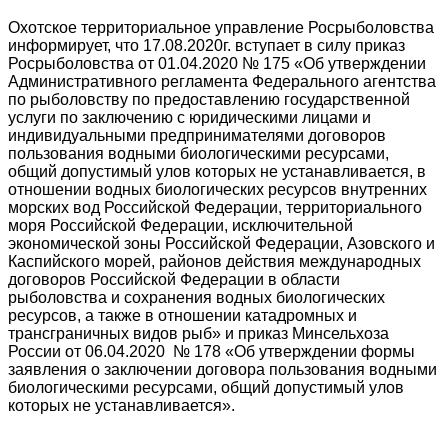
Охотское территориальное управление Росрыболовства
информирует, что 17.08.2020г. вступает в силу приказ
Росрыболовства от 01.04.2020 № 175 «Об утверждении
Административного регламента Федерального агентства
по рыболовству по предоставлению государственной
услуги по заключению с юридическими лицами и
индивидуальными предпринимателями договоров
пользования водными биологическими ресурсами,
общий допустимый улов которых не устанавливается, в
отношении водных биологических ресурсов внутренних
морских вод Российской Федерации, территориального
моря Российской Федерации, исключительной
экономической зоны Российской Федерации, Азовского и
Каспийского морей, районов действия международных
договоров Российской Федерации в области
рыболовства и сохранения водных биологических
ресурсов, а также в отношении катадромных и
трансграничных видов рыб» и приказ Минсельхоза
России от 06.04.2020 № 178 «Об утверждении формы
заявления о заключении договора пользования водными
биологическими ресурсами, общий допустимый улов
которых не устанавливается».