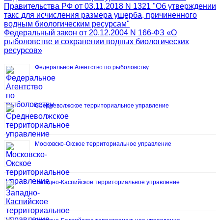
Правительства РФ от 03.11.2018 N 1321 "Об утверждении
такс для исчисления размера ущерба, причиненного
водным биологическим ресурсам"
Федеральный закон от 20.12.2004 N 166-ФЗ «О
рыболовстве и сохранении водных биологических
ресурсов»
Федеральное Агентство по рыболовству
Средневолжское территориальное управление
Московско-Окское территориальное управление
Западно-Каспийское территориальное управление