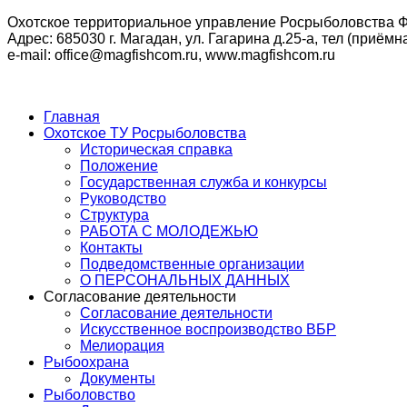
Охотское территориальное управление Росрыболовства Ф
Адрес: 685030 г. Магадан, ул. Гагарина д.25-а, тел (приёмна
e-mail: office@magfishcom.ru, www.magfishcom.ru
Главная
Охотское ТУ Росрыболовства
Историческая справка
Положение
Государственная служба и конкурсы
Руководство
Структура
РАБОТА С МОЛОДЕЖЬЮ
Контакты
Подведомственные организации
О ПЕРСОНАЛЬНЫХ ДАННЫХ
Согласование деятельности
Согласование деятельности
Искусственное воспроизводство ВБР
Мелиорация
Рыбоохрана
Документы
Рыболовство