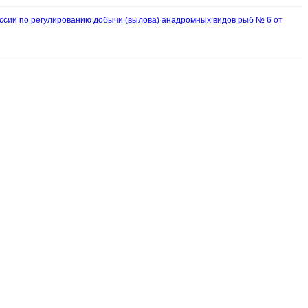
ии по регулированию добычи (вылова) анадромных видов рыб № 6 от