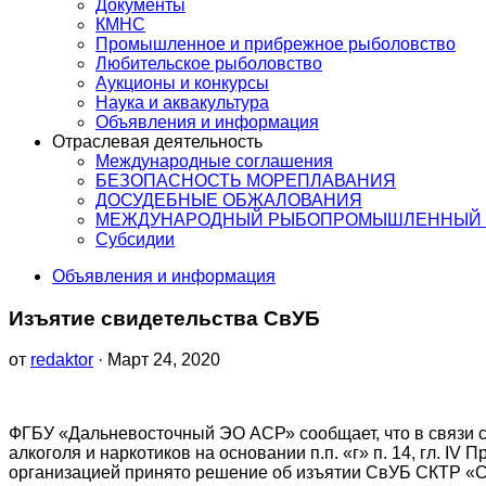
Документы
КМНС
Промышленное и прибрежное рыболовство
Любительское рыболовство
Аукционы и конкурсы
Наука и аквакультура
Объявления и информация
Отраслевая деятельность
Международные соглашения
БЕЗОПАСНОСТЬ МОРЕПЛАВАНИЯ
ДОСУДЕБНЫЕ ОБЖАЛОВАНИЯ
МЕЖДУНАРОДНЫЙ РЫБОПРОМЫШЛЕННЫЙ 
Субсидии
Объявления и информация
Изъятие свидетельства СвУБ
от
redaktor
· Март 24, 2020
ФГБУ «Дальневосточный ЭО АСР» сообщает, что в связи
алкоголя и наркотиков на основании п.п. «г» п. 14, гл. 
организацией принято решение об изъятии СвУБ СКТР «