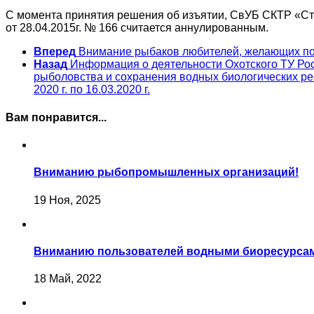
С момента принятия решения об изъятии, СвУБ СКТР «Стел
от 28.04.2015г. № 166 считается аннулированным.
Вперед
Внимание рыбаков любителей, желающих под
Назад
Информация о деятельности Охотского ТУ Рос
рыболовства и сохранения водных биологических рес
2020 г. по 16.03.2020 г.
Вам понравится...
Вниманию рыбопромышленных организаций!
19 Ноя, 2025
Вниманию пользователей водными биоресурса
18 Май, 2022