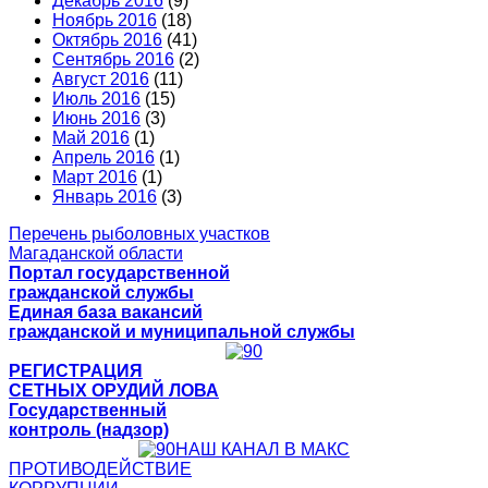
Декабрь 2016
(9)
Ноябрь 2016
(18)
Октябрь 2016
(41)
Сентябрь 2016
(2)
Август 2016
(11)
Июль 2016
(15)
Июнь 2016
(3)
Май 2016
(1)
Апрель 2016
(1)
Март 2016
(1)
Январь 2016
(3)
Перечень рыболовных участков
Магаданской области
Портал государственной
гражданской службы
Единая база вакансий
гражданской и муниципальной службы
РЕГИСТРАЦИЯ
СЕТНЫХ ОРУДИЙ ЛОВА
Государственный
контроль (надзор)
НАШ КАНАЛ В МАКС
ПРОТИВОДЕЙСТВИЕ