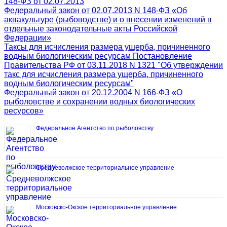
148-ФЗ от 02.07.2013
Федеральный закон от 02.07.2013 N 148-ФЗ «Об
аквакультуре (рыбоводстве) и о внесении изменений в
отдельные законодательные акты Российской
Федерации»
Таксы для исчисления размера ущерба, причиненного
водным биологическим ресурсам Постановление
Правительства РФ от 03.11.2018 N 1321 "Об утверждении
такс для исчисления размера ущерба, причиненного
водным биологическим ресурсам"
Федеральный закон от 20.12.2004 N 166-ФЗ «О
рыболовстве и сохранении водных биологических
ресурсов»
Федеральное Агентство по рыболовству
Средневолжское территориальное управление
Московско-Окское территориальное управление