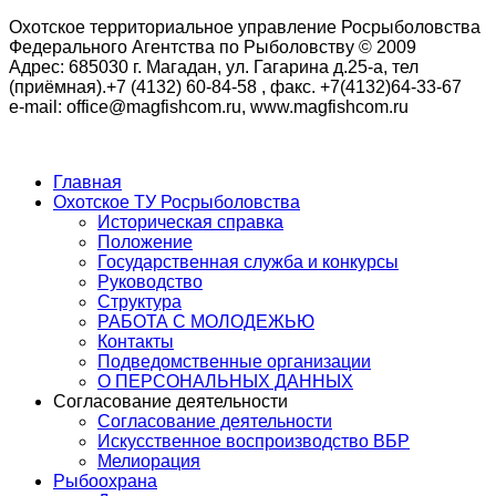
Охотское территориальное управление Росрыболовства
Федерального Агентства по Рыболовству © 2009
Адрес: 685030 г. Магадан, ул. Гагарина д.25-а, тел
(приёмная).+7 (4132) 60-84-58 , факс. +7(4132)64-33-67
e-mail: office@magfishcom.ru, www.magfishcom.ru
Главная
Охотское ТУ Росрыболовства
Историческая справка
Положение
Государственная служба и конкурсы
Руководство
Структура
РАБОТА С МОЛОДЕЖЬЮ
Контакты
Подведомственные организации
О ПЕРСОНАЛЬНЫХ ДАННЫХ
Согласование деятельности
Согласование деятельности
Искусственное воспроизводство ВБР
Мелиорация
Рыбоохрана