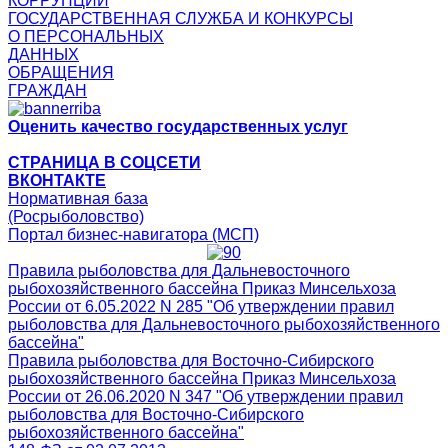
КОРРУПЦИИ
ГОСУДАРСТВЕННАЯ СЛУЖБА И КОНКУРСЫ
О ПЕРСОНАЛЬНЫХ
ДАННЫХ
ОБРАЩЕНИЯ
ГРАЖДАН
Оценить качество государственных услуг
СТРАНИЦА В СОЦСЕТИ
ВКОНТАКТЕ
Нормативная база
(Росрыболовство)
Портал бизнес-навигатора (МСП)
Правила рыболовства для Дальневосточного
рыбохозяйственного бассейна Приказ Минсельхоза
России от 6.05.2022 N 285 "Об утверждении правил
рыболовства для Дальневосточного рыбохозяйственного
бассейна"
Правила рыболовства для Восточно-Сибирского
рыбохозяйственного бассейна Приказ Минсельхоза
России от 26.06.2020 N 347 "Об утверждении правил
рыболовства для Восточно-Сибирского
рыбохозяйственного бассейна"