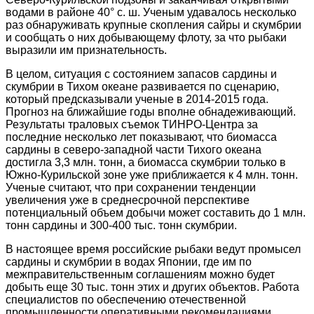
водами в районе 40° с. ш. Ученым удавалось несколько
раз обнаруживать крупные скопления сайры и скумбрии
и сообщать о них добывающему флоту, за что рыбаки
выразили им признательность.
В целом, ситуация с состоянием запасов сардины и
скумбрии в Тихом океане развивается по сценарию,
который предсказывали ученые в 2014-2015 года.
Прогноз на ближайшие годы вполне обнадеживающий.
Результаты траловых съемок ТИНРО-Центра за
последние несколько лет показывают, что биомасса
сардины в северо-западной части Тихого океана
достигла 3,3 млн. тонн, а биомасса скумбрии только в
Южно-Курильской зоне уже приближается к 4 млн. тонн.
Ученые считают, что при сохранении тенденции
увеличения уже в среднесрочной перспективе
потенциальный объем добычи может составить до 1 млн.
тонн сардины и 300-400 тыс. тонн скумбрии.
В настоящее время российские рыбаки ведут промысел
сардины и скумбрии в водах Японии, где им по
межправительственным соглашениям можно будет
добыть еще 30 тыс. тонн этих и других объектов. Работа
специалистов по обеспечению отечественной
промышленности оперативными рекомендациями