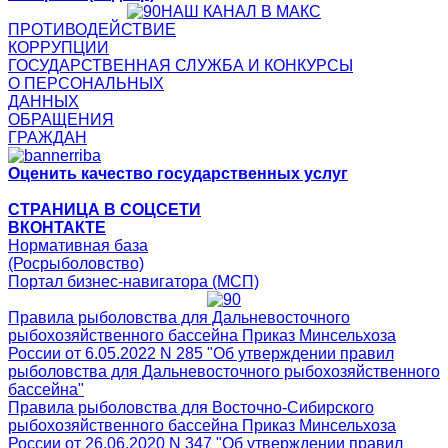
НАШ КАНАЛ В МАКС
ПРОТИВОДЕЙСТВИЕ
КОРРУПЦИИ
ГОСУДАРСТВЕННАЯ СЛУЖБА И КОНКУРСЫ
О ПЕРСОНАЛЬНЫХ
ДАННЫХ
ОБРАЩЕНИЯ
ГРАЖДАН
Оценить качество государственных услуг
СТРАНИЦА В СОЦСЕТИ
ВКОНТАКТЕ
Нормативная база
(Росрыболовство)
Портал бизнес-навигатора (МСП)
Правила рыболовства для Дальневосточного
рыбохозяйственного бассейна Приказ Минсельхоза
России от 6.05.2022 N 285 "Об утверждении правил
рыболовства для Дальневосточного рыбохозяйственного
бассейна"
Правила рыболовства для Восточно-Сибирского
рыбохозяйственного бассейна Приказ Минсельхоза
России от 26.06.2020 N 347 "Об утверждении правил