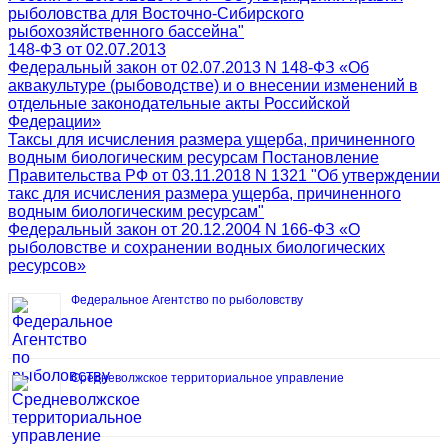
рыболовства для Восточно-Сибирского
рыбохозяйственного бассейна"
148-ФЗ от 02.07.2013
Федеральный закон от 02.07.2013 N 148-ФЗ «Об
аквакультуре (рыбоводстве) и о внесении изменений в
отдельные законодательные акты Российской
Федерации»
Таксы для исчисления размера ущерба, причиненного
водным биологическим ресурсам Постановление
Правительства РФ от 03.11.2018 N 1321 "Об утверждении
такс для исчисления размера ущерба, причиненного
водным биологическим ресурсам"
Федеральный закон от 20.12.2004 N 166-ФЗ «О
рыболовстве и сохранении водных биологических
ресурсов»
Федеральное Агентство по рыболовству
Средневолжское территориальное управление