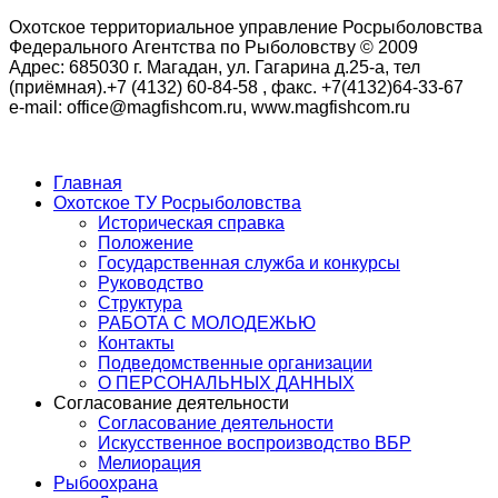
Охотское территориальное управление Росрыболовства
Федерального Агентства по Рыболовству © 2009
Адрес: 685030 г. Магадан, ул. Гагарина д.25-а, тел
(приёмная).+7 (4132) 60-84-58 , факс. +7(4132)64-33-67
e-mail: office@magfishcom.ru, www.magfishcom.ru
Главная
Охотское ТУ Росрыболовства
Историческая справка
Положение
Государственная служба и конкурсы
Руководство
Структура
РАБОТА С МОЛОДЕЖЬЮ
Контакты
Подведомственные организации
О ПЕРСОНАЛЬНЫХ ДАННЫХ
Согласование деятельности
Согласование деятельности
Искусственное воспроизводство ВБР
Мелиорация
Рыбоохрана