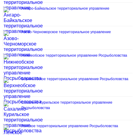
Ангаро-Байкальское территориальное управление
Азово-Черноморское территориальное управление
Нижнеобское территориальное управление Росрыболовства
Верхнеобское территориальное управление Росрыболовства
Сахалино-Курильское территориальное управление
Росрыболовства
Ленское территориальное управление Росрыболовства