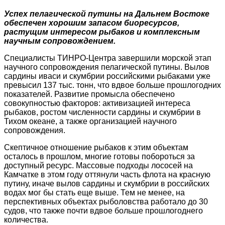
Успех пелагической путины на Дальнем Востоке
обеспечен хорошим запасом биоресурсов,
растущим интересом рыбаков и комплексным
научным сопровождением.
Специалисты ТИНРО-Центра завершили морской этап
научного сопровождения пелагической путины. Вылов
сардины иваси и скумбрии российскими рыбаками уже
превысил 137 тыс. тонн, что вдвое больше прошлогодних
показателей. Развитие промысла обеспечено
совокупностью факторов: активизацией интереса
рыбаков, ростом численности сардины и скумбрии в
Тихом океане, а также организацией научного
сопровождения.
Скептичное отношение рыбаков к этим объектам
осталось в прошлом, многие готовы побороться за
доступный ресурс. Массовые подходы лососей на
Камчатке в этом году оттянули часть флота на красную
путину, иначе вылов сардины и скумбрии в российских
водах мог бы стать еще выше. Тем не менее, на
перспективных объектах рыболовства работало до 30
судов, что также почти вдвое больше прошлогоднего
количества.