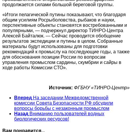
продолжается силами большой береговой группы.
«Итоги пелагической путины показывают, что благодаря
общим усилиям Росрыболовства, рыбаков и науки,
перспективные объекты становятся востребованными и
популярными, — подчеркнул директор ТИНРО-Центра
Алексей Байталюк. — Сейчас проводится обобщение
результатов экспедиции и путины в целом. Собранные
материалы будут использованы для подготовки
рекомендаций к промыслу на последующие годы, а также
для обоснования позиции России по вопросам
управления промыслом сардины, скумбрии и сайры в
ходе работы Комиссии СТО».
Источник:
ФГБНУ «ТИНРО-Центр»
Вперед
На заседании Межведомственной
комиссии Совета Безопасности РФ обсудили
вопросы борьбы с незаконным промыслом
Назад
Вниманию пользователей водных
биологических ресурсов!
Вам понравится...