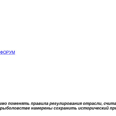
ФОРУМ
имо поменять правила регулирования отрасли, счит
срыболовстве намерены сохранить исторический при