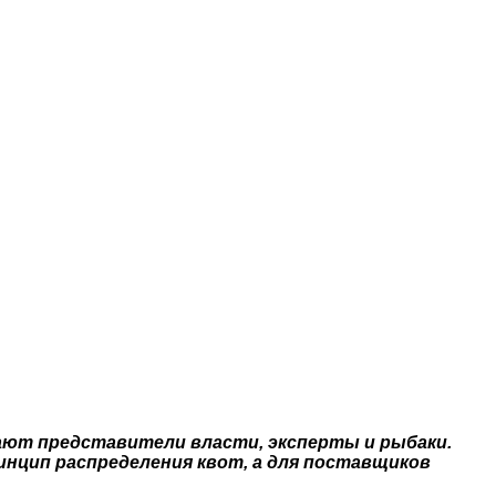
ают представители власти, эксперты и рыбаки.
нцип распределения квот, а для поставщиков