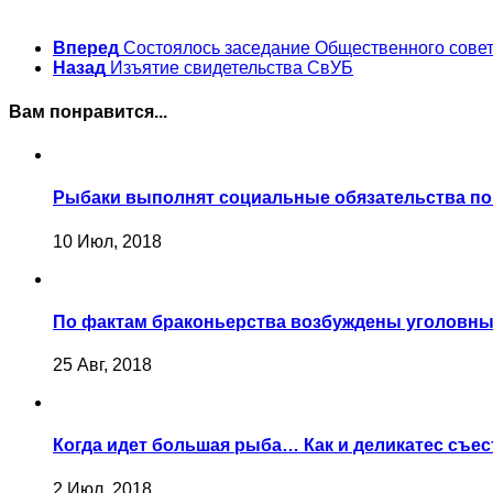
Вперед
Состоялось заседание Общественного сове
Назад
Изъятие свидетельства СвУБ
Вам понравится...
Рыбаки выполнят социальные обязательства по
10 Июл, 2018
По фактам браконьерства возбуждены уголовны
25 Авг, 2018
Когда идет большая рыба… Как и деликатес съест
2 Июл, 2018