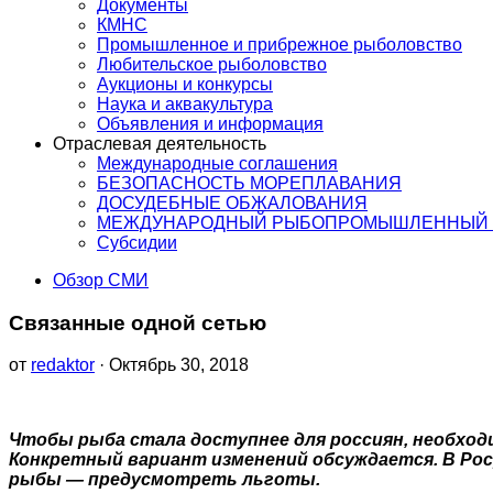
Документы
КМНС
Промышленное и прибрежное рыболовство
Любительское рыболовство
Аукционы и конкурсы
Наука и аквакультура
Объявления и информация
Отраслевая деятельность
Международные соглашения
БЕЗОПАСНОСТЬ МОРЕПЛАВАНИЯ
ДОСУДЕБНЫЕ ОБЖАЛОВАНИЯ
МЕЖДУНАРОДНЫЙ РЫБОПРОМЫШЛЕННЫЙ 
Субсидии
Обзор СМИ
Связанные одной сетью
от
redaktor
· Октябрь 30, 2018
Чтобы рыба стала доступнее для россиян, необход
Конкретный вариант изменений обсуждается. В Ро
рыбы — предусмотреть льготы.