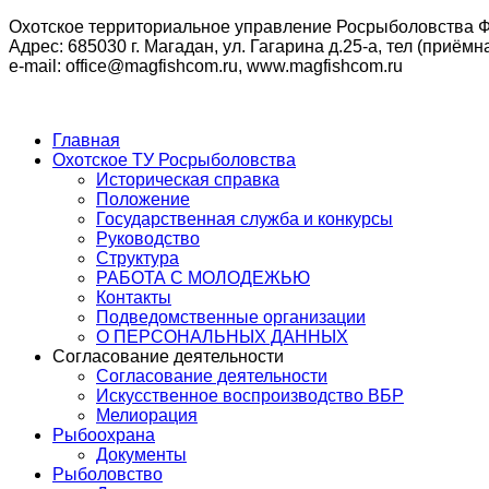
Охотское территориальное управление Росрыболовства Ф
Адрес: 685030 г. Магадан, ул. Гагарина д.25-а, тел (приёмна
e-mail: office@magfishcom.ru, www.magfishcom.ru
Главная
Охотское ТУ Росрыболовства
Историческая справка
Положение
Государственная служба и конкурсы
Руководство
Структура
РАБОТА С МОЛОДЕЖЬЮ
Контакты
Подведомственные организации
О ПЕРСОНАЛЬНЫХ ДАННЫХ
Согласование деятельности
Согласование деятельности
Искусственное воспроизводство ВБР
Мелиорация
Рыбоохрана
Документы
Рыболовство