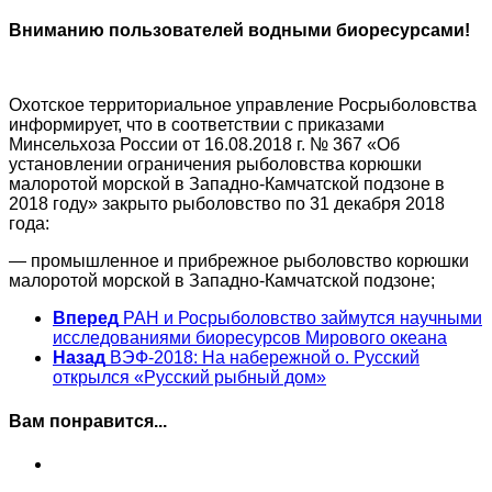
Вниманию пользователей водными биоресурсами!
Охотское территориальное управление Росрыболовства
информирует, что в соответствии с приказами
Минсельхоза России от 16.08.2018 г. № 367 «Об
установлении ограничения рыболовства корюшки
малоротой морской в Западно-Камчатской подзоне в
2018 году» закрыто рыболовство по 31 декабря 2018
года:
— промышленное и прибрежное рыболовство корюшки
малоротой морской в Западно-Камчатской подзоне;
Вперед
РАН и Росрыболовство займутся научными
исследованиями биоресурсов Мирового океана
Назад
ВЭФ-2018: На набережной о. Русский
открылся «Русский рыбный дом»
Вам понравится...