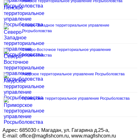
Ленское территориальное управление Росрыболовства
Северо-Западное территориальное управление
Росрыболовства
Северо-Восточное территориальное управление
Росрыболовства
Амурское территориальное управление Росрыболовства
Приморское территориальное управление Росрыболовства
Адрес: 685030 г. Магадан, ул. Гагарина д.25-а,
E-mail: office@magfishcom.ru, www.magfishcom.ru