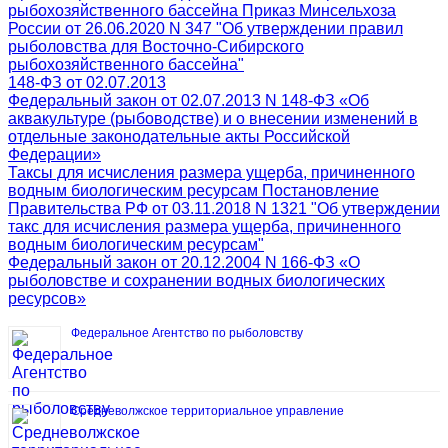
рыбохозяйственного бассейна Приказ Минсельхоза
России от 26.06.2020 N 347 "Об утверждении правил
рыболовства для Восточно-Сибирского
рыбохозяйственного бассейна"
148-ФЗ от 02.07.2013
Федеральный закон от 02.07.2013 N 148-ФЗ «Об
аквакультуре (рыбоводстве) и о внесении изменений в
отдельные законодательные акты Российской
Федерации»
Таксы для исчисления размера ущерба, причиненного
водным биологическим ресурсам Постановление
Правительства РФ от 03.11.2018 N 1321 "Об утверждении
такс для исчисления размера ущерба, причиненного
водным биологическим ресурсам"
Федеральный закон от 20.12.2004 N 166-ФЗ «О
рыболовстве и сохранении водных биологических
ресурсов»
Федеральное Агентство по рыболовству
Средневолжское территориальное управление