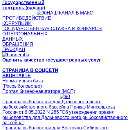
Государственный
контроль (надзор)
НАШ КАНАЛ В МАКС
ПРОТИВОДЕЙСТВИЕ
КОРРУПЦИИ
ГОСУДАРСТВЕННАЯ СЛУЖБА И КОНКУРСЫ
О ПЕРСОНАЛЬНЫХ
ДАННЫХ
ОБРАЩЕНИЯ
ГРАЖДАН
Оценить качество государственных услуг
СТРАНИЦА В СОЦСЕТИ
ВКОНТАКТЕ
Нормативная база
(Росрыболовство)
Портал бизнес-навигатора (МСП)
Правила рыболовства для Дальневосточного
рыбохозяйственного бассейна Приказ Минсельхоза
России от 6.05.2022 N 285 "Об утверждении правил
рыболовства для Дальневосточного рыбохозяйственного
бассейна"
Правила рыболовства для Восточно-Сибирского