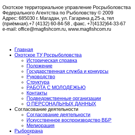
Охотское территориальное управление Росрыболовства
Федерального Агентства по Рыболовству © 2009
Адрес: 685030 г. Магадан, ул. Гагарина д.25-а, тел
(приёмная).+7 (4132) 60-84-58 , факс. +7(4132)64-33-67
e-mail: office@magfishcom.ru, www.magfishcom.ru
Главная
Охотское ТУ Росрыболовства
Историческая справка
Положение
Государственная служба и конкурсы
Руководство
Структура
РАБОТА С МОЛОДЕЖЬЮ
Контакты
Подведомственные организации
О ПЕРСОНАЛЬНЫХ ДАННЫХ
Согласование деятельности
Согласование деятельности
Искусственное воспроизводство ВБР
Мелиорация
Рыбоохрана