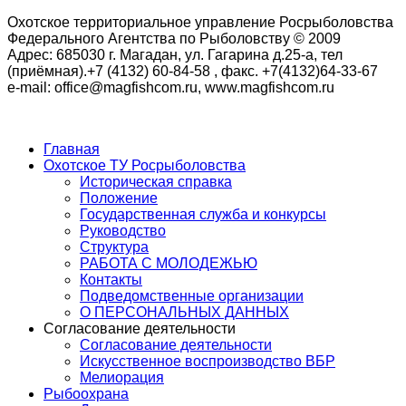
Охотское территориальное управление Росрыболовства
Федерального Агентства по Рыболовству © 2009
Адрес: 685030 г. Магадан, ул. Гагарина д.25-а, тел
(приёмная).+7 (4132) 60-84-58 , факс. +7(4132)64-33-67
e-mail: office@magfishcom.ru, www.magfishcom.ru
Главная
Охотское ТУ Росрыболовства
Историческая справка
Положение
Государственная служба и конкурсы
Руководство
Структура
РАБОТА С МОЛОДЕЖЬЮ
Контакты
Подведомственные организации
О ПЕРСОНАЛЬНЫХ ДАННЫХ
Согласование деятельности
Согласование деятельности
Искусственное воспроизводство ВБР
Мелиорация
Рыбоохрана