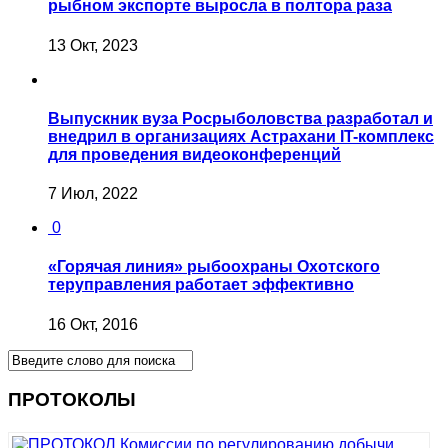
рыбном экспорте выросла в полтора раза
13 Окт, 2023
Выпускник вуза Росрыболовства разработал и
внедрил в организациях Астрахани IT-комплекс
для проведения видеоконференций
7 Июл, 2022
0
«Горячая линия» рыбоохраны Охотского
теруправления работает эффективно
16 Окт, 2016
ПРОТОКОЛЫ