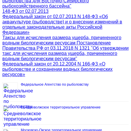
рыболовства для Восточно-Сибирского
рыбохозяйственного бассейна"
148-ФЗ от 02.07.2013
Федеральный закон от 02.07.2013 N 148-ФЗ «Об
аквакультуре (рыбоводстве) и о внесении изменений в
отдельные законодательные акты Российской
Федерации»
Таксы для исчисления размера ущерба, причиненного
водным биологическим ресурсам Постановление
Правительства РФ от 03.11.2018 N 1321 "Об утверждении
такс для исчисления размера ущерба, причиненного
водным биологическим ресурсам"
Федеральный закон от 20.12.2004 N 166-ФЗ «О
рыболовстве и сохранении водных биологических
ресурсов»
Федеральное Агентство по рыболовству
Средневолжское территориальное управление
Московско-Окское территориальное управление