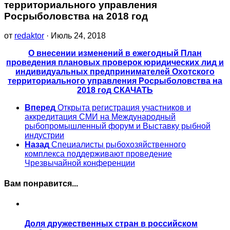
территориального управления
Росрыболовства на 2018 год
от
redaktor
· Июль 24, 2018
О внесении изменений в ежегодный План
проведения плановых проверок юридических лид и
индивидуальных предпринимателей Охотского
территориального управления Росрыболовства на
2018 год СКАЧАТЬ
Вперед
Открыта регистрация участников и
аккредитация СМИ на Международный
рыбопромышленный форум и Выставку рыбной
индустрии
Назад
Специалисты рыбохозяйственного
комплекса поддерживают проведение
Чрезвычайной конференции
Вам понравится...
Доля дружественных стран в российском