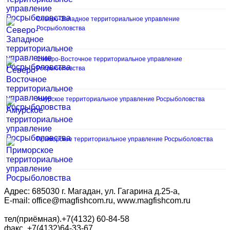
Северо-Западное территориальное управление
Росрыболовства
Северо-Восточное территориальное управление
Росрыболовства
Амурское территориальное управление Росрыболовства
Приморское территориальное управление Росрыболовства
Адрес: 685030 г. Магадан, ул. Гагарина д.25-а,
E-mail: office@magfishcom.ru, www.magfishcom.ru
тел(приёмная).+7(4132) 60-84-58
факс. +7(4132)64-33-67,