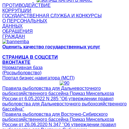
НАШ КАНАЛ В МАКС
ПРОТИВОДЕЙСТВИЕ
КОРРУПЦИИ
ГОСУДАРСТВЕННАЯ СЛУЖБА И КОНКУРСЫ
О ПЕРСОНАЛЬНЫХ
ДАННЫХ
ОБРАЩЕНИЯ
ГРАЖДАН
Оценить качество государственных услуг
СТРАНИЦА В СОЦСЕТИ
ВКОНТАКТЕ
Нормативная база
(Росрыболовство)
Портал бизнес-навигатора (МСП)
Правила рыболовства для Дальневосточного
рыбохозяйственного бассейна Приказ Минсельхоза
России от 6.05.2022 N 285 "Об утверждении правил
рыболовства для Дальневосточного рыбохозяйственного
бассейна"
Правила рыболовства для Восточно-Сибирского
рыбохозяйственного бассейна Приказ Минсельхоза
России от 26.06.2020 N 347 "Об утверждении правил