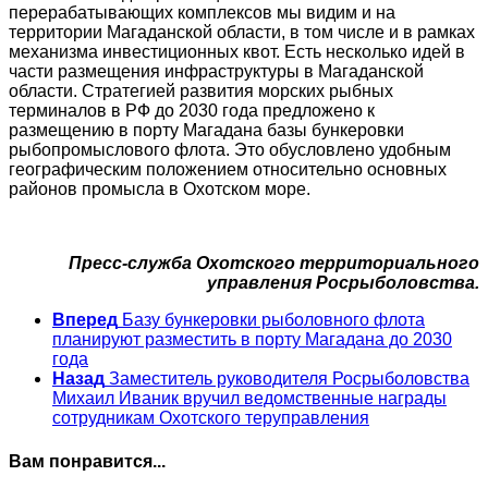
перерабатывающих комплексов мы видим и на
территории Магаданской области, в том числе и в рамках
механизма инвестиционных квот. Есть несколько идей в
части размещения инфраструктуры в Магаданской
области. Стратегией развития морских рыбных
терминалов в РФ до 2030 года предложено к
размещению в порту Магадана базы бункеровки
рыбопромыслового флота. Это обусловлено удобным
географическим положением относительно основных
районов промысла в Охотском море.
Пресс-служба Охотского территориального
управления Росрыболовства.
Вперед
Базу бункеровки рыболовного флота
планируют разместить в порту Магадана до 2030
года
Назад
Заместитель руководителя Росрыболовства
Михаил Иваник вручил ведомственные награды
сотрудникам Охотского теруправления
Вам понравится...