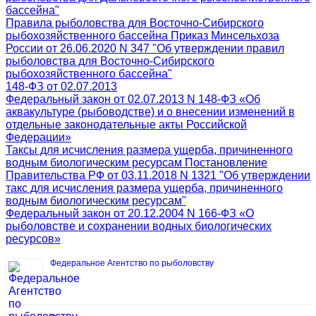
бассейна"
Правила рыболовства для Восточно-Сибирского
рыбохозяйственного бассейна Приказ Минсельхоза
России от 26.06.2020 N 347 "Об утверждении правил
рыболовства для Восточно-Сибирского
рыбохозяйственного бассейна"
148-ФЗ от 02.07.2013
Федеральный закон от 02.07.2013 N 148-ФЗ «Об
аквакультуре (рыбоводстве) и о внесении изменений в
отдельные законодательные акты Российской
Федерации»
Таксы для исчисления размера ущерба, причиненного
водным биологическим ресурсам Постановление
Правительства РФ от 03.11.2018 N 1321 "Об утверждении
такс для исчисления размера ущерба, причиненного
водным биологическим ресурсам"
Федеральный закон от 20.12.2004 N 166-ФЗ «О
рыболовстве и сохранении водных биологических
ресурсов»
Федеральное Агентство по рыболовству