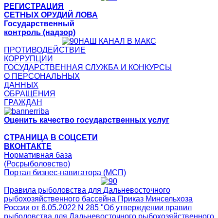
РЕГИСТРАЦИЯ
СЕТНЫХ ОРУДИЙ ЛОВА
Государственный
контроль (надзор)
НАШ КАНАЛ В МАКС
ПРОТИВОДЕЙСТВИЕ
КОРРУПЦИИ
ГОСУДАРСТВЕННАЯ СЛУЖБА И КОНКУРСЫ
О ПЕРСОНАЛЬНЫХ
ДАННЫХ
ОБРАЩЕНИЯ
ГРАЖДАН
Оценить качество государственных услуг
СТРАНИЦА В СОЦСЕТИ
ВКОНТАКТЕ
Нормативная база
(Росрыболовство)
Портал бизнес-навигатора (МСП)
Правила рыболовства для Дальневосточного
рыбохозяйственного бассейна Приказ Минсельхоза
России от 6.05.2022 N 285 "Об утверждении правил
рыболовства для Дальневосточного рыбохозяйственного