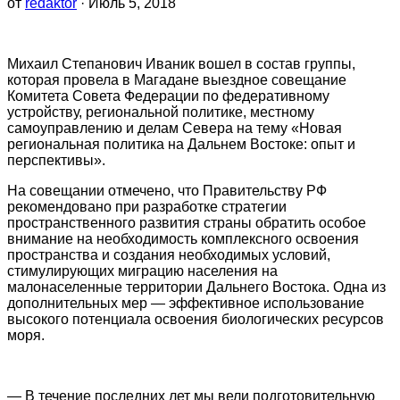
от
redaktor
· Июль 5, 2018
Михаил Степанович Иваник вошел в состав группы,
которая провела в Магадане выездное совещание
Комитета Совета Федерации по федеративному
устройству, региональной политике, местному
самоуправлению и делам Севера на тему «Новая
региональная политика на Дальнем Востоке: опыт и
перспективы».
На совещании отмечено, что Правительству РФ
рекомендовано при разработке стратегии
пространственного развития страны обратить особое
внимание на необходимость комплексного освоения
пространства и создания необходимых условий,
стимулирующих миграцию населения на
малонаселенные территории Дальнего Востока. Одна из
дополнительных мер — эффективное использование
высокого потенциала освоения биологических ресурсов
моря.
— В течение последних лет мы вели подготовительную