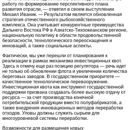
работу по формированию перспективного плана
развития отрасли, — отметил в своем выступлении
Михаил Иваник. — Результатом является обновленная
стратегия отечественного рыбохозяйственного
комплекса. Она учитывает конкурентные преимущества
Дальнего Востока РФ в Азиатско-Тихоокеанском регионе,
национальную политику в области продовольственной
безопасности, технологического переоснащения и
инноваций, а также социальные аспекты.
Фактически, мы уже перешли от планирования к
реализации в рамках механизма инвестиционных квот.
Здесь я отмечу еще раз позицию регулятора — речь идет
не только об обновлении флота и увеличении количества
береговых заводов. В государственном приоритете —
качественное технологическое перевооружение.
Инвестиционная квота как инструмент государственной
поддержки призвана создавать более высокую отдачу от
ресурса — за счет производства конечной
потребительской продукции вместо полуфабрикатов, а
также внедрения инновационных методов переработки
отходов. Уловы должны служить сырьем для
многоуровневой системы переработки.
Возможности для размещения новых