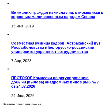
Вниманию граждан из числа лиц, относящихся к
коренным малочисленным народам Севера
15 Янв, 2019
Совместная кузница кадров: Астраханский вуз
Росрыболовства и Белорусско-российский
университет укрепляют сотрудничество
7 Апр, 2023
ПРОТОКОЛ Комиссии по регулированию
добычи (вылова) анадромных видов рыб № 7
от 24.07.2026
24 Июл, 2026