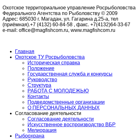
Охотское территориальное управление Росрыболовства
Федерального Агентства по Рыболовству © 2009
Адрес: 685030 г. Магадан, ул. Гагарина д.25-а, тел
(приёмная).+7 (4132) 60-84-58 , факс. +7(4132)64-33-67
e-mail: office@magfishcom.ru, www.magfishcom.ru
Главная
Охотское ТУ Росрыболовства
Историческая справка
Положение
Государственная служба и конкурсы
Руководство
Структура
РАБОТА С МОЛОДЕЖЬЮ
Контакты
Подведомственные организации
О ПЕРСОНАЛЬНЫХ ДАННЫХ
Согласование деятельности
Согласование деятельности
Искусственное воспроизводство ВБР
Мелиорация
Рыбоохрана