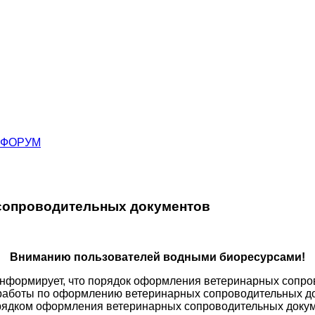
ФОРУМ
сопроводительных документов
Вниманию пользователей водными биоресурсами!
нформирует, что порядок оформления ветеринарных сопро
работы по оформлению ветеринарных сопроводительных д
орядком оформления ветеринарных сопроводительных доку