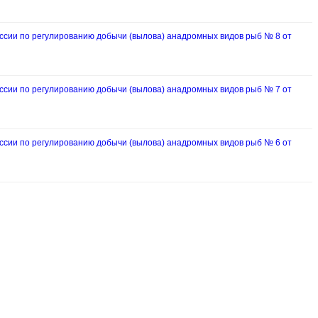
ии по регулированию добычи (вылова) анадромных видов рыб № 8 от
ии по регулированию добычи (вылова) анадромных видов рыб № 7 от
ии по регулированию добычи (вылова) анадромных видов рыб № 6 от