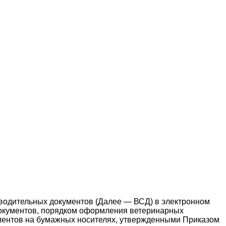
водительных документов (Далее — ВСД) в электронном
окументов, порядком оформления ветеринарных
ментов на бумажных носителях, утвержденными Приказом