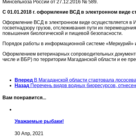
Минсельхоза России от 27.12.2016 № 589.
С 01.01.2018 г. оформление ВСД в электронном виде 
Оформление ВСД в электронном виде осуществляется в И
госветнадзору грузов, отслеживания пути их перемещени
повышения биологической и пищевой безопасности.
Порядок работы в информационной системе «Меркурий» и
Оформлением ветеринарных сопроводительных документов
числе и ВБР) по территории Магаданской области и ее п
Вперед
В Магаданской области стартовала лососев
Назад
Перечень видов водных биоресурсов, отнесе
Вам понравится...
Уважаемые рыбаки!
30 Апр, 2021