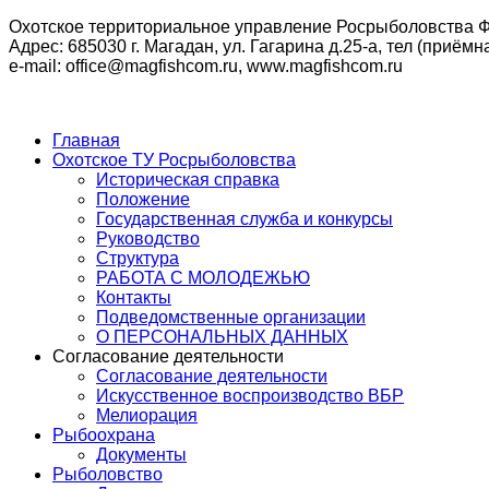
Охотское территориальное управление Росрыболовства Ф
Адрес: 685030 г. Магадан, ул. Гагарина д.25-а, тел (приёмна
e-mail: office@magfishcom.ru, www.magfishcom.ru
Главная
Охотское ТУ Росрыболовства
Историческая справка
Положение
Государственная служба и конкурсы
Руководство
Структура
РАБОТА С МОЛОДЕЖЬЮ
Контакты
Подведомственные организации
О ПЕРСОНАЛЬНЫХ ДАННЫХ
Согласование деятельности
Согласование деятельности
Искусственное воспроизводство ВБР
Мелиорация
Рыбоохрана
Документы
Рыболовство