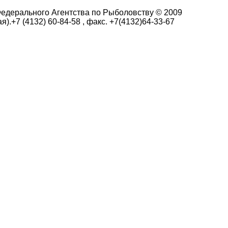
едерального Агентства по Рыболовству © 2009
я).+7 (4132) 60-84-58 , факс. +7(4132)64-33-67