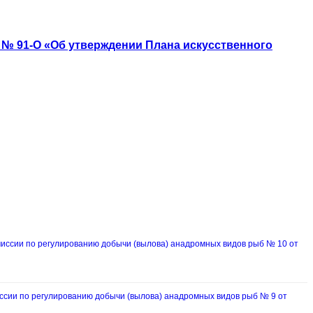
2 № 91-О «Об утверждении Плана искусственного
ссии по регулированию добычи (вылова) анадромных видов рыб № 10 от
ии по регулированию добычи (вылова) анадромных видов рыб № 9 от