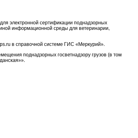
 для электронной сертификации поднадзорных
единой информационной среды для ветеринарии,
s.ru в справочной системе ГИС «Меркурий».
мещения поднадзорных госветнадзору грузов (в том
данская»».