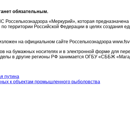
станет обязательным.
С Россельхознадзора «Меркурий», которая предназначена
я по территории Российской Федерации в целях создания 
зложен на официальном сайте Россельхознадзора www.fsvp
 на бумажных носителях и в электронной форме для пере
ределы в другие регионы РФ занимается ОГБУ «СББЖ «Мага
ая путина
нных к объектам промышленного рыболовства