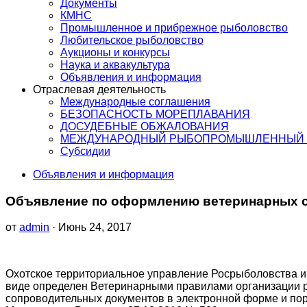
Документы
КМНС
Промышленное и прибрежное рыболовство
Любительское рыболовство
Аукционы и конкурсы
Наука и аквакультура
Объявления и информация
Отраслевая деятельность
Международные соглашения
БЕЗОПАСНОСТЬ МОРЕПЛАВАНИЯ
ДОСУДЕБНЫЕ ОБЖАЛОВАНИЯ
МЕЖДУНАРОДНЫЙ РЫБОПРОМЫШЛЕННЫЙ 
Субсидии
Объявления и информация
Объявление по оформлению ветеринарных 
от
admin
· Июнь 24, 2017
Охотское территориальное управление Росрыболовства и
виде определен Ветеринарными правилами организации 
сопроводительных документов в электронной форме и п