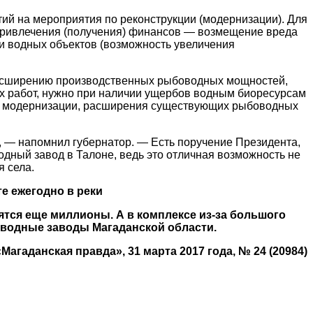
й на мероприятия по реконструкции (модернизации). Для
ривлечения (получения) финансов — возмещение вреда
и водных объектов (возможность увеличения
 расширению производственных рыбоводных мощностей,
их работ, нужно при наличии ущербов водным биоресурсам
ью модернизации, расширения существующих рыбоводных
 — напомнил губернатор. — Есть поручение Президента,
ный завод в Талоне, ведь это отличная возможность не
я села.
е ежегодно в реки
ятся еще миллионы. А в комплексе из-за большого
водные заводы Магаданской области.
«Магаданская правда», 31 марта 2017 года, № 24 (20984)