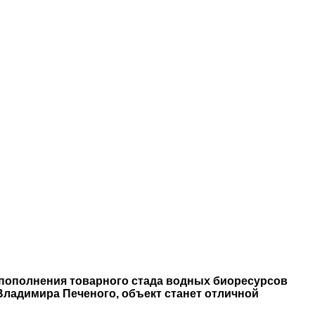
 пополнения товарного стада водных биоресурсов
Владимира Печеного, объект станет отличной