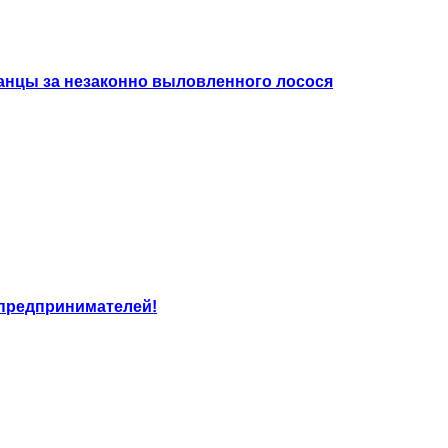
данцы за незаконно выловленного лосося
предпринимателей!