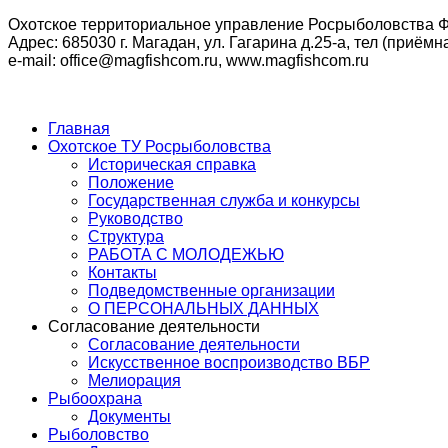
Охотское территориальное управление Росрыболовства Ф
Адрес: 685030 г. Магадан, ул. Гагарина д.25-а, тел (приёмна
e-mail: office@magfishcom.ru, www.magfishcom.ru
Главная
Охотское ТУ Росрыболовства
Историческая справка
Положение
Государственная служба и конкурсы
Руководство
Структура
РАБОТА С МОЛОДЕЖЬЮ
Контакты
Подведомственные организации
О ПЕРСОНАЛЬНЫХ ДАННЫХ
Согласование деятельности
Согласование деятельности
Искусственное воспроизводство ВБР
Мелиорация
Рыбоохрана
Документы
Рыболовство