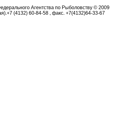
едерального Агентства по Рыболовству © 2009
я).+7 (4132) 60-84-58 , факс. +7(4132)64-33-67