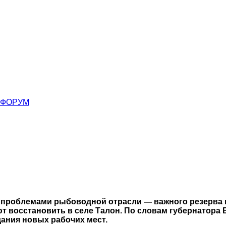
ФОРУМ
сь проблемами рыбоводной отрасли — важного резерва
т восстановить в селе Талон. По словам губернатора 
ания новых рабочих мест.