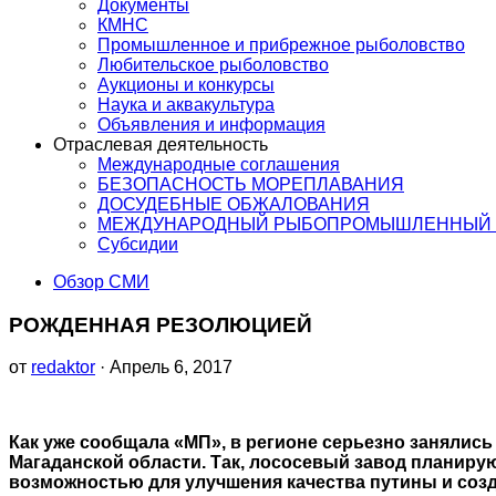
Документы
КМНС
Промышленное и прибрежное рыболовство
Любительское рыболовство
Аукционы и конкурсы
Наука и аквакультура
Объявления и информация
Отраслевая деятельность
Международные соглашения
БЕЗОПАСНОСТЬ МОРЕПЛАВАНИЯ
ДОСУДЕБНЫЕ ОБЖАЛОВАНИЯ
МЕЖДУНАРОДНЫЙ РЫБОПРОМЫШЛЕННЫЙ 
Субсидии
Обзор СМИ
РОЖДЕННАЯ РЕЗОЛЮЦИЕЙ
от
redaktor
· Апрель 6, 2017
Как уже сообщала «МП», в регионе серьезно заняли
Магаданской области. Так, лососевый завод планирую
возможностью для улучшения качества путины и созд