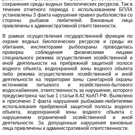
сохранения среды водных биологических ресурсов. Так в
течении отчетного периода с использованием БПЛА
установлены 3 факта нарушения правил рыболовства со
стороны рыбаков любителей. Виновные лица
привлечены к административной ответственности.
В рамках осуществления государственной функции по
охране водных биологических ресурсов и среды их
обитания, инспекторами рыбоохраны проводилась
проверка соблюдения физическими лицами
специального режима осуществления хозяйственной и
иной деятельности на прибрежной защитной полосе
водного объекта, водоохранной зоны водного объекта
либо режима осуществления хозяйственной и иной
деятельности на территории зоны санитарной охраны
источников питьевого и хозяйственно-бытового
водоснабжения, ответственность за нарушение, которого
предусмотрена частью 1 статьи 8.42 КоАП РФ. Выявлено
и пресечено 2 факта нарушения рыбаками-любителями
использования прибрежной защитной полосы водного
объекта, водоохранной зоны водного объекта с
нарушением ограничений хозяйственной и иной
деятельности. За допущенные нарушения виновные
лица привлечены к административной ответственности.