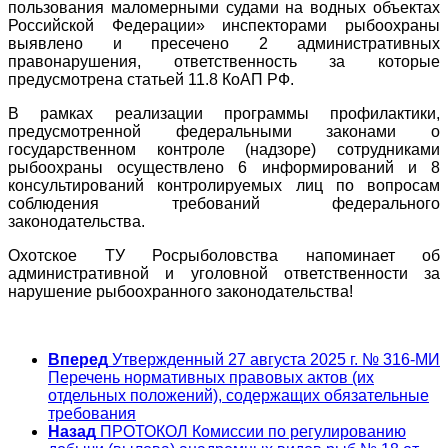
пользования маломерными судами на водных объектах
Российской Федерации» инспекторами рыбоохраны
выявлено и пресечено 2 административных
правонарушения, ответственность за которые
предусмотрена статьей 11.8 КоАП РФ.
В рамках реализации программы профилактики,
предусмотренной федеральными законами о
государственном контроле (надзоре) сотрудниками
рыбоохраны осуществлено 6 информирований и 8
консультирований контролируемых лиц по вопросам
соблюдения требований федерального
законодательства.
Охотское ТУ Росрыболовства напоминает об
административной и уголовной ответственности за
нарушение рыбоохранного законодательства!
Вперед
Утвержденный 27 августа 2025 г. № 316-МИ
Перечень нормативных правовых актов (их
отдельных положений), содержащих обязательные
требования
Назад
ПРОТОКОЛ Комиссии по регулированию