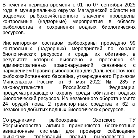
В течении периода времени с 01 по 07 сентября 2025
года в муниципальных округах Магаданской области на
водоемах рыбохозяйственного значения проведены
контрольные (надзорные) мероприятия в области
рыболовства и сохранения водных биологических
ресурсов.
Инспекторским составом рыбоохраны проведено 99
контрольных (надзорных) мероприятий по охране
биологических ресурсов и среды их обитания, в
результате которых выявлено и пресечено 45
административных правонарушений, связанных с
нарушением Правил рыболовства для Дальневосточного
рыбохозяйственного бассейна, утвержденного Приказом
Минсельхоза России от 6 мая 2022 № 285 и
законодательства Российской Федерации,
предусматривающего охрану среды обитания водных
биологический ресурсов. Из незаконного оборота изъято
24 орудий лова, 2 транспортных средства и 62 кг
незаконно добытых водных биологических ресурсов.
Сотрудниками рыбоохраны Охотского ТУ
Росрыболовства активно применяются беспилотные
авиационные системы для проверки соблюдения
рыбаками требований правил рыболовства и