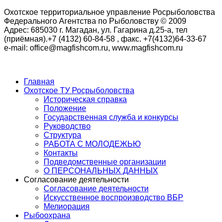
Охотское территориальное управление Росрыболовства
Федерального Агентства по Рыболовству © 2009
Адрес: 685030 г. Магадан, ул. Гагарина д.25-а, тел
(приёмная).+7 (4132) 60-84-58 , факс. +7(4132)64-33-67
e-mail: office@magfishcom.ru, www.magfishcom.ru
Главная
Охотское ТУ Росрыболовства
Историческая справка
Положение
Государственная служба и конкурсы
Руководство
Структура
РАБОТА С МОЛОДЕЖЬЮ
Контакты
Подведомственные организации
О ПЕРСОНАЛЬНЫХ ДАННЫХ
Согласование деятельности
Согласование деятельности
Искусственное воспроизводство ВБР
Мелиорация
Рыбоохрана