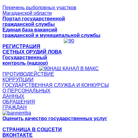
Перечень рыболовных участков
Магаданской области
Портал государственной
гражданской службы
Единая база вакансий
гражданской и муниципальной службы
РЕГИСТРАЦИЯ
СЕТНЫХ ОРУДИЙ ЛОВА
Государственный
контроль (надзор)
НАШ КАНАЛ В МАКС
ПРОТИВОДЕЙСТВИЕ
КОРРУПЦИИ
ГОСУДАРСТВЕННАЯ СЛУЖБА И КОНКУРСЫ
О ПЕРСОНАЛЬНЫХ
ДАННЫХ
ОБРАЩЕНИЯ
ГРАЖДАН
Оценить качество государственных услуг
СТРАНИЦА В СОЦСЕТИ
ВКОНТАКТЕ