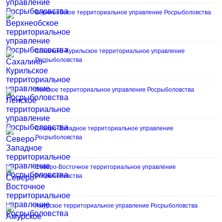
Верхнеобское территориальное управление Росрыболовства
Сахалино-Курильское территориальное управление
Росрыболовства
Ленское территориальное управление Росрыболовства
Северо-Западное территориальное управление
Росрыболовства
Северо-Восточное территориальное управление
Росрыболовства
Амурское территориальное управление Росрыболовства