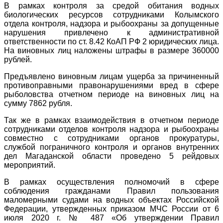
В рамках контроля за средой обитания водных
биологических ресурсов сотрудниками Колымского
отдела контроля, надзора и рыбоохраны за допущенные
нарушения привлечено к административной
ответственности по ст. 8.42 КоАП РФ 2 юридических лица.
На виновных лиц наложены штрафы в размере 360000
рублей.
Предъявлено виновным лицам ущерба за причиненный
противоправными правонарушениями вред в сфере
рыболовства отчетном периоде на виновных лиц на
сумму 7862 рубля.
Так же в рамках взаимодействия в отчетном периоде
сотрудниками отделов контроля надзора и рыбоохраны
совместно с сотрудниками органов прокуратуры,
службой пограничного контроля и органов внутренних
дел Магаданской области проведено 5 рейдовых
мероприятий.
В рамках осуществления полномочий в сфере
соблюдения гражданами Правил пользования
маломерными судами на водных объектах Российской
Федерации, утвержденных приказом МЧС России от 6
июля 2020 г. № 487 «Об утверждении Правил