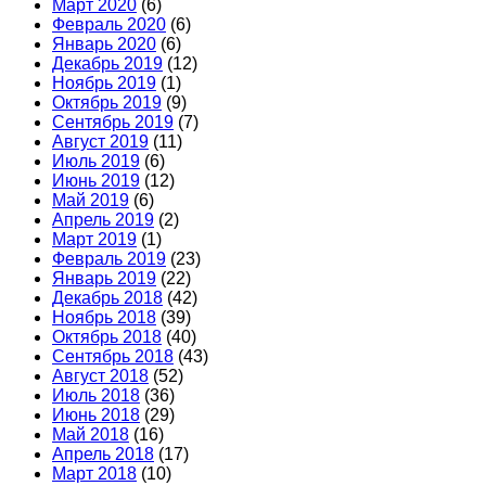
Март 2020
(6)
Февраль 2020
(6)
Январь 2020
(6)
Декабрь 2019
(12)
Ноябрь 2019
(1)
Октябрь 2019
(9)
Сентябрь 2019
(7)
Август 2019
(11)
Июль 2019
(6)
Июнь 2019
(12)
Май 2019
(6)
Апрель 2019
(2)
Март 2019
(1)
Февраль 2019
(23)
Январь 2019
(22)
Декабрь 2018
(42)
Ноябрь 2018
(39)
Октябрь 2018
(40)
Сентябрь 2018
(43)
Август 2018
(52)
Июль 2018
(36)
Июнь 2018
(29)
Май 2018
(16)
Апрель 2018
(17)
Март 2018
(10)