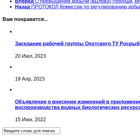
Вперед
О превышении добычи (вылова) горбуши, кет
Назад
ПРОТОКОЛ Комиссии по регулированию добыч
Вам понравится...
Заседание рабочей группы Охотского ТУ Росры
20 Июл, 2023
19 Апр, 2023
Объявление о внесении изменений в приложение 
воспроизводства водных биологических ресурсо
15 Июн, 2022