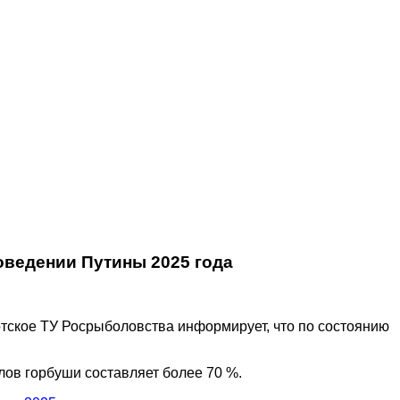
оведении Путины 2025 года
тское ТУ Росрыболовства информирует, что по состоянию
ылов горбуши составляет более 70 %.