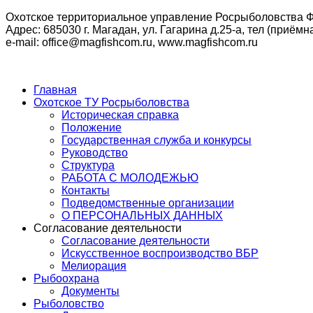
Охотское территориальное управление Росрыболовства Ф
Адрес: 685030 г. Магадан, ул. Гагарина д.25-а, тел (приёмна
e-mail: office@magfishcom.ru, www.magfishcom.ru
Главная
Охотское ТУ Росрыболовства
Историческая справка
Положение
Государственная служба и конкурсы
Руководство
Структура
РАБОТА С МОЛОДЕЖЬЮ
Контакты
Подведомственные организации
О ПЕРСОНАЛЬНЫХ ДАННЫХ
Согласование деятельности
Согласование деятельности
Искусственное воспроизводство ВБР
Мелиорация
Рыбоохрана
Документы
Рыболовство