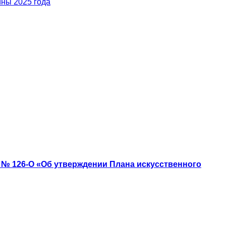
ины 2025 года
1 № 126-О «Об утверждении Плана искусственного