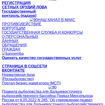
РЕГИСТРАЦИЯ
СЕТНЫХ ОРУДИЙ ЛОВА
Государственный
контроль (надзор)
НАШ КАНАЛ В МАКС
ПРОТИВОДЕЙСТВИЕ
КОРРУПЦИИ
ГОСУДАРСТВЕННАЯ СЛУЖБА И КОНКУРСЫ
О ПЕРСОНАЛЬНЫХ
ДАННЫХ
ОБРАЩЕНИЯ
ГРАЖДАН
Оценить качество государственных услуг
СТРАНИЦА В СОЦСЕТИ
ВКОНТАКТЕ
Нормативная база
(Росрыболовство)
Портал бизнес-навигатора (МСП)
Правила рыболовства для Дальневосточного
рыбохозяйственного бассейна Приказ Минсельхоза
России от 6.05.2022 N 285 "Об утверждении правил
рыболовства для Дальневосточного рыбохозяйственного