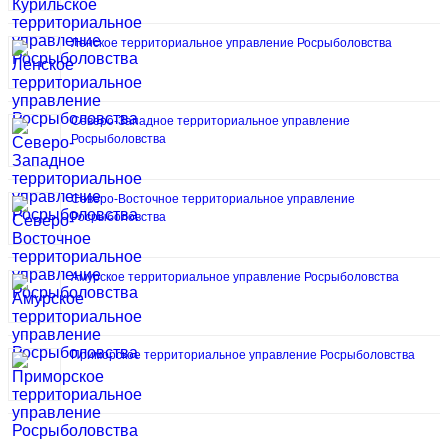
Ленское территориальное управление Росрыболовства
Северо-Западное территориальное управление
Росрыболовства
Северо-Восточное территориальное управление
Росрыболовства
Амурское территориальное управление Росрыболовства
Приморское территориальное управление Росрыболовства