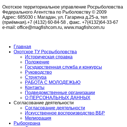
Охотское территориальное управление Росрыболовства
Федерального Агентства по Рыболовству © 2009
Адрес: 685030 г. Магадан, ул. Гагарина д.25-а, тел
(приёмная).+7 (4132) 60-84-58 , факс. +7(4132)64-33-67
e-mail: office@magfishcom.ru, www.magfishcom.ru
Главная
Охотское ТУ Росрыболовства
Историческая справка
Положение
Государственная служба и конкурсы
Руководство
Структура
РАБОТА С МОЛОДЕЖЬЮ
Контакты
Подведомственные организации
О ПЕРСОНАЛЬНЫХ ДАННЫХ
Согласование деятельности
Согласование деятельности
Искусственное воспроизводство ВБР
Мелиорация
Рыбоохрана