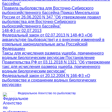
бассейна"
Правила рыболовства для Восточно-Сибирского
рыбохозяйственного бассейна Приказ Минсельхоза
России от 26.06.2020 N 347 "Об утверждении правил
рыболовства для Восточно-Сибирского
рыбохозяйственного бассейна"
148-ФЗ от 02.07.2013
Федеральный закон от 02.07.2013 N 148-ФЗ «Об
аквакультуре (рыбоводстве) и о внесении изменений в
отдельные законодательные акты Российской
Федерации»
Таксы для исчисления размера ущерба, причиненного
водным биологическим ресурсам Постановление
Правительства РФ от 03.11.2018 N 1321 "Об утверждении
такс для исчисления размера ущерба, причиненного
водным биологическим ресурсам"
Федеральный закон от 20.12.2004 N 166-ФЗ «О
рыболовстве и сохранении водных биологических
ресурсов»
Федеральное Агентство по рыболовству