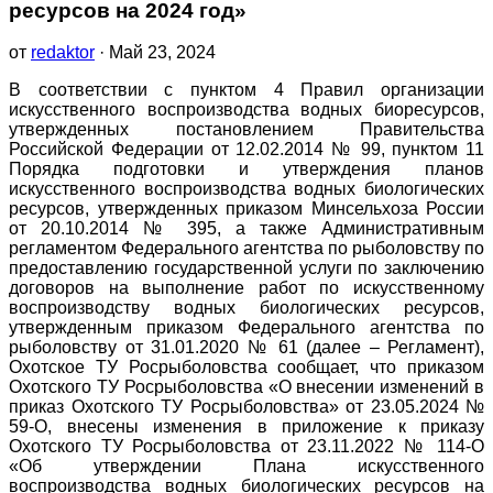
ресурсов на 2024 год»
от
redaktor
· Май 23, 2024
В соответствии с пунктом 4 Правил организации
искусственного воспроизводства водных биоресурсов,
утвержденных постановлением Правительства
Российской Федерации от 12.02.2014 № 99, пунктом 11
Порядка подготовки и утверждения планов
искусственного воспроизводства водных биологических
ресурсов, утвержденных приказом Минсельхоза России
от 20.10.2014 № 395, а также Административным
регламентом Федерального агентства по рыболовству по
предоставлению государственной услуги по заключению
договоров на выполнение работ по искусственному
воспроизводству водных биологических ресурсов,
утвержденным приказом Федерального агентства по
рыболовству от 31.01.2020 № 61 (далее – Регламент),
Охотское ТУ Росрыболовства сообщает, что приказом
Охотского ТУ Росрыболовства «О внесении изменений в
приказ Охотского ТУ Росрыболовства» от 23.05.2024 №
59-О, внесены изменения в приложение к приказу
Охотского ТУ Росрыболовства от 23.11.2022 № 114-О
«Об утверждении Плана искусственного
воспроизводства водных биологических ресурсов на