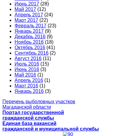
Июнь 2017
(28)
Май 2017
(12)
Апрель 2017
(24)
Март 2017
(22)
Февраль 2017
(23)
Январь 2017
(9)
Декабрь 2016
(9)
Ноябрь 2016
(18)
Октябрь 2016
(41)
Сентябрь 2016
(2)
Август 2016
(11)
Июль 2016
(15)
Июнь 2016
(3)
Май 2016
(1)
Апрель 2016
(1)
Март 2016
(1)
Январь 2016
(3)
Перечень рыболовных участков
Магаданской области
Портал государственной
гражданской службы
Единая база вакансий
гражданской и муниципальной службы