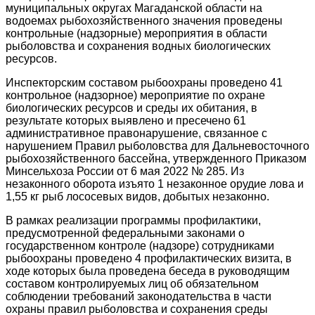
муниципальных округах Магаданской области на
водоемах рыбохозяйственного значения проведены
контрольные (надзорные) мероприятия в области
рыболовства и сохранения водных биологических
ресурсов.
Инспекторским составом рыбоохраны проведено 41
контрольное (надзорное) мероприятие по охране
биологических ресурсов и среды их обитания, в
результате которых выявлено и пресечено 61
административное правонарушение, связанное с
нарушением Правил рыболовства для Дальневосточного
рыбохозяйственного бассейна, утвержденного Приказом
Минсельхоза России от 6 мая 2022 № 285. Из
незаконного оборота изъято 1 незаконное орудие лова и
1,55 кг рыб лососевых видов, добытых незаконно.
В рамках реализации программы профилактики,
предусмотренной федеральными законами о
государственном контроле (надзоре) сотрудниками
рыбоохраны проведено 4 профилактических визита, в
ходе которых была проведена беседа в руководящим
составом контролируемых лиц об обязательном
соблюдении требований законодательства в части
охраны правил рыболовства и сохранения среды