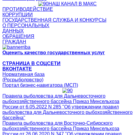
НАШ КАНАЛ В МАКС
ПРОТИВОДЕЙСТВИЕ
КОРРУПЦИИ
ГОСУДАРСТВЕННАЯ СЛУЖБА И КОНКУРСЫ
О ПЕРСОНАЛЬНЫХ
ДАННЫХ
ОБРАЩЕНИЯ
ГРАЖДАН
Оценить качество государственных услуг
СТРАНИЦА В СОЦСЕТИ
ВКОНТАКТЕ
Нормативная база
(Росрыболовство)
Портал бизнес-навигатора (МСП)
Правила рыболовства для Дальневосточного
рыбохозяйственного бассейна Приказ Минсельхоза
России от 6.05.2022 N 285 "Об утверждении правил
рыболовства для Дальневосточного рыбохозяйственного
бассейна"
Правила рыболовства для Восточно-Сибирского
рыбохозяйственного бассейна Приказ Минсельхоза
России от 26.06.2020 N 347 "Об утверждении правил