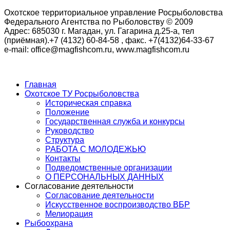
Охотское территориальное управление Росрыболовства
Федерального Агентства по Рыболовству © 2009
Адрес: 685030 г. Магадан, ул. Гагарина д.25-а, тел
(приёмная).+7 (4132) 60-84-58 , факс. +7(4132)64-33-67
e-mail: office@magfishcom.ru, www.magfishcom.ru
Главная
Охотское ТУ Росрыболовства
Историческая справка
Положение
Государственная служба и конкурсы
Руководство
Структура
РАБОТА С МОЛОДЕЖЬЮ
Контакты
Подведомственные организации
О ПЕРСОНАЛЬНЫХ ДАННЫХ
Согласование деятельности
Согласование деятельности
Искусственное воспроизводство ВБР
Мелиорация
Рыбоохрана