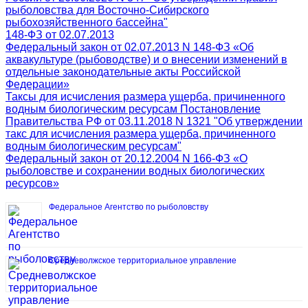
рыболовства для Восточно-Сибирского
рыбохозяйственного бассейна"
148-ФЗ от 02.07.2013
Федеральный закон от 02.07.2013 N 148-ФЗ «Об
аквакультуре (рыбоводстве) и о внесении изменений в
отдельные законодательные акты Российской
Федерации»
Таксы для исчисления размера ущерба, причиненного
водным биологическим ресурсам Постановление
Правительства РФ от 03.11.2018 N 1321 "Об утверждении
такс для исчисления размера ущерба, причиненного
водным биологическим ресурсам"
Федеральный закон от 20.12.2004 N 166-ФЗ «О
рыболовстве и сохранении водных биологических
ресурсов»
Федеральное Агентство по рыболовству
Средневолжское территориальное управление