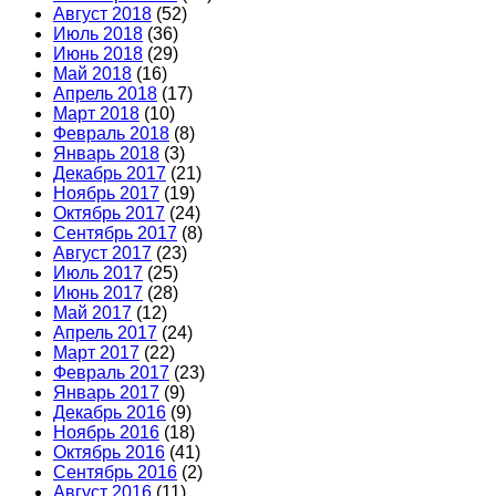
Август 2018
(52)
Июль 2018
(36)
Июнь 2018
(29)
Май 2018
(16)
Апрель 2018
(17)
Март 2018
(10)
Февраль 2018
(8)
Январь 2018
(3)
Декабрь 2017
(21)
Ноябрь 2017
(19)
Октябрь 2017
(24)
Сентябрь 2017
(8)
Август 2017
(23)
Июль 2017
(25)
Июнь 2017
(28)
Май 2017
(12)
Апрель 2017
(24)
Март 2017
(22)
Февраль 2017
(23)
Январь 2017
(9)
Декабрь 2016
(9)
Ноябрь 2016
(18)
Октябрь 2016
(41)
Сентябрь 2016
(2)
Август 2016
(11)