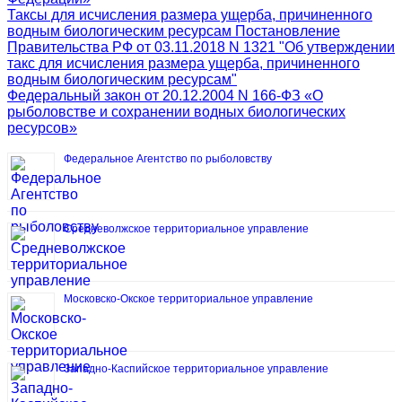
Таксы для исчисления размера ущерба, причиненного
водным биологическим ресурсам Постановление
Правительства РФ от 03.11.2018 N 1321 "Об утверждении
такс для исчисления размера ущерба, причиненного
водным биологическим ресурсам"
Федеральный закон от 20.12.2004 N 166-ФЗ «О
рыболовстве и сохранении водных биологических
ресурсов»
Федеральное Агентство по рыболовству
Средневолжское территориальное управление
Московско-Окское территориальное управление
Западно-Каспийское территориальное управление