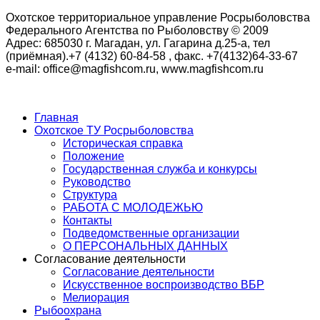
Охотское территориальное управление Росрыболовства
Федерального Агентства по Рыболовству © 2009
Адрес: 685030 г. Магадан, ул. Гагарина д.25-а, тел
(приёмная).+7 (4132) 60-84-58 , факс. +7(4132)64-33-67
e-mail: office@magfishcom.ru, www.magfishcom.ru
Главная
Охотское ТУ Росрыболовства
Историческая справка
Положение
Государственная служба и конкурсы
Руководство
Структура
РАБОТА С МОЛОДЕЖЬЮ
Контакты
Подведомственные организации
О ПЕРСОНАЛЬНЫХ ДАННЫХ
Согласование деятельности
Согласование деятельности
Искусственное воспроизводство ВБР
Мелиорация
Рыбоохрана