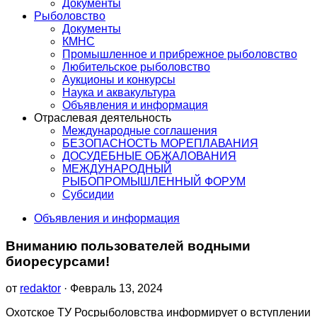
Документы
Рыболовство
Документы
КМНС
Промышленное и прибрежное рыболовство
Любительское рыболовство
Аукционы и конкурсы
Наука и аквакультура
Объявления и информация
Отраслевая деятельность
Международные соглашения
БЕЗОПАСНОСТЬ МОРЕПЛАВАНИЯ
ДОСУДЕБНЫЕ ОБЖАЛОВАНИЯ
МЕЖДУНАРОДНЫЙ
РЫБОПРОМЫШЛЕННЫЙ ФОРУМ
Субсидии
Объявления и информация
Вниманию пользователей водными
биоресурсами!
от
redaktor
· Февраль 13, 2024
Охотское ТУ Росрыболовства информирует о вступлении