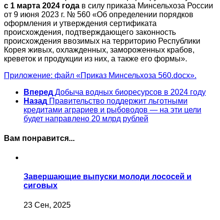
с 1 марта 2024 года
в силу приказа Минсельхоза России
от 9 июня 2023 г. № 560 «Об определении порядков
оформления и утверждения сертификата
происхождения, подтверждающего законность
происхождения ввозимых на территорию Республики
Корея живых, охлажденных, замороженных крабов,
креветок и продукции из них, а также его формы».
Приложение: файл «Приказ Минсельхоза 560.docx».
Вперед
Добыча водных биоресурсов в 2024 году
Назад
Правительство поддержит льготными
кредитами аграриев и рыбоводов — на эти цели
будет направлено 20 млрд рублей
Вам понравится...
Завершающие выпуски молоди лососей и
cиговых
23 Сен, 2025