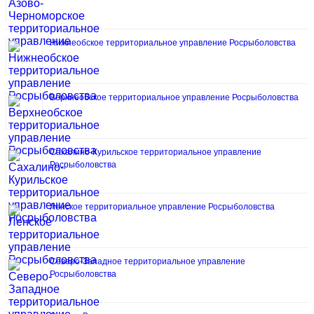
Нижнеобское территориальное управление Росрыболовства
Верхнеобское территориальное управление Росрыболовства
Сахалино-Курильское территориальное управление
Росрыболовства
Ленское территориальное управление Росрыболовства
Северо-Западное территориальное управление
Росрыболовства