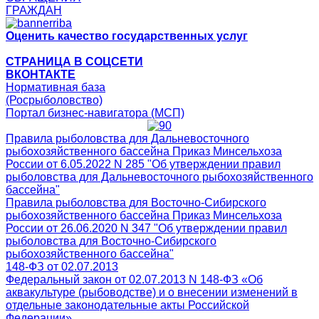
ГРАЖДАН
Оценить качество государственных услуг
СТРАНИЦА В СОЦСЕТИ
ВКОНТАКТЕ
Нормативная база
(Росрыболовство)
Портал бизнес-навигатора (МСП)
Правила рыболовства для Дальневосточного
рыбохозяйственного бассейна Приказ Минсельхоза
России от 6.05.2022 N 285 "Об утверждении правил
рыболовства для Дальневосточного рыбохозяйственного
бассейна"
Правила рыболовства для Восточно-Сибирского
рыбохозяйственного бассейна Приказ Минсельхоза
России от 26.06.2020 N 347 "Об утверждении правил
рыболовства для Восточно-Сибирского
рыбохозяйственного бассейна"
148-ФЗ от 02.07.2013
Федеральный закон от 02.07.2013 N 148-ФЗ «Об
аквакультуре (рыбоводстве) и о внесении изменений в
отдельные законодательные акты Российской
Федерации»