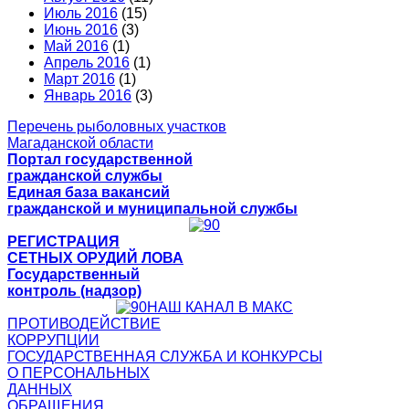
Июль 2016
(15)
Июнь 2016
(3)
Май 2016
(1)
Апрель 2016
(1)
Март 2016
(1)
Январь 2016
(3)
Перечень рыболовных участков
Магаданской области
Портал государственной
гражданской службы
Единая база вакансий
гражданской и муниципальной службы
РЕГИСТРАЦИЯ
СЕТНЫХ ОРУДИЙ ЛОВА
Государственный
контроль (надзор)
НАШ КАНАЛ В МАКС
ПРОТИВОДЕЙСТВИЕ
КОРРУПЦИИ
ГОСУДАРСТВЕННАЯ СЛУЖБА И КОНКУРСЫ
О ПЕРСОНАЛЬНЫХ
ДАННЫХ
ОБРАЩЕНИЯ