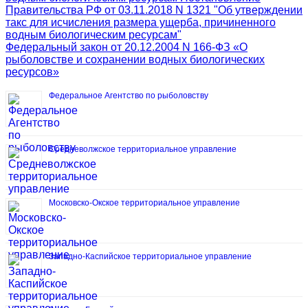
Правительства РФ от 03.11.2018 N 1321 "Об утверждении
такс для исчисления размера ущерба, причиненного
водным биологическим ресурсам"
Федеральный закон от 20.12.2004 N 166-ФЗ «О
рыболовстве и сохранении водных биологических
ресурсов»
Федеральное Агентство по рыболовству
Средневолжское территориальное управление
Московско-Окское территориальное управление
Западно-Каспийское территориальное управление