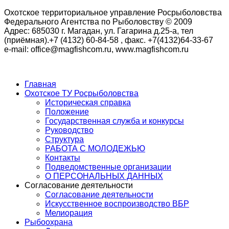
Охотское территориальное управление Росрыболовства
Федерального Агентства по Рыболовству © 2009
Адрес: 685030 г. Магадан, ул. Гагарина д.25-а, тел
(приёмная).+7 (4132) 60-84-58 , факс. +7(4132)64-33-67
e-mail: office@magfishcom.ru, www.magfishcom.ru
Главная
Охотское ТУ Росрыболовства
Историческая справка
Положение
Государственная служба и конкурсы
Руководство
Структура
РАБОТА С МОЛОДЕЖЬЮ
Контакты
Подведомственные организации
О ПЕРСОНАЛЬНЫХ ДАННЫХ
Согласование деятельности
Согласование деятельности
Искусственное воспроизводство ВБР
Мелиорация
Рыбоохрана