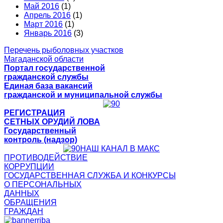
Май 2016
(1)
Апрель 2016
(1)
Март 2016
(1)
Январь 2016
(3)
Перечень рыболовных участков
Магаданской области
Портал государственной
гражданской службы
Единая база вакансий
гражданской и муниципальной службы
РЕГИСТРАЦИЯ
СЕТНЫХ ОРУДИЙ ЛОВА
Государственный
контроль (надзор)
НАШ КАНАЛ В МАКС
ПРОТИВОДЕЙСТВИЕ
КОРРУПЦИИ
ГОСУДАРСТВЕННАЯ СЛУЖБА И КОНКУРСЫ
О ПЕРСОНАЛЬНЫХ
ДАННЫХ
ОБРАЩЕНИЯ
ГРАЖДАН