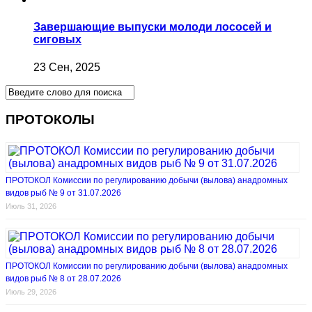
Завершающие выпуски молоди лососей и
cиговых
23 Сен, 2025
ПРОТОКОЛЫ
ПРОТОКОЛ Комиссии по регулированию добычи (вылова) анадромных
видов рыб № 9 от 31.07.2026
Июль 31, 2026
ПРОТОКОЛ Комиссии по регулированию добычи (вылова) анадромных
видов рыб № 8 от 28.07.2026
Июль 29, 2026