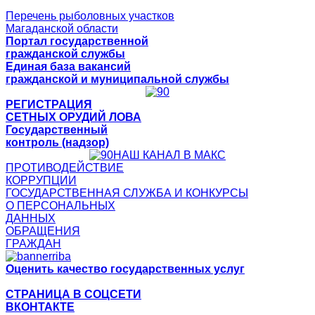
Перечень рыболовных участков
Магаданской области
Портал государственной
гражданской службы
Единая база вакансий
гражданской и муниципальной службы
РЕГИСТРАЦИЯ
СЕТНЫХ ОРУДИЙ ЛОВА
Государственный
контроль (надзор)
НАШ КАНАЛ В МАКС
ПРОТИВОДЕЙСТВИЕ
КОРРУПЦИИ
ГОСУДАРСТВЕННАЯ СЛУЖБА И КОНКУРСЫ
О ПЕРСОНАЛЬНЫХ
ДАННЫХ
ОБРАЩЕНИЯ
ГРАЖДАН
Оценить качество государственных услуг
СТРАНИЦА В СОЦСЕТИ
ВКОНТАКТЕ