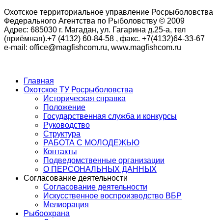
Охотское территориальное управление Росрыболовства
Федерального Агентства по Рыболовству © 2009
Адрес: 685030 г. Магадан, ул. Гагарина д.25-а, тел
(приёмная).+7 (4132) 60-84-58 , факс. +7(4132)64-33-67
e-mail: office@magfishcom.ru, www.magfishcom.ru
Главная
Охотское ТУ Росрыболовства
Историческая справка
Положение
Государственная служба и конкурсы
Руководство
Структура
РАБОТА С МОЛОДЕЖЬЮ
Контакты
Подведомственные организации
О ПЕРСОНАЛЬНЫХ ДАННЫХ
Согласование деятельности
Согласование деятельности
Искусственное воспроизводство ВБР
Мелиорация
Рыбоохрана