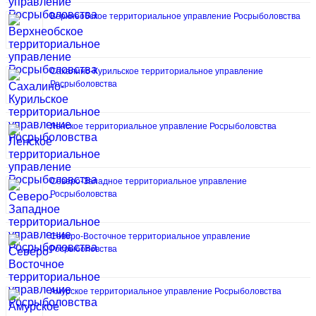
Верхнеобское территориальное управление Росрыболовства
Сахалино-Курильское территориальное управление
Росрыболовства
Ленское территориальное управление Росрыболовства
Северо-Западное территориальное управление
Росрыболовства
Северо-Восточное территориальное управление
Росрыболовства
Амурское территориальное управление Росрыболовства