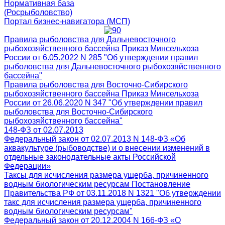
Нормативная база
(Росрыболовство)
Портал бизнес-навигатора (МСП)
Правила рыболовства для Дальневосточного
рыбохозяйственного бассейна Приказ Минсельхоза
России от 6.05.2022 N 285 "Об утверждении правил
рыболовства для Дальневосточного рыбохозяйственного
бассейна"
Правила рыболовства для Восточно-Сибирского
рыбохозяйственного бассейна Приказ Минсельхоза
России от 26.06.2020 N 347 "Об утверждении правил
рыболовства для Восточно-Сибирского
рыбохозяйственного бассейна"
148-ФЗ от 02.07.2013
Федеральный закон от 02.07.2013 N 148-ФЗ «Об
аквакультуре (рыбоводстве) и о внесении изменений в
отдельные законодательные акты Российской
Федерации»
Таксы для исчисления размера ущерба, причиненного
водным биологическим ресурсам Постановление
Правительства РФ от 03.11.2018 N 1321 "Об утверждении
такс для исчисления размера ущерба, причиненного
водным биологическим ресурсам"
Федеральный закон от 20.12.2004 N 166-ФЗ «О