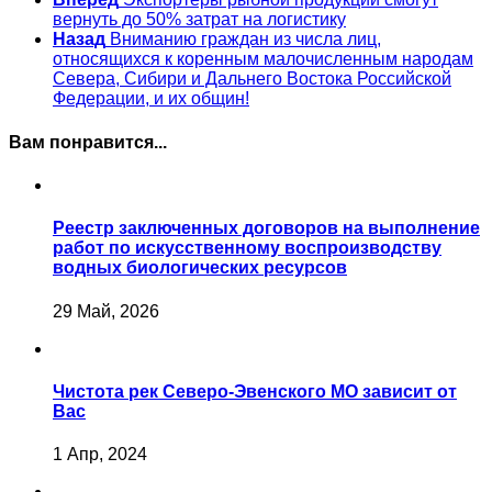
вернуть до 50% затрат на логистику
Назад
Вниманию граждан из числа лиц,
относящихся к коренным малочисленным народам
Севера, Сибири и Дальнего Востока Российской
Федерации, и их общин!
Вам понравится...
Реестр заключенных договоров на выполнение
работ по искусственному воспроизводству
водных биологических ресурсов
29 Май, 2026
Чистота рек Северо-Эвенского МО зависит от
Вас
1 Апр, 2024