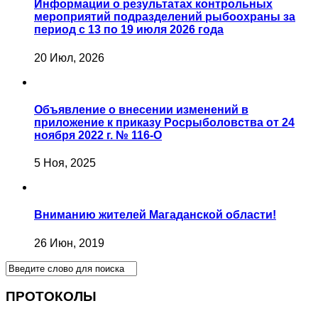
Информации о результатах контрольных
мероприятий подразделений рыбоохраны за
период с 13 по 19 июля 2026 года
20 Июл, 2026
Объявление о внесении изменений в
приложение к приказу Росрыболовства от 24
ноября 2022 г. № 116-О
5 Ноя, 2025
Вниманию жителей Магаданской области!
26 Июн, 2019
ПРОТОКОЛЫ