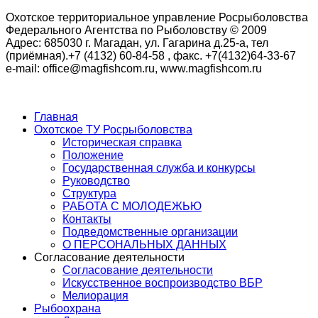
Охотское территориальное управление Росрыболовства
Федерального Агентства по Рыболовству © 2009
Адрес: 685030 г. Магадан, ул. Гагарина д.25-а, тел
(приёмная).+7 (4132) 60-84-58 , факс. +7(4132)64-33-67
e-mail: office@magfishcom.ru, www.magfishcom.ru
Главная
Охотское ТУ Росрыболовства
Историческая справка
Положение
Государственная служба и конкурсы
Руководство
Структура
РАБОТА С МОЛОДЕЖЬЮ
Контакты
Подведомственные организации
О ПЕРСОНАЛЬНЫХ ДАННЫХ
Согласование деятельности
Согласование деятельности
Искусственное воспроизводство ВБР
Мелиорация
Рыбоохрана