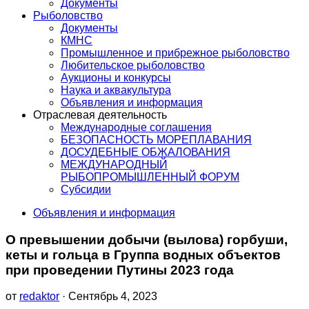
Документы
Рыболовство
Документы
КМНС
Промышленное и прибрежное рыболовство
Любительское рыболовство
Аукционы и конкурсы
Наука и аквакультура
Объявления и информация
Отраслевая деятельность
Международные соглашения
БЕЗОПАСНОСТЬ МОРЕПЛАВАНИЯ
ДОСУДЕБНЫЕ ОБЖАЛОВАНИЯ
МЕЖДУНАРОДНЫЙ
РЫБОПРОМЫШЛЕННЫЙ ФОРУМ
Субсидии
Объявления и информация
О превышении добычи (вылова) горбуши,
кеты и гольца в Группа водных объектов
при проведении Путины 2023 года
от
redaktor
· Сентябрь 4, 2023