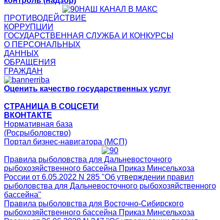
контроль (надзор)
НАШ КАНАЛ В МАКС
ПРОТИВОДЕЙСТВИЕ
КОРРУПЦИИ
ГОСУДАРСТВЕННАЯ СЛУЖБА И КОНКУРСЫ
О ПЕРСОНАЛЬНЫХ
ДАННЫХ
ОБРАЩЕНИЯ
ГРАЖДАН
Оценить качество государственных услуг
СТРАНИЦА В СОЦСЕТИ
ВКОНТАКТЕ
Нормативная база
(Росрыболовство)
Портал бизнес-навигатора (МСП)
Правила рыболовства для Дальневосточного
рыбохозяйственного бассейна Приказ Минсельхоза
России от 6.05.2022 N 285 "Об утверждении правил
рыболовства для Дальневосточного рыбохозяйственного
бассейна"
Правила рыболовства для Восточно-Сибирского
рыбохозяйственного бассейна Приказ Минсельхоза