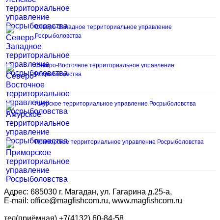
Северо-Западное территориальное управление
Росрыболовства
Северо-Восточное территориальное управление
Росрыболовства
Амурское территориальное управление Росрыболовства
Приморское территориальное управление Росрыболовства
Адрес: 685030 г. Магадан, ул. Гагарина д.25-а,
E-mail: office@magfishcom.ru, www.magfishcom.ru
тел(приёмная).+7(4132) 60-84-58