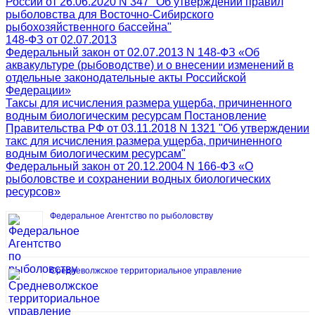
России от 26.06.2020 N 347 "Об утверждении правил
рыболовства для Восточно-Сибирского
рыбохозяйственного бассейна"
148-ФЗ от 02.07.2013
Федеральный закон от 02.07.2013 N 148-ФЗ «Об
аквакультуре (рыбоводстве) и о внесении изменений в
отдельные законодательные акты Российской
Федерации»
Таксы для исчисления размера ущерба, причиненного
водным биологическим ресурсам Постановление
Правительства РФ от 03.11.2018 N 1321 "Об утверждении
такс для исчисления размера ущерба, причиненного
водным биологическим ресурсам"
Федеральный закон от 20.12.2004 N 166-ФЗ «О
рыболовстве и сохранении водных биологических
ресурсов»
Федеральное Агентство по рыболовству
Средневолжское территориальное управление