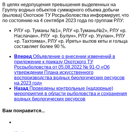
В целях недопущения превышения выделенных на
Группу водных объектов суммарного объема добычи
(вылова) Охотское ТУ Росрыболовства информирует, что
по состоянию на 4 сентября 2023 года по группам РЛУ:
РЛУ «р. Туманы №1», РЛУ «р.Туманы№2», РЛУ «р.
Наслачан», РЛУ «р. Булун», РЛУ «р. Угулан», РЛУ
«р. Тахтояма», РЛУ «р. Иреть» вылов кеты и гольца
составляет более 90 %.
Вперед
Объявление о внесении изменений в
приложение к приказу Охотского ТУ
Росрыболовства от 05.08.2022 № 91-О «Об
утверждении Плана искусственного
воспроизводства водных биологических ресурсов
на 2023 год»
Назад
Проведены контрольные (надзорные)
мероприятия в области рыболовства и сохранения
водных биологических ресурсов
Вам понравится...