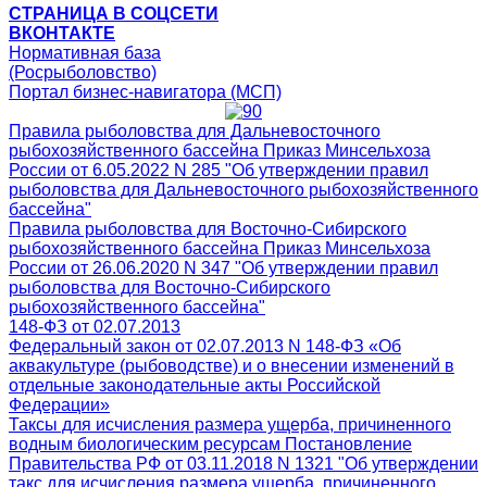
СТРАНИЦА В СОЦСЕТИ
ВКОНТАКТЕ
Нормативная база
(Росрыболовство)
Портал бизнес-навигатора (МСП)
Правила рыболовства для Дальневосточного
рыбохозяйственного бассейна Приказ Минсельхоза
России от 6.05.2022 N 285 "Об утверждении правил
рыболовства для Дальневосточного рыбохозяйственного
бассейна"
Правила рыболовства для Восточно-Сибирского
рыбохозяйственного бассейна Приказ Минсельхоза
России от 26.06.2020 N 347 "Об утверждении правил
рыболовства для Восточно-Сибирского
рыбохозяйственного бассейна"
148-ФЗ от 02.07.2013
Федеральный закон от 02.07.2013 N 148-ФЗ «Об
аквакультуре (рыбоводстве) и о внесении изменений в
отдельные законодательные акты Российской
Федерации»
Таксы для исчисления размера ущерба, причиненного
водным биологическим ресурсам Постановление
Правительства РФ от 03.11.2018 N 1321 "Об утверждении
такс для исчисления размера ущерба, причиненного