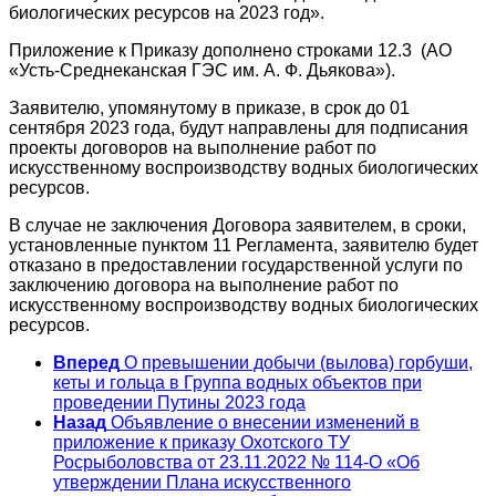
биологических ресурсов на 2023 год».
Приложение к Приказу дополнено строками 12.3 (АО
«Усть-Среднеканская ГЭС им. А. Ф. Дьякова»).
Заявителю, упомянутому в приказе, в срок до 01
сентября 2023 года, будут направлены для подписания
проекты договоров на выполнение работ по
искусственному воспроизводству водных биологических
ресурсов.
В случае не заключения Договора заявителем, в сроки,
установленные пунктом 11 Регламента, заявителю будет
отказано в предоставлении государственной услуги по
заключению договора на выполнение работ по
искусственному воспроизводству водных биологических
ресурсов.
Вперед
О превышении добычи (вылова) горбуши,
кеты и гольца в Группа водных объектов при
проведении Путины 2023 года
Назад
Объявление о внесении изменений в
приложение к приказу Охотского ТУ
Росрыболовства от 23.11.2022 № 114-О «Об
утверждении Плана искусственного