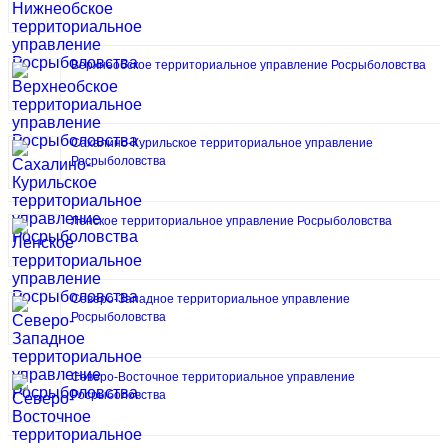
Верхнеобское территориальное управление Росрыболовства
Сахалино-Курильское территориальное управление
Росрыболовства
Ленское территориальное управление Росрыболовства
Северо-Западное территориальное управление
Росрыболовства
Северо-Восточное территориальное управление
Росрыболовства