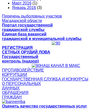
Март 2016
(1)
Январь 2016
(3)
Перечень рыболовных участков
Магаданской области
Портал государственной
гражданской службы
Единая база вакансий
гражданской и муниципальной службы
РЕГИСТРАЦИЯ
СЕТНЫХ ОРУДИЙ ЛОВА
Государственный
контроль (надзор)
НАШ КАНАЛ В МАКС
ПРОТИВОДЕЙСТВИЕ
КОРРУПЦИИ
ГОСУДАРСТВЕННАЯ СЛУЖБА И КОНКУРСЫ
О ПЕРСОНАЛЬНЫХ
ДАННЫХ
ОБРАЩЕНИЯ
ГРАЖДАН
Оценить качество государственных услуг