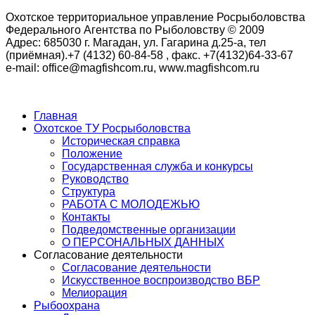
Охотское территориальное управление Росрыболовства
Федерального Агентства по Рыболовству © 2009
Адрес: 685030 г. Магадан, ул. Гагарина д.25-а, тел
(приёмная).+7 (4132) 60-84-58 , факс. +7(4132)64-33-67
e-mail: office@magfishcom.ru, www.magfishcom.ru
Главная
Охотское ТУ Росрыболовства
Историческая справка
Положение
Государственная служба и конкурсы
Руководство
Структура
РАБОТА С МОЛОДЕЖЬЮ
Контакты
Подведомственные организации
О ПЕРСОНАЛЬНЫХ ДАННЫХ
Согласование деятельности
Согласование деятельности
Искусственное воспроизводство ВБР
Мелиорация
Рыбоохрана