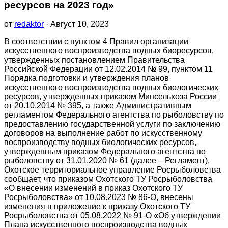
ресурсов на 2023 год»
от
redaktor
· Август 10, 2023
В соответствии с пунктом 4 Правил организации
искусственного воспроизводства водных биоресурсов,
утвержденных постановлением Правительства
Российской Федерации от 12.02.2014 № 99, пунктом 11
Порядка подготовки и утверждения планов
искусственного воспроизводства водных биологических
ресурсов, утвержденных приказом Минсельхоза России
от 20.10.2014 № 395, а также Административным
регламентом Федерального агентства по рыболовству по
предоставлению государственной услуги по заключению
договоров на выполнение работ по искусственному
воспроизводству водных биологических ресурсов,
утвержденным приказом Федерального агентства по
рыболовству от 31.01.2020 № 61 (далее – Регламент),
Охотское территориальное управление Росрыболовства
сообщает, что приказом Охотского ТУ Росрыболовства
«О внесении изменений в приказ Охотского ТУ
Росрыболовства» от 10.08.2023 № 86-О, внесены
изменения в приложение к приказу Охотского ТУ
Росрыболовства от 05.08.2022 № 91-О «Об утверждении
Плана искусственного воспроизводства водных