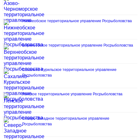
Нижнеобское территориальное управление Росрыболовства
Верхнеобское территориальное управление Росрыболовства
Сахалино-Курильское территориальное управление
Росрыболовства
Ленское территориальное управление Росрыболовства
Северо-Западное территориальное управление
Росрыболовства