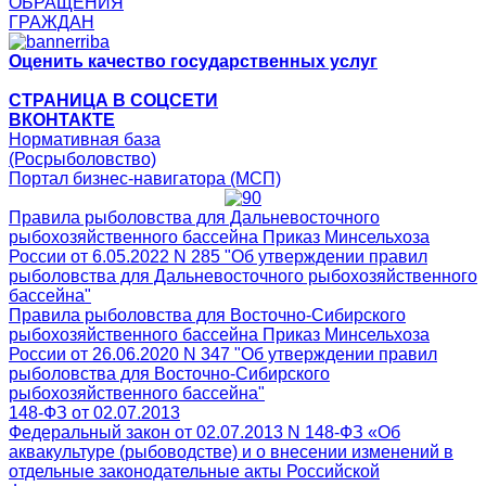
ОБРАЩЕНИЯ
ГРАЖДАН
Оценить качество государственных услуг
СТРАНИЦА В СОЦСЕТИ
ВКОНТАКТЕ
Нормативная база
(Росрыболовство)
Портал бизнес-навигатора (МСП)
Правила рыболовства для Дальневосточного
рыбохозяйственного бассейна Приказ Минсельхоза
России от 6.05.2022 N 285 "Об утверждении правил
рыболовства для Дальневосточного рыбохозяйственного
бассейна"
Правила рыболовства для Восточно-Сибирского
рыбохозяйственного бассейна Приказ Минсельхоза
России от 26.06.2020 N 347 "Об утверждении правил
рыболовства для Восточно-Сибирского
рыбохозяйственного бассейна"
148-ФЗ от 02.07.2013
Федеральный закон от 02.07.2013 N 148-ФЗ «Об
аквакультуре (рыбоводстве) и о внесении изменений в
отдельные законодательные акты Российской