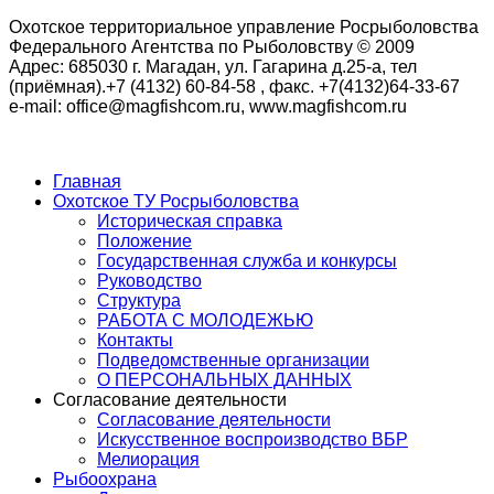
Охотское территориальное управление Росрыболовства
Федерального Агентства по Рыболовству © 2009
Адрес: 685030 г. Магадан, ул. Гагарина д.25-а, тел
(приёмная).+7 (4132) 60-84-58 , факс. +7(4132)64-33-67
e-mail: office@magfishcom.ru, www.magfishcom.ru
Главная
Охотское ТУ Росрыболовства
Историческая справка
Положение
Государственная служба и конкурсы
Руководство
Структура
РАБОТА С МОЛОДЕЖЬЮ
Контакты
Подведомственные организации
О ПЕРСОНАЛЬНЫХ ДАННЫХ
Согласование деятельности
Согласование деятельности
Искусственное воспроизводство ВБР
Мелиорация
Рыбоохрана