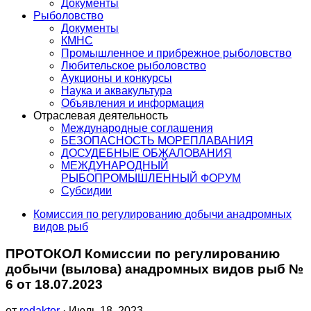
Документы
Рыболовство
Документы
КМНС
Промышленное и прибрежное рыболовство
Любительское рыболовство
Аукционы и конкурсы
Наука и аквакультура
Объявления и информация
Отраслевая деятельность
Международные соглашения
БЕЗОПАСНОСТЬ МОРЕПЛАВАНИЯ
ДОСУДЕБНЫЕ ОБЖАЛОВАНИЯ
МЕЖДУНАРОДНЫЙ
РЫБОПРОМЫШЛЕННЫЙ ФОРУМ
Субсидии
Комиссия по регулированию добычи анадромных
видов рыб
ПРОТОКОЛ Комиссии по регулированию
добычи (вылова) анадромных видов рыб №
6 от 18.07.2023
от
redaktor
· Июль 18, 2023