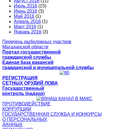
Август 2016
(11)
Июль 2016
(15)
Июнь 2016
(3)
Май 2016
(1)
Апрель 2016
(1)
Март 2016
(1)
Январь 2016
(3)
Перечень рыболовных участков
Магаданской области
Портал государственной
гражданской службы
Единая база вакансий
гражданской и муниципальной службы
РЕГИСТРАЦИЯ
СЕТНЫХ ОРУДИЙ ЛОВА
Государственный
контроль (надзор)
НАШ КАНАЛ В МАКС
ПРОТИВОДЕЙСТВИЕ
КОРРУПЦИИ
ГОСУДАРСТВЕННАЯ СЛУЖБА И КОНКУРСЫ
О ПЕРСОНАЛЬНЫХ
ДАННЫХ