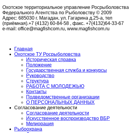
Охотское территориальное управление Росрыболовства
Федерального Агентства по Рыболовству © 2009
Адрес: 685030 г. Магадан, ул. Гагарина д.25-а, тел
(приёмная).+7 (4132) 60-84-58 , факс. +7(4132)64-33-67
e-mail: office@magfishcom.ru, www.magfishcom.ru
Главная
Охотское ТУ Росрыболовства
Историческая справка
Положение
Государственная служба и конкурсы
Руководство
Структура
РАБОТА С МОЛОДЕЖЬЮ
Контакты
Подведомственные организации
О ПЕРСОНАЛЬНЫХ ДАННЫХ
Согласование деятельности
Согласование деятельности
Искусственное воспроизводство ВБР
Мелиорация
Рыбоохрана