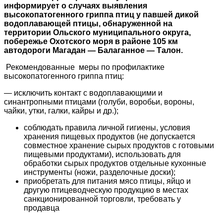
информирует о случаях выявления
высокопатогенного гриппа птиц у павшей дикой
водоплавающей птицы, обнаруженной на
территории Ольского муниципального округа,
побережье Охотского моря в районе 105 км
автодороги Магадан — Балаганное — Талон.
Рекомендованные меры по профилактике
высокопатогенного гриппа птиц:
— исключить контакт с водоплавающими и
синантропными птицами (голуби, воробьи, вороны,
чайки, утки, галки, кайры и др.);
соблюдать правила личной гигиены, условия
хранения пищевых продуктов (не допускается
совместное хранение сырых продуктов с готовыми
пищевыми продуктами), использовать для
обработки сырых продуктов отдельные кухонные
инструменты (ножи, разделочные доски);
приобретать для питания мясо птицы, яйцо и
другую птицеводческую продукцию в местах
санкционированной торговли, требовать у
продавца