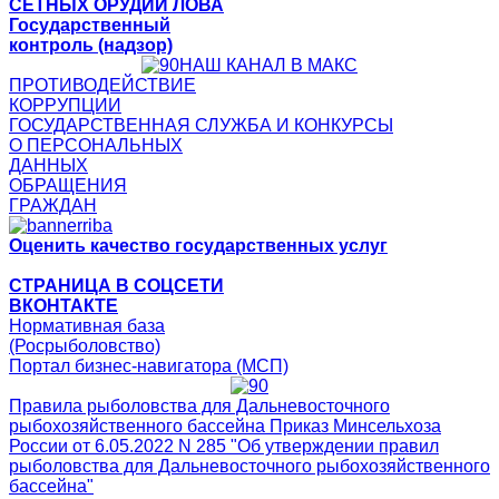
СЕТНЫХ ОРУДИЙ ЛОВА
Государственный
контроль (надзор)
НАШ КАНАЛ В МАКС
ПРОТИВОДЕЙСТВИЕ
КОРРУПЦИИ
ГОСУДАРСТВЕННАЯ СЛУЖБА И КОНКУРСЫ
О ПЕРСОНАЛЬНЫХ
ДАННЫХ
ОБРАЩЕНИЯ
ГРАЖДАН
Оценить качество государственных услуг
СТРАНИЦА В СОЦСЕТИ
ВКОНТАКТЕ
Нормативная база
(Росрыболовство)
Портал бизнес-навигатора (МСП)
Правила рыболовства для Дальневосточного
рыбохозяйственного бассейна Приказ Минсельхоза
России от 6.05.2022 N 285 "Об утверждении правил
рыболовства для Дальневосточного рыбохозяйственного
бассейна"