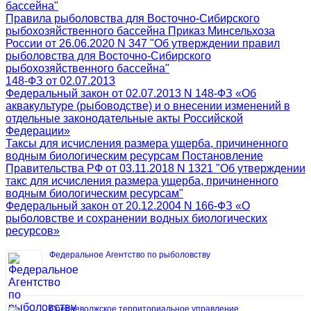
бассейна"
Правила рыболовства для Восточно-Сибирского
рыбохозяйственного бассейна Приказ Минсельхоза
России от 26.06.2020 N 347 "Об утверждении правил
рыболовства для Восточно-Сибирского
рыбохозяйственного бассейна"
148-ФЗ от 02.07.2013
Федеральный закон от 02.07.2013 N 148-ФЗ «Об
аквакультуре (рыбоводстве) и о внесении изменений в
отдельные законодательные акты Российской
Федерации»
Таксы для исчисления размера ущерба, причиненного
водным биологическим ресурсам Постановление
Правительства РФ от 03.11.2018 N 1321 "Об утверждении
такс для исчисления размера ущерба, причиненного
водным биологическим ресурсам"
Федеральный закон от 20.12.2004 N 166-ФЗ «О
рыболовстве и сохранении водных биологических
ресурсов»
Федеральное Агентство по рыболовству
Средневолжское территориальное управление