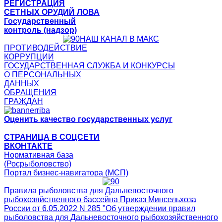
РЕГИСТРАЦИЯ
СЕТНЫХ ОРУДИЙ ЛОВА
Государственный
контроль (надзор)
НАШ КАНАЛ В МАКС
ПРОТИВОДЕЙСТВИЕ
КОРРУПЦИИ
ГОСУДАРСТВЕННАЯ СЛУЖБА И КОНКУРСЫ
О ПЕРСОНАЛЬНЫХ
ДАННЫХ
ОБРАЩЕНИЯ
ГРАЖДАН
Оценить качество государственных услуг
СТРАНИЦА В СОЦСЕТИ
ВКОНТАКТЕ
Нормативная база
(Росрыболовство)
Портал бизнес-навигатора (МСП)
Правила рыболовства для Дальневосточного
рыбохозяйственного бассейна Приказ Минсельхоза
России от 6.05.2022 N 285 "Об утверждении правил
рыболовства для Дальневосточного рыбохозяйственного