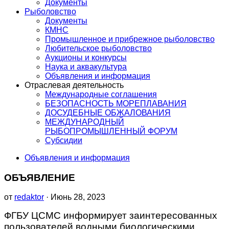
Документы
Рыболовство
Документы
КМНС
Промышленное и прибрежное рыболовство
Любительское рыболовство
Аукционы и конкурсы
Наука и аквакультура
Объявления и информация
Отраслевая деятельность
Международные соглашения
БЕЗОПАСНОСТЬ МОРЕПЛАВАНИЯ
ДОСУДЕБНЫЕ ОБЖАЛОВАНИЯ
МЕЖДУНАРОДНЫЙ
РЫБОПРОМЫШЛЕННЫЙ ФОРУМ
Субсидии
Объявления и информация
ОБЪЯВЛЕНИЕ
от
redaktor
· Июнь 28, 2023
ФГБУ ЦСМС информирует заинтересованных
пользователей водными биологическими