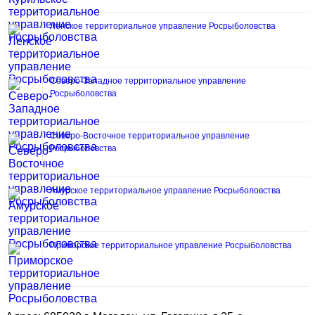
Ленское территориальное управление Росрыболовства
Северо-Западное территориальное управление
Росрыболовства
Северо-Восточное территориальное управление
Росрыболовства
Амурское территориальное управление Росрыболовства
Приморское территориальное управление Росрыболовства