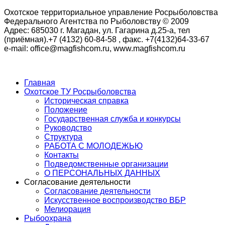
Охотское территориальное управление Росрыболовства
Федерального Агентства по Рыболовству © 2009
Адрес: 685030 г. Магадан, ул. Гагарина д.25-а, тел
(приёмная).+7 (4132) 60-84-58 , факс. +7(4132)64-33-67
e-mail: office@magfishcom.ru, www.magfishcom.ru
Главная
Охотское ТУ Росрыболовства
Историческая справка
Положение
Государственная служба и конкурсы
Руководство
Структура
РАБОТА С МОЛОДЕЖЬЮ
Контакты
Подведомственные организации
О ПЕРСОНАЛЬНЫХ ДАННЫХ
Согласование деятельности
Согласование деятельности
Искусственное воспроизводство ВБР
Мелиорация
Рыбоохрана