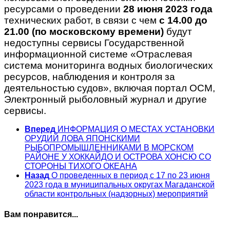
ресурсами о проведении
28 июня 2023 года
технических работ, в связи с чем
с 14.00 до
21.00 (по московскому времени)
будут
недоступны сервисы Государственной
информационной системе «Отраслевая
система мониторинга водных биологических
ресурсов, наблюдения и контроля за
деятельностью судов», включая портал ОСМ,
Электронный рыболовный журнал и другие
сервисы.
Вперед
ИНФОРМАЦИЯ О МЕСТАХ УСТАНОВКИ
ОРУДИЙ ЛОВА ЯПОНСКИМИ
РЫБОПРОМЫШЛЕННИКАМИ В МОРСКОМ
РАЙОНЕ У ХОККАЙДО И ОСТРОВА ХОНСЮ СО
СТОРОНЫ ТИХОГО ОКЕАНА
Назад
O проведенных в период с 17 по 23 июня
2023 года в муниципальных округах Магаданской
области контрольных (надзорных) мероприятий
Вам понравится...