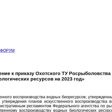
ФОРУМ
ние к приказу Охотского ТУ Росрыболовства 
логических ресурсов на 2023 год»
твенного воспроизводства водных биоресурсов, утвержден
 утверждения планов искусственного воспроизводства 
нистративным регламентом Федерального агентства по ры
твенному воспроизводству водных биологических ресурс