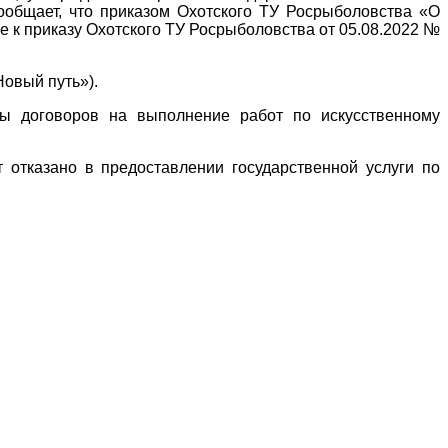
ообщает, что приказом Охотского ТУ Росрыболовства «О
е к приказу Охотского ТУ Росрыболовства от 05.08.2022 №
Новый путь»).
ты договоров на выполнение работ по искусственному
т отказано в предоставлении государственной услуги по