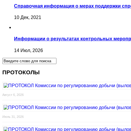
Справочная информация о мерах поддержки спр
10 Дек, 2021
Информации о результатах контрольных меропри
14 Июл, 2026
ПРОТОКОЛЫ
Август 6, 2026
Июль 31, 2026