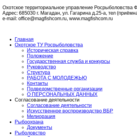
Охотское территориальное управление Росрыболовства Ф
Адрес: 685030 г. Магадан, ул. Гагарина д.25-а, тел (приёмна
e-mail: office@magfishcom.ru, www.magfishcom.ru
Главная
Охотское ТУ Росрыболовства
Историческая справка
Положение
Государственная служба и конкурсы
Руководство
Структура
РАБОТА С МОЛОДЕЖЬЮ
Контакты
Подведомственные организации
О ПЕРСОНАЛЬНЫХ ДАННЫХ
Согласование деятельности
Согласование деятельности
Искусственное воспроизводство ВБР
Мелиорация
Рыбоохрана
Документы
Рыболовство