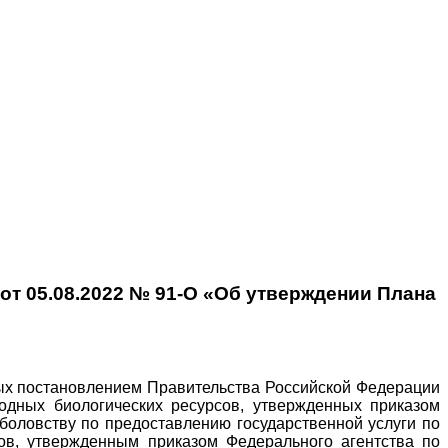
от 05.08.2022 № 91-О «Об утверждении Плана
ных постановлением Правительства Российской Федерации
водных биологических ресурсов, утвержденных приказом
боловству по предоставлению государственной услуги по
ов, утвержденным приказом Федерального агентства по