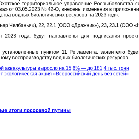
 Охотское территориальное управление Росрыболовства с
а» от 03.05.2023 № 42-О, внесены изменения в приложени
ства водных биологических ресурсов на 2023 год».
ер Челбанья»), 22, 22.1 (ООО «Дражник»), 23, 23.1 (ООО «
я 2023 года, будут направлены для подписания проек
 установленные пунктом 11 Регламента, заявителю буде
ному воспроизводству водных биологических ресурсов.
ой аквакультуры выросло на 15,6% — до 181,4 тыс. тонн
ёт экологическая акция «Всероссийский день без сетей»
ные итоги лососевой путины