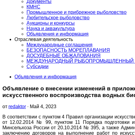
Документы
КМНС
Промышленное и прибрежное рыболовство
Любительское рыболовство
Аукционы и конкурсы
Наука и аквакультура
Объявления и информация
Отраслевая деятельность
Международные соглашения
БЕЗОПАСНОСТЬ МОРЕПЛАВАНИЯ
ДОСУДЕБНЫЕ ОБЖАЛОВАНИЯ
МЕЖДУНАРОДНЫЙ РЫБОПРОМЫШЛЕННЫЙ 
Субсидии
Объявления и информация
Объявление о внесении изменений в приложе
искусственного воспроизводства водных био
от
redaktor
· Май 4, 2023
В соответствии с пунктом 4 Правил организации искусс
от 12.02.2014 № 99, пунктом 11 Порядка подготовки и
Минсельхоза России от 20.10.2014 № 395, а также Адми
заключению договоров на выполнение работ по искусс