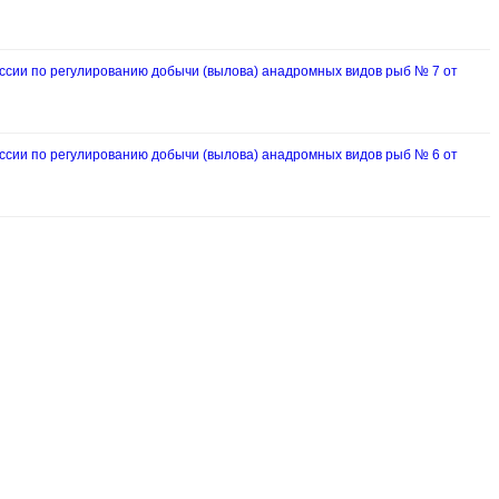
ии по регулированию добычи (вылова) анадромных видов рыб № 7 от
ии по регулированию добычи (вылова) анадромных видов рыб № 6 от