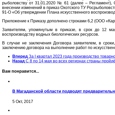
рыболовству от 31.01.2020 № 61 (далее – Регламент),
внесении изменений в приказ Охотского ТУ Росрыболовств
91-О «Об утверждении Плана искусственного воспроизвод
Приложение к Приказу дополнено строками 6,2 (ООО «Карь
Заявителям, упомянутым в приказе, в срок до 12 ма
воспроизводству водных биологических ресурсов.
В случае не заключения Договора заявителем, в сроки,
заключению договора на выполнение работ по искусствен
Вперед
За I квартал 2023 года производство товарн
Назад
С 8 по 14 мая во всех регионах страны пройд
Вам понравится...
В Магаданской области подводят предваритель
5 Окт, 2017