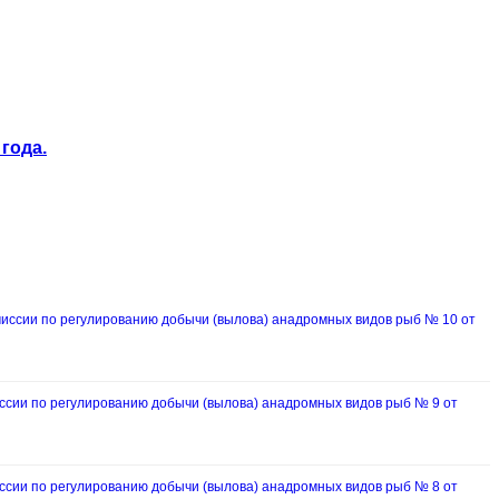
года.
ссии по регулированию добычи (вылова) анадромных видов рыб № 10 от
ии по регулированию добычи (вылова) анадромных видов рыб № 9 от
ии по регулированию добычи (вылова) анадромных видов рыб № 8 от