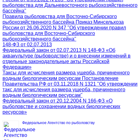
рыболовства для Дальневосточного рыбохозяйственного
бассейна"
Правила рыболовства для Восточно-Сибирского
рыбохозяйственного бассейна Приказ Минсельхоза
России от 26.06.2020 N 347 "Об утверждении правил
рыболовства для Восточно-Сибирского
рыбохозяйственного бассейна"
148-ФЗ от 02.07.2013
Федеральный закон от 02.07.2013 N 148-ФЗ «Об
аквакультуре (рыбоводстве) и о внесении изменений в
отдельные законодательные акты Российской
Федерации»
Таксы для исчисления размера ущерба, причиненного
водным биологическим ресурсам Постановление
Правительства РФ от 03.11.2018 N 1321 "Об утверждении
такс для исчисления размера ущерба, причиненного
водным биологическим ресурсам"
Федеральный закон от 20.12.2004 N 166-ФЗ «О
рыболовстве и сохранении водных биологических
ресурсов»
Федеральное Агентство по рыболовству