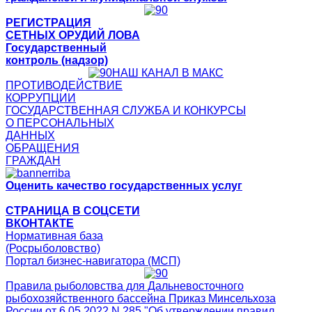
РЕГИСТРАЦИЯ
СЕТНЫХ ОРУДИЙ ЛОВА
Государственный
контроль (надзор)
НАШ КАНАЛ В МАКС
ПРОТИВОДЕЙСТВИЕ
КОРРУПЦИИ
ГОСУДАРСТВЕННАЯ СЛУЖБА И КОНКУРСЫ
О ПЕРСОНАЛЬНЫХ
ДАННЫХ
ОБРАЩЕНИЯ
ГРАЖДАН
Оценить качество государственных услуг
СТРАНИЦА В СОЦСЕТИ
ВКОНТАКТЕ
Нормативная база
(Росрыболовство)
Портал бизнес-навигатора (МСП)
Правила рыболовства для Дальневосточного
рыбохозяйственного бассейна Приказ Минсельхоза
России от 6.05.2022 N 285 "Об утверждении правил