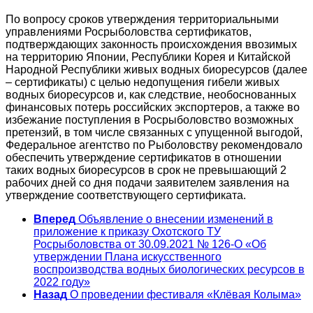
По вопросу сроков утверждения территориальными
управлениями Росрыболовства сертификатов,
подтверждающих законность происхождения ввозимых
на территорию Японии, Республики Корея и Китайской
Народной Республики живых водных биоресурсов (далее
– сертификаты) с целью недопущения гибели живых
водных биоресурсов и, как следствие, необоснованных
финансовых потерь российских экспортеров, а также во
избежание поступления в Росрыболовство возможных
претензий, в том числе связанных с упущенной выгодой,
Федеральное агентство по Рыболовству рекомендовало
обеспечить утверждение сертификатов в отношении
таких водных биоресурсов в срок не превышающий 2
рабочих дней со дня подачи заявителем заявления на
утверждение соответствующего сертификата.
Вперед
Объявление о внесении изменений в
приложение к приказу Охотского ТУ
Росрыболовства от 30.09.2021 № 126-О «Об
утверждении Плана искусственного
воспроизводства водных биологических ресурсов в
2022 году»
Назад
О проведении фестиваля «Клёвая Колыма»