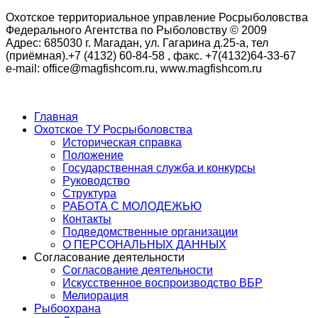
Охотское территориальное управление Росрыболовства
Федерального Агентства по Рыболовству © 2009
Адрес: 685030 г. Магадан, ул. Гагарина д.25-а, тел
(приёмная).+7 (4132) 60-84-58 , факс. +7(4132)64-33-67
e-mail: office@magfishcom.ru, www.magfishcom.ru
Главная
Охотское ТУ Росрыболовства
Историческая справка
Положение
Государственная служба и конкурсы
Руководство
Структура
РАБОТА С МОЛОДЕЖЬЮ
Контакты
Подведомственные организации
О ПЕРСОНАЛЬНЫХ ДАННЫХ
Согласование деятельности
Согласование деятельности
Искусственное воспроизводство ВБР
Мелиорация
Рыбоохрана