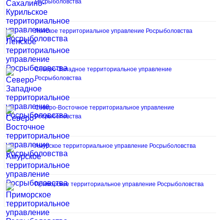
Росрыболовства
Ленское территориальное управление Росрыболовства
Северо-Западное территориальное управление
Росрыболовства
Северо-Восточное территориальное управление
Росрыболовства
Амурское территориальное управление Росрыболовства
Приморское территориальное управление Росрыболовства