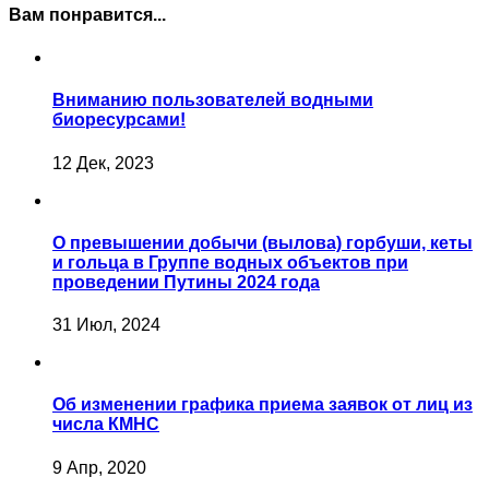
Вам понравится...
Вниманию пользователей водными
биоресурсами!
12 Дек, 2023
О превышении добычи (вылова) горбуши, кеты
и гольца в Группе водных объектов при
проведении Путины 2024 года
31 Июл, 2024
Об изменении графика приема заявок от лиц из
числа КМНС
9 Апр, 2020