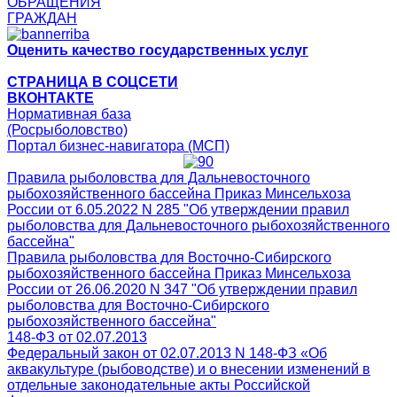
ОБРАЩЕНИЯ
ГРАЖДАН
Оценить качество государственных услуг
СТРАНИЦА В СОЦСЕТИ
ВКОНТАКТЕ
Нормативная база
(Росрыболовство)
Портал бизнес-навигатора (МСП)
Правила рыболовства для Дальневосточного
рыбохозяйственного бассейна Приказ Минсельхоза
России от 6.05.2022 N 285 "Об утверждении правил
рыболовства для Дальневосточного рыбохозяйственного
бассейна"
Правила рыболовства для Восточно-Сибирского
рыбохозяйственного бассейна Приказ Минсельхоза
России от 26.06.2020 N 347 "Об утверждении правил
рыболовства для Восточно-Сибирского
рыбохозяйственного бассейна"
148-ФЗ от 02.07.2013
Федеральный закон от 02.07.2013 N 148-ФЗ «Об
аквакультуре (рыбоводстве) и о внесении изменений в
отдельные законодательные акты Российской