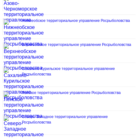
Нижнеобское территориальное управление Росрыболовства
Верхнеобское территориальное управление Росрыболовства
Сахалино-Курильское территориальное управление
Росрыболовства
Ленское территориальное управление Росрыболовства
Северо-Западное территориальное управление
Росрыболовства