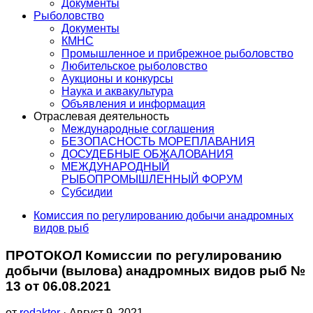
Документы
Рыболовство
Документы
КМНС
Промышленное и прибрежное рыболовство
Любительское рыболовство
Аукционы и конкурсы
Наука и аквакультура
Объявления и информация
Отраслевая деятельность
Международные соглашения
БЕЗОПАСНОСТЬ МОРЕПЛАВАНИЯ
ДОСУДЕБНЫЕ ОБЖАЛОВАНИЯ
МЕЖДУНАРОДНЫЙ
РЫБОПРОМЫШЛЕННЫЙ ФОРУМ
Субсидии
Комиссия по регулированию добычи анадромных
видов рыб
ПРОТОКОЛ Комиссии по регулированию
добычи (вылова) анадромных видов рыб №
13 от 06.08.2021
от
redaktor
· Август 9, 2021