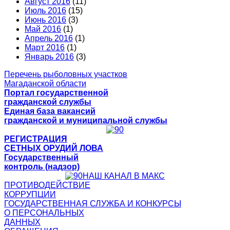
Август 2016
(11)
Июль 2016
(15)
Июнь 2016
(3)
Май 2016
(1)
Апрель 2016
(1)
Март 2016
(1)
Январь 2016
(3)
Перечень рыболовных участков
Магаданской области
Портал государственной
гражданской службы
Единая база вакансий
гражданской и муниципальной службы
РЕГИСТРАЦИЯ
СЕТНЫХ ОРУДИЙ ЛОВА
Государственный
контроль (надзор)
НАШ КАНАЛ В МАКС
ПРОТИВОДЕЙСТВИЕ
КОРРУПЦИИ
ГОСУДАРСТВЕННАЯ СЛУЖБА И КОНКУРСЫ
О ПЕРСОНАЛЬНЫХ
ДАННЫХ