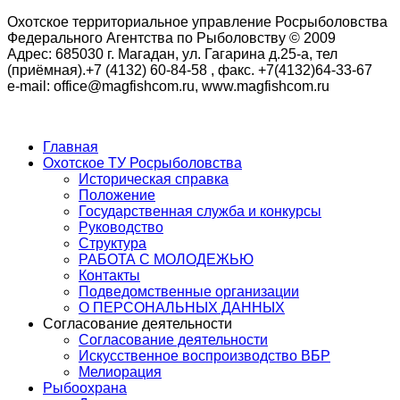
Охотское территориальное управление Росрыболовства
Федерального Агентства по Рыболовству © 2009
Адрес: 685030 г. Магадан, ул. Гагарина д.25-а, тел
(приёмная).+7 (4132) 60-84-58 , факс. +7(4132)64-33-67
e-mail: office@magfishcom.ru, www.magfishcom.ru
Главная
Охотское ТУ Росрыболовства
Историческая справка
Положение
Государственная служба и конкурсы
Руководство
Структура
РАБОТА С МОЛОДЕЖЬЮ
Контакты
Подведомственные организации
О ПЕРСОНАЛЬНЫХ ДАННЫХ
Согласование деятельности
Согласование деятельности
Искусственное воспроизводство ВБР
Мелиорация
Рыбоохрана