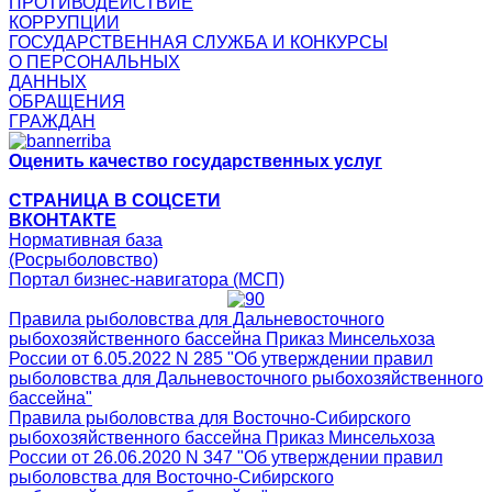
ПРОТИВОДЕЙСТВИЕ
КОРРУПЦИИ
ГОСУДАРСТВЕННАЯ СЛУЖБА И КОНКУРСЫ
О ПЕРСОНАЛЬНЫХ
ДАННЫХ
ОБРАЩЕНИЯ
ГРАЖДАН
Оценить качество государственных услуг
СТРАНИЦА В СОЦСЕТИ
ВКОНТАКТЕ
Нормативная база
(Росрыболовство)
Портал бизнес-навигатора (МСП)
Правила рыболовства для Дальневосточного
рыбохозяйственного бассейна Приказ Минсельхоза
России от 6.05.2022 N 285 "Об утверждении правил
рыболовства для Дальневосточного рыбохозяйственного
бассейна"
Правила рыболовства для Восточно-Сибирского
рыбохозяйственного бассейна Приказ Минсельхоза
России от 26.06.2020 N 347 "Об утверждении правил
рыболовства для Восточно-Сибирского