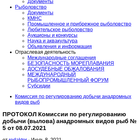
Документы
Рыболовство
Документы
КМНС
Промышленное и прибрежное рыболовство
Любительское рыболовство
Аукционы и конкурсы
Наука и аквакультура
Объявления и информация
Отраслевая деятельность
Международные соглашения
БЕЗОПАСНОСТЬ МОРЕПЛАВАНИЯ
ДОСУДЕБНЫЕ ОБЖАЛОВАНИЯ
МЕЖДУНАРОДНЫЙ
РЫБОПРОМЫШЛЕННЫЙ ФОРУМ
Субсидии
Комиссия по регулированию добычи анадромных
видов рыб
ПРОТОКОЛ Комиссии по регулированию
добычи (вылова) анадромных видов рыб №
5 от 08.07.2021
от
redaktor
· Июль 8, 2021