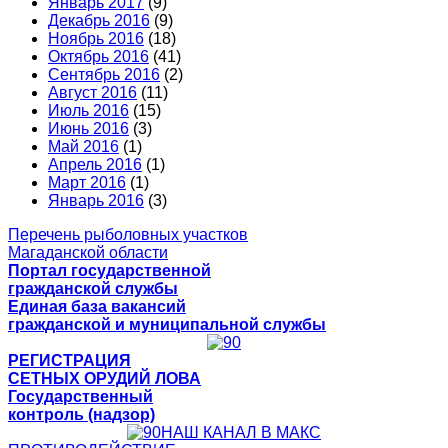
Январь 2017
(9)
Декабрь 2016
(9)
Ноябрь 2016
(18)
Октябрь 2016
(41)
Сентябрь 2016
(2)
Август 2016
(11)
Июль 2016
(15)
Июнь 2016
(3)
Май 2016
(1)
Апрель 2016
(1)
Март 2016
(1)
Январь 2016
(3)
Перечень рыболовных участков
Магаданской области
Портал государственной
гражданской службы
Единая база вакансий
гражданской и муниципальной службы
РЕГИСТРАЦИЯ
СЕТНЫХ ОРУДИЙ ЛОВА
Государственный
контроль (надзор)
НАШ КАНАЛ В МАКС