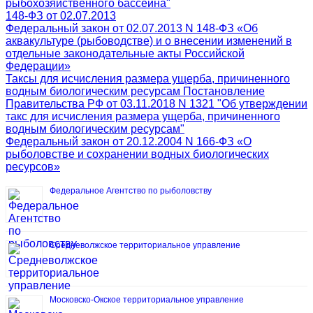
рыбохозяйственного бассейна"
148-ФЗ от 02.07.2013
Федеральный закон от 02.07.2013 N 148-ФЗ «Об
аквакультуре (рыбоводстве) и о внесении изменений в
отдельные законодательные акты Российской
Федерации»
Таксы для исчисления размера ущерба, причиненного
водным биологическим ресурсам Постановление
Правительства РФ от 03.11.2018 N 1321 "Об утверждении
такс для исчисления размера ущерба, причиненного
водным биологическим ресурсам"
Федеральный закон от 20.12.2004 N 166-ФЗ «О
рыболовстве и сохранении водных биологических
ресурсов»
Федеральное Агентство по рыболовству
Средневолжское территориальное управление
Московско-Окское территориальное управление