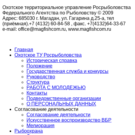
Охотское территориальное управление Росрыболовства
Федерального Агентства по Рыболовству © 2009
Адрес: 685030 г. Магадан, ул. Гагарина д.25-а, тел
(приёмная).+7 (4132) 60-84-58 , факс. +7(4132)64-33-67
e-mail: office@magfishcom.ru, www.magfishcom.ru
Главная
Охотское ТУ Росрыболовства
Историческая справка
Положение
Государственная служба и конкурсы
Руководство
Структура
РАБОТА С МОЛОДЕЖЬЮ
Контакты
Подведомственные организации
О ПЕРСОНАЛЬНЫХ ДАННЫХ
Согласование деятельности
Согласование деятельности
Искусственное воспроизводство ВБР
Мелиорация
Рыбоохрана