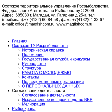
Охотское территориальное управление Росрыболовства
Федерального Агентства по Рыболовству © 2009
Адрес: 685030 г. Магадан, ул. Гагарина д.25-а, тел
(приёмная).+7 (4132) 60-84-58 , факс. +7(4132)64-33-67
e-mail: office@magfishcom.ru, www.magfishcom.ru
Главная
Охотское ТУ Росрыболовства
Историческая справка
Положение
Государственная служба и конкурсы
Руководство
Структура
РАБОТА С МОЛОДЕЖЬЮ
Контакты
Подведомственные организации
О ПЕРСОНАЛЬНЫХ ДАННЫХ
Согласование деятельности
Согласование деятельности
Искусственное воспроизводство ВБР
Мелиорация
Рыбоохрана