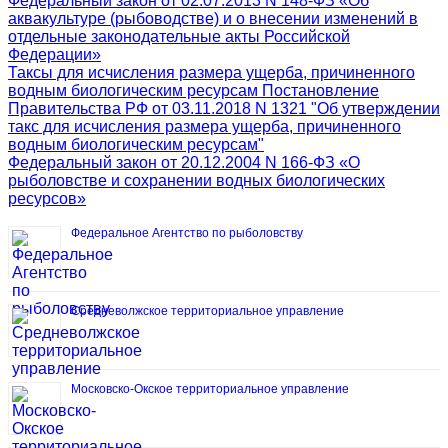
Федеральный закон от 02.07.2013 N 148-ФЗ «Об
аквакультуре (рыбоводстве) и о внесении изменений в
отдельные законодательные акты Российской
Федерации»
Таксы для исчисления размера ущерба, причиненного
водным биологическим ресурсам Постановление
Правительства РФ от 03.11.2018 N 1321 "Об утверждении
такс для исчисления размера ущерба, причиненного
водным биологическим ресурсам"
Федеральный закон от 20.12.2004 N 166-ФЗ «О
рыболовстве и сохранении водных биологических
ресурсов»
Федеральное Агентство по рыболовству
Средневолжское территориальное управление
Московско-Окское территориальное управление