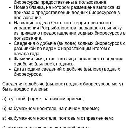
биоресурсы предоставлены в пользование.
Номер бланка, на котором размещена выписка из
приказа о предоставлении водных биоресурсов в
пользование.
Название отдела Охотского территориального
управления Росрыболовства, выдавшего выписку
из приказа о предоставлении водных биоресурсов в
пользование.
Сведения о добыче (вылове) водных биоресурсов с
разбивкой по видам с нарастающим итогом с
начала года.
Фамилия, имя, отчество лица, подавшего сведения
о добыче (вылове), подпись.
Дата подачи сведений о добыче (вылове) водных
биоресурсов.
Сведения о добыче (вылове) водных биоресурсов могут
быть предоставлены:
а) в устной форме, на личном приеме;
б) на бумажном носителе, на личном приеме;
в) на бумажном носителе, почтовым отправлением;
г) по факсу, на адрес электронной почты;