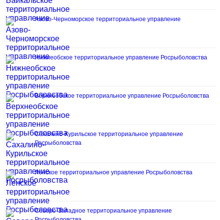
Азово-Черноморское территориальное управление
Нижнеобское территориальное управление Росрыболовства
Верхнеобское территориальное управление Росрыболовства
Сахалино-Курильское территориальное управление
Росрыболовства
Ленское территориальное управление Росрыболовства
Северо-Западное территориальное управление
Росрыболовства