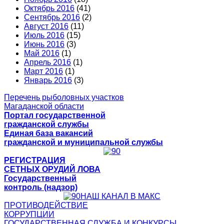
Октябрь 2016
(41)
Сентябрь 2016
(2)
Август 2016
(11)
Июль 2016
(15)
Июнь 2016
(3)
Май 2016
(1)
Апрель 2016
(1)
Март 2016
(1)
Январь 2016
(3)
Перечень рыболовных участков
Магаданской области
Портал государственной
гражданской службы
Единая база вакансий
гражданской и муниципальной службы
РЕГИСТРАЦИЯ
СЕТНЫХ ОРУДИЙ ЛОВА
Государственный
контроль (надзор)
НАШ КАНАЛ В МАКС
ПРОТИВОДЕЙСТВИЕ
КОРРУПЦИИ
ГОСУДАРСТВЕННАЯ СЛУЖБА И КОНКУРСЫ