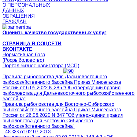
О ПЕРСОНАЛЬНЫХ
ДАННЫХ
ОБРАЩЕНИЯ
ГРАЖДАН
Оценить качество государственных услуг
СТРАНИЦА В СОЦСЕТИ
ВКОНТАКТЕ
Нормативная база
(Росрыболовство)
Портал бизнес-навигатора (МСП)
Правила рыболовства для Дальневосточного
рыбохозяйственного бассейна Приказ Минсельхоза
России от 6.05.2022 N 285 "Об утверждении правил
рыболовства для Дальневосточного рыбохозяйственного
бассейна"
Правила рыболовства для Восточно-Сибирского
рыбохозяйственного бассейна Приказ Минсельхоза
России от 26.06.2020 N 347 "Об утверждении правил
рыболовства для Восточно-Сибирского
рыбохозяйственного бассейна"
148-ФЗ от 02.07.2013