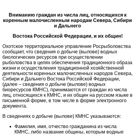
Вниманию граждан из числа лиц, относящихся к
коренным малочисленным народам Севера, Сибири
и Дальнего
Востока Российской Федерации, и их общин!
Охотское территориальное управление Росрыболовства
сообщает, что сведения о добыче (вылове) водных
биологических ресурсов при осуществлении
рыболовства в целях обеспечения традиционного образа
жизни и осуществления традиционной хозяйственной
деятельности коренных малочисленных народов Севера,
Сибири и Дальнего Востока Российской Федерации,
(далее – сведения о добыче (вылове) водных
биоресурсов КМНС), принимаются от граждан из числа
лиц, относящихся к КМНС, и их общин на русском языке в
письменной форме, в том числе в форме электронного
документа.
В сведениях о добыче (вылове) КМНС указываются:
Фамилия, имя, отчество гражданина из числа
КМНС, либо название общины, которым водные