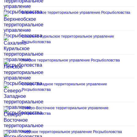
Верхнеобское территориальное управление Росрыболовства
Сахалино-Курильское территориальное управление
Росрыболовства
Ленское территориальное управление Росрыболовства
Северо-Западное территориальное управление
Росрыболовства
Северо-Восточное территориальное управление
Росрыболовства
Амурское территориальное управление Росрыболовства