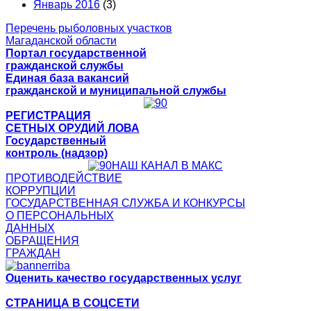
Январь 2016
(3)
Перечень рыболовных участков
Магаданской области
Портал государственной
гражданской службы
Единая база вакансий
гражданской и муниципальной службы
РЕГИСТРАЦИЯ
СЕТНЫХ ОРУДИЙ ЛОВА
Государственный
контроль (надзор)
НАШ КАНАЛ В МАКС
ПРОТИВОДЕЙСТВИЕ
КОРРУПЦИИ
ГОСУДАРСТВЕННАЯ СЛУЖБА И КОНКУРСЫ
О ПЕРСОНАЛЬНЫХ
ДАННЫХ
ОБРАЩЕНИЯ
ГРАЖДАН
Оценить качество государственных услуг
СТРАНИЦА В СОЦСЕТИ