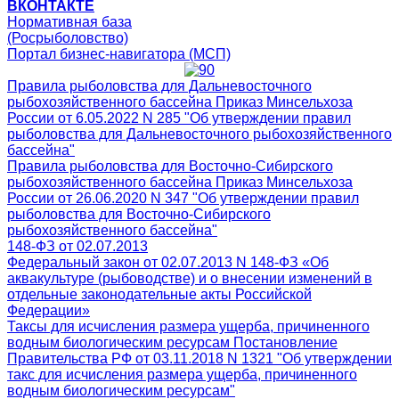
ВКОНТАКТЕ
Нормативная база
(Росрыболовство)
Портал бизнес-навигатора (МСП)
Правила рыболовства для Дальневосточного
рыбохозяйственного бассейна Приказ Минсельхоза
России от 6.05.2022 N 285 "Об утверждении правил
рыболовства для Дальневосточного рыбохозяйственного
бассейна"
Правила рыболовства для Восточно-Сибирского
рыбохозяйственного бассейна Приказ Минсельхоза
России от 26.06.2020 N 347 "Об утверждении правил
рыболовства для Восточно-Сибирского
рыбохозяйственного бассейна"
148-ФЗ от 02.07.2013
Федеральный закон от 02.07.2013 N 148-ФЗ «Об
аквакультуре (рыбоводстве) и о внесении изменений в
отдельные законодательные акты Российской
Федерации»
Таксы для исчисления размера ущерба, причиненного
водным биологическим ресурсам Постановление
Правительства РФ от 03.11.2018 N 1321 "Об утверждении
такс для исчисления размера ущерба, причиненного
водным биологическим ресурсам"