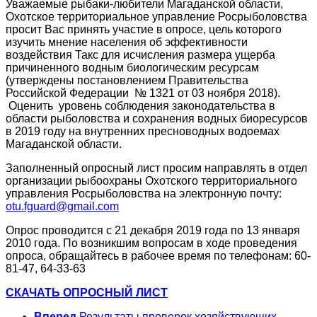
Уважаемые рыбаки-любители Магаданской области,
Охотское территориальное управление Росрыболовства
просит Вас принять участие в опросе, цель которого
изучить мнение населения об эффективности
воздействия Такс для исчисления размера ущерба
причиненного водным биологическим ресурсам
(утверждены постановлением Правительства
Российской Федерации № 1321 от 03 ноября 2018).
Оценить уровень соблюдения законодательства в
области рыболовства и сохранения водных биоресурсов
в 2019 году на внутренних пресноводных водоемах
Магаданской области.
Заполненный опросный лист просим направлять в отдел
организации рыбоохраны Охотского территориального
управления Росрыболовства на электронную почту:
otu.fguard@gmail.com
Опрос проводится с 21 декабря 2019 года по 13 января
2010 года. По возникшим вопросам в ходе проведения
опроса, обращайтесь в рабочее время по телефонам: 60-
81-47, 64-33-63
СКАЧАТЬ ОПРОСНЫЙ ЛИСТ
Вперед
Результаты проверок хозяйствующих