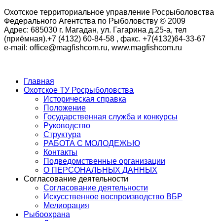
Охотское территориальное управление Росрыболовства
Федерального Агентства по Рыболовству © 2009
Адрес: 685030 г. Магадан, ул. Гагарина д.25-а, тел
(приёмная).+7 (4132) 60-84-58 , факс. +7(4132)64-33-67
e-mail: office@magfishcom.ru, www.magfishcom.ru
Главная
Охотское ТУ Росрыболовства
Историческая справка
Положение
Государственная служба и конкурсы
Руководство
Структура
РАБОТА С МОЛОДЕЖЬЮ
Контакты
Подведомственные организации
О ПЕРСОНАЛЬНЫХ ДАННЫХ
Согласование деятельности
Согласование деятельности
Искусственное воспроизводство ВБР
Мелиорация
Рыбоохрана