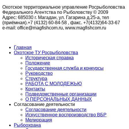
Охотское территориальное управление Росрыболовства
Федерального Агентства по Рыболовству © 2009
Адрес: 685030 г. Магадан, ул. Гагарина д.25-а, тел
(приёмная).+7 (4132) 60-84-58 , факс. +7(4132)64-33-67
e-mail: office@magfishcom.ru, www.magfishcom.ru
Главная
Охотское ТУ Росрыболовства
Историческая справка
Положение
Государственная служба и конкурсы
Руководство
Структура
РАБОТА С МОЛОДЕЖЬЮ
Контакты
Подведомственные организации
О ПЕРСОНАЛЬНЫХ ДАННЫХ
Согласование деятельности
Согласование деятельности
Искусственное воспроизводство ВБР
Мелиорация
Рыбоохрана