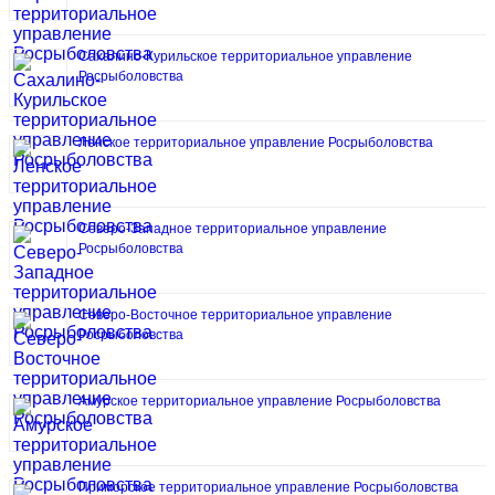
Сахалино-Курильское территориальное управление
Росрыболовства
Ленское территориальное управление Росрыболовства
Северо-Западное территориальное управление
Росрыболовства
Северо-Восточное территориальное управление
Росрыболовства
Амурское территориальное управление Росрыболовства
Приморское территориальное управление Росрыболовства