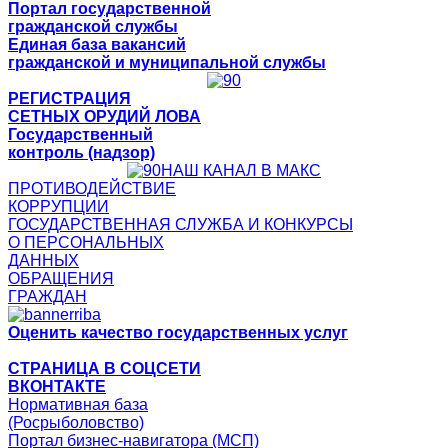
Портал государственной
гражданской службы
Единая база вакансий
гражданской и муниципальной службы
РЕГИСТРАЦИЯ
СЕТНЫХ ОРУДИЙ ЛОВА
Государственный
контроль (надзор)
НАШ КАНАЛ В МАКС
ПРОТИВОДЕЙСТВИЕ
КОРРУПЦИИ
ГОСУДАРСТВЕННАЯ СЛУЖБА И КОНКУРСЫ
О ПЕРСОНАЛЬНЫХ
ДАННЫХ
ОБРАЩЕНИЯ
ГРАЖДАН
Оценить качество государственных услуг
СТРАНИЦА В СОЦСЕТИ
ВКОНТАКТЕ
Нормативная база
(Росрыболовство)
Портал бизнес-навигатора (МСП)