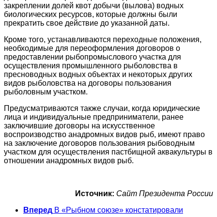
закреплении долей квот добычи (вылова) водных
биологических ресурсов, которые должны были
прекратить свое действие до указанной даты.
Кроме того, устанавливаются переходные положения,
необходимые для переоформления договоров о
предоставлении рыбопромыслового участка для
осуществления промышленного рыболовства в
пресноводных водных объектах и некоторых других
видов рыболовства на договоры пользования
рыболовным участком.
Предусматриваются также случаи, когда юридические
лица и индивидуальные предприниматели, ранее
заключившие договоры на искусственное
воспроизводство анадромных видов рыб, имеют право
на заключение договоров пользования рыбоводным
участком для осуществления пастбищной аквакультуры в
отношении анадромных видов рыб.
Источник:
Сайт Президента России
Вперед
В «Рыбном союзе» констатировали