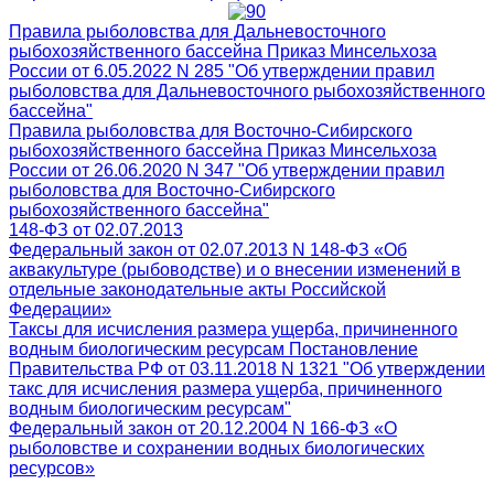
Правила рыболовства для Дальневосточного
рыбохозяйственного бассейна Приказ Минсельхоза
России от 6.05.2022 N 285 "Об утверждении правил
рыболовства для Дальневосточного рыбохозяйственного
бассейна"
Правила рыболовства для Восточно-Сибирского
рыбохозяйственного бассейна Приказ Минсельхоза
России от 26.06.2020 N 347 "Об утверждении правил
рыболовства для Восточно-Сибирского
рыбохозяйственного бассейна"
148-ФЗ от 02.07.2013
Федеральный закон от 02.07.2013 N 148-ФЗ «Об
аквакультуре (рыбоводстве) и о внесении изменений в
отдельные законодательные акты Российской
Федерации»
Таксы для исчисления размера ущерба, причиненного
водным биологическим ресурсам Постановление
Правительства РФ от 03.11.2018 N 1321 "Об утверждении
такс для исчисления размера ущерба, причиненного
водным биологическим ресурсам"
Федеральный закон от 20.12.2004 N 166-ФЗ «О
рыболовстве и сохранении водных биологических
ресурсов»