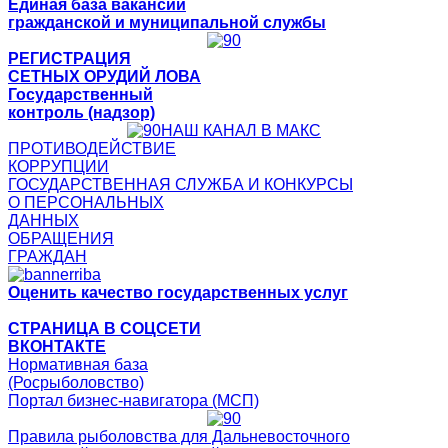
Единая база вакансий
гражданской и муниципальной службы
РЕГИСТРАЦИЯ
СЕТНЫХ ОРУДИЙ ЛОВА
Государственный
контроль (надзор)
НАШ КАНАЛ В МАКС
ПРОТИВОДЕЙСТВИЕ
КОРРУПЦИИ
ГОСУДАРСТВЕННАЯ СЛУЖБА И КОНКУРСЫ
О ПЕРСОНАЛЬНЫХ
ДАННЫХ
ОБРАЩЕНИЯ
ГРАЖДАН
Оценить качество государственных услуг
СТРАНИЦА В СОЦСЕТИ
ВКОНТАКТЕ
Нормативная база
(Росрыболовство)
Портал бизнес-навигатора (МСП)
Правила рыболовства для Дальневосточного