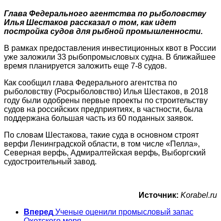
Глава Федерального агентства по рыболовству
Илья Шестаков рассказал о том, как идет
постройка судов для рыбной промышленности.
В рамках предоставления инвестиционных квот в России
уже заложили 33 рыбопромысловых судна. В ближайшее
время планируется заложить еще 7-8 судов.
Как сообщил глава Федерального агентства по
рыболовству (Росрыболовство) Илья Шестаков, в 2018
году были одобрены первые проекты по строительству
судов на российских предприятиях, в частности, была
поддержана большая часть из 60 поданных заявок.
По словам Шестакова, такие суда в основном строят
верфи Ленинградской области, в том числе «Пелла»,
Северная верфь, Адмиралтейская верфь, Выборгский
судостроительный завод.
Источник:
Korabel.ru
Вперед
Ученые оценили промысловый запас
Охотского моря