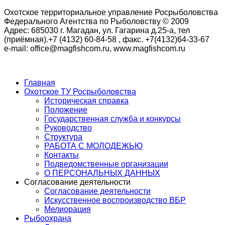
Охотское территориальное управление Росрыболовства
Федерального Агентства по Рыболовству © 2009
Адрес: 685030 г. Магадан, ул. Гагарина д.25-а, тел
(приёмная).+7 (4132) 60-84-58 , факс. +7(4132)64-33-67
e-mail: office@magfishcom.ru, www.magfishcom.ru
Главная
Охотское ТУ Росрыболовства
Историческая справка
Положение
Государственная служба и конкурсы
Руководство
Структура
РАБОТА С МОЛОДЕЖЬЮ
Контакты
Подведомственные организации
О ПЕРСОНАЛЬНЫХ ДАННЫХ
Согласование деятельности
Согласование деятельности
Искусственное воспроизводство ВБР
Мелиорация
Рыбоохрана