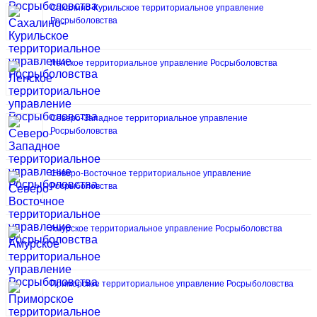
Сахалино-Курильское территориальное управление
Росрыболовства
Ленское территориальное управление Росрыболовства
Северо-Западное территориальное управление
Росрыболовства
Северо-Восточное территориальное управление
Росрыболовства
Амурское территориальное управление Росрыболовства
Приморское территориальное управление Росрыболовства