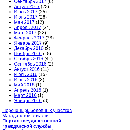
Сентябрь 2017
(8)
Август 2017
(23)
Июль 2017
(25)
Июнь 2017
(28)
Май 2017
(12)
Апрель 2017
(24)
Март 2017
(22)
Февраль 2017
(23)
Январь 2017
(9)
Декабрь 2016
(9)
Ноябрь 2016
(18)
Октябрь 2016
(41)
Сентябрь 2016
(2)
Август 2016
(11)
Июль 2016
(15)
Июнь 2016
(3)
Май 2016
(1)
Апрель 2016
(1)
Март 2016
(1)
Январь 2016
(3)
Перечень рыболовных участков
Магаданской области
Портал государственной
гражданской службы